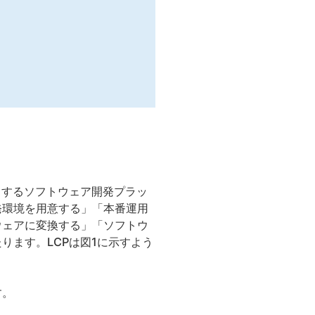
トするソフトウェア開発プラッ
発環境を用意する」「本番運用
ウェアに変換する」「ソフトウ
ります。LCPは図1に示すよう
す。