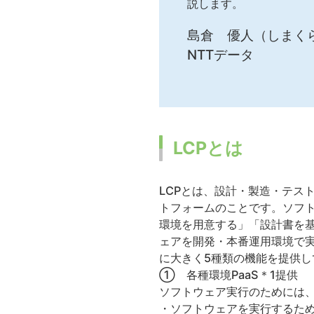
説します。
島倉 優人（しまく
NTTデータ
LCPとは
LCPとは、設計・製造・テス
トフォームのことです。ソフ
環境を用意する」「設計書を
ェアを開発・本番運用環境で実
に大きく5種類の機能を提供
① 各種環境PaaS＊1提供
ソフトウェア実行のためには
・ソフトウェアを実行するた