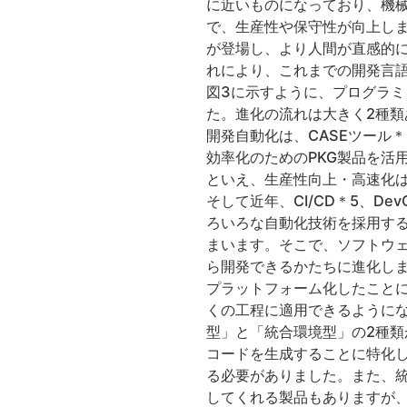
に近いものになっており、機
で、生産性や保守性が向上しま
が登場し、より人間が直感的に
れにより、これまでの開発言
図3に示すように、プログラ
た。進化の流れは大きく2種類
開発自動化は、CASEツール
効率化のためのPKG製品を活
といえ、生産性向上・高速化
そして近年、CI/CD＊5、
ろいろな自動化技術を採用す
まいます。そこで、ソフトウ
ら開発できるかたちに進化しま
プラットフォーム化したこと
くの工程に適用できるように
型」と「統合環境型」の2種
コードを生成することに特化
る必要がありました。また、
してくれる製品もありますが