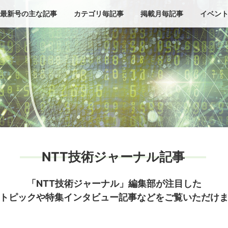
最新号の主な記事
カテゴリ毎記事
掲載月毎記事
イベン
NTT技術ジャーナル記事
「NTT技術ジャーナル」編集部が注目した
トピックや特集インタビュー記事などをご覧いただけ