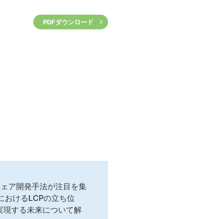
PDFダウンロード
トウェア開発手法が注目を集
おけるLCPの立ち位
が実現する未来について解