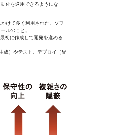
自動化を適用できるようにな
990年代にかけて多く利用された、ソフ
ツールのこと。
モデルを最初に作成して開発を進める
アのビルド（生成）やテスト、デプロイ（配