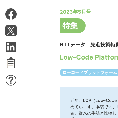
2023年5月号
特集
NTTデータ 先進技術特
Low-Code Pl
ローコードプラットフォーム
近年、LCP（Low-Co
めています。本稿では、
置、従来の手法と比較して