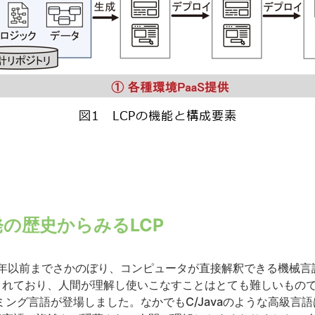
の歴史からみるLCP
0年以前までさかのぼり、コンピュータが直接解釈できる機械
されており、人間が理解し使いこなすことはとても難しいもの
ラミング言語が登場しました。なかでもC/Javaのような高級