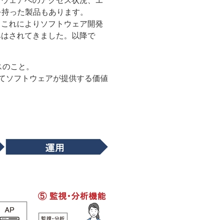
トウェアへのアクセス状況、エ
を持った製品もあります。
、これによりソフトウェア開発
みはされてきました。以降で
ビスのこと。
連携してソフトウェアが提供する価値