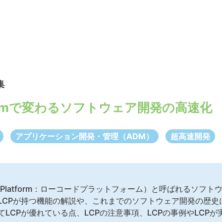
集
atformで変わるソフトウェア開発の高速化
アプリケーション開発・管理（ADM）
超高速開発
de Platform：ローコードプラットフォーム）と呼ばれるソフ
LCPが持つ機能の解説や、これまでのソフトウェア開発の歴史に
LCPが優れている点、LCPの注意事項、LCPの事例やLCP