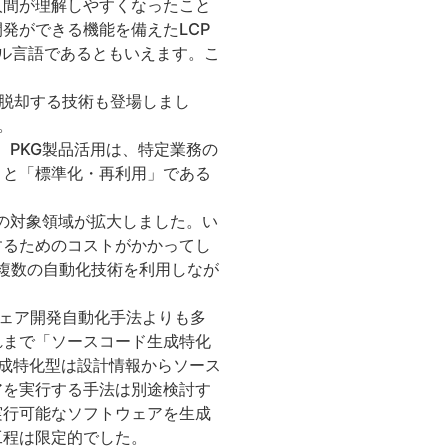
人間が理解しやすくなったこと
発ができる機能を備えたLCP
アル言語であるともいえます。こ
脱却する技術も登場しまし
。
。PKG製品活用は、特定業務の
」と「標準化・再利用」である
化の対象領域が拡大しました。い
するためのコストがかかってし
複数の自動化技術を利用しなが
ェア開発自動化手法よりも多
れまで「ソースコード生成特化
成特化型は設計情報からソース
アを実行する手法は別途検討す
実行可能なソフトウェアを生成
工程は限定的でした。