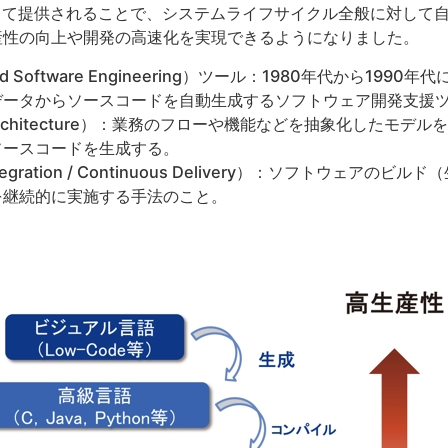
して提供されることで、システムライフサイクル全般に対して
産性の向上や開発の高速化を実現できるようになりました。
ded Software Engineering）ツール：1980年代から1
データからソースコードを自動生成するソフトウェア開発支援
en Architecture）：業務のフローや機能などを抽象化した
ソースコードを生成する。
 Integration / Continuous Delivery）：ソフトウェ
を継続的に実施する手法のこと。