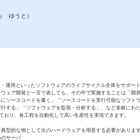
ら ゆうと）
ト・運用といったソフトウェアのライフサイクル全体をサポー
トウェア開発と一言で表しても、その中で実施することは「開
基にソースコードを書く」「ソースコードを実行可能なソフト
行する」「ソフトウェアを監視・分析する」、など多岐にわた
しており、各工程を自動化して高い生産性を実現できます。
、典型的な例として次のハードウェアを用意する必要がありま
めのサーバ