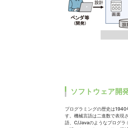
ソフトウェア開発
プログラミングの歴史は194
す。機械言語は二進数で表現
語、C/Javaのようなプログ