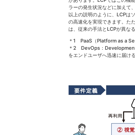
があります。LCPではこの機
ラーの発生状況などに加えて
以上の説明のように、LCPは
の高速化を実現できます。ただ
は、従来の手法とLCPが異な
＊1 PaaS（Platform 
＊2 DevOps：Develo
をエンドユーザへ迅速に届け