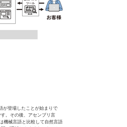
言語が登場したことが始まりで
です。その後、アセンブリ言
言語は機械言語と比較して自然言語