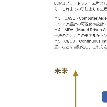
LCPはプラットフォーム型と
り、これまでの手法よりも生
＊3 CASE（Computer Ai
トウェア設計の可視化や設計
＊4 MDA（Model Driv
手法のこと。このモデルから
＊5 CI/CD（Continuous
置）などを自動化し、これら