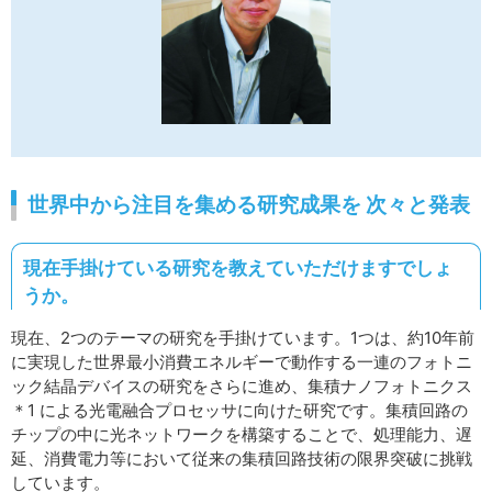
世界中から注目を集める研究成果を 次々と発表
現在手掛けている研究を教えていただけますでしょ
うか。
現在、2つのテーマの研究を手掛けています。1つは、約10年前
に実現した世界最小消費エネルギーで動作する一連のフォトニ
ック結晶デバイスの研究をさらに進め、集積ナノフォトニクス
＊1 による光電融合プロセッサに向けた研究です。集積回路の
チップの中に光ネットワークを構築することで、処理能力、遅
延、消費電力等において従来の集積回路技術の限界突破に挑戦
しています。