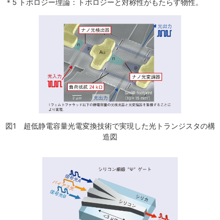
＊5 トポロジー理論：トポロジーと対称性がもたらす物性。
図1 超低静電容量光電変換技術で実現した光トランジスタの構
造図