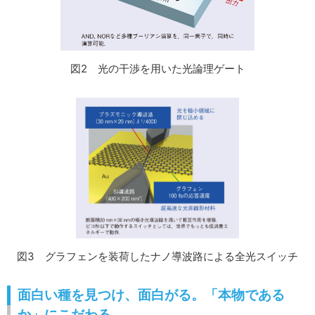
図2 光の干渉を用いた光論理ゲート
図3 グラフェンを装荷したナノ導波路による全光スイッチ
面白い種を見つけ、面白がる。「本物である
か」にこだわる