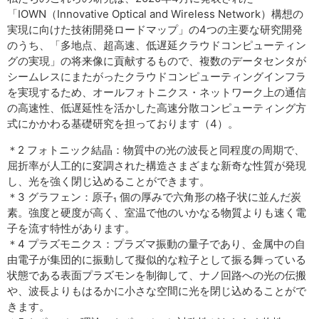
「IOWN（Innovative Optical and Wireless Network）構想の
実現に向けた技術開発ロードマップ」の4つの主要な研究開発
のうち、「多地点、超高速、低遅延クラウドコンピューティン
グの実現」の将来像に貢献するもので、複数のデータセンタが
シームレスにまたがったクラウドコンピューティングインフラ
を実現するため、オールフォトニクス・ネットワーク上の通信
の高速性、低遅延性を活かした高速分散コンピューティング方
式にかかわる基礎研究を担っております（4）。
＊2 フォトニック結晶：物質中の光の波長と同程度の周期で、
屈折率が人工的に変調された構造さまざまな新奇な性質が発現
し、光を強く閉じ込めることができます。
＊3 グラフェン：原子₁ 個の厚みで六角形の格子状に並んだ炭
素。強度と硬度が高く、室温で他のいかなる物質よりも速く電
子を流す特性があります。
＊4 プラズモニクス：プラズマ振動の量子であり、金属中の自
由電子が集団的に振動して擬似的な粒子として振る舞っている
状態である表面プラズモンを制御して、ナノ回路への光の伝搬
や、波長よりもはるかに小さな空間に光を閉じ込めることがで
きます。