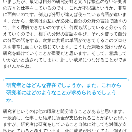
いましたが、最近は自分の研究分野と元々は接点のない研究者
の方々と仕事をしているのです。これが不思議というか、非常
に面白いのです。例えば分野が違えば使っている言語が違いま
す。だから、最初はお互いが必死に自分の分野の言語で話すの
で、全く理解できないのですが、何度も話していると分かり合
えていくのです。相手の分野の言語を学び、それを使って自分
の分野の話をする。次第に共通の単語ができてくるこのプロセ
スを非常に面白いと感じています。こうした刺激を受けながら
研究を続けていくことが重要だと思います。そして、意識して
いかないと流されてしまい、新しい成果につなげることができ
ませんからね。
研究者とはどんな存在でしょうか。また、これから
研究者にはどのようなことが求められるでしょう
か。
研究者というのは他の職業と随分違うことがあると思います。
一般的に、仕事した結果に賃金が支払われることが多いと思い
ますが、研究者は研究をしていること自体に対しても対価が支
払われていると考えています。仮に成果が出なくても、例えば