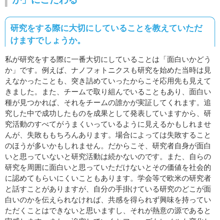
研究をする際に大切にしていることを教えていただ
けますでしょうか。
私が研究をする際に一番大切にしていることは「面白いかどう
か」です。例えば、ナノフォトニクスも研究を始めた当時は見
えなかったことも、突き詰めていったからこそ応用先も見えて
きました。また、チームで取り組んでいることもあり、面白い
種が見つかれば、それをチームの誰かが実証してくれます。追
究した中で成功したものを成果として発表していますから、研
究活動のすべてがうまくいっているように見えるかもしれませ
んが、失敗ももちろんあります。場合によっては失敗すること
のほうが多いかもしれません。だからこそ、研究者自身が面白
いと思っていないと研究活動は続かないのです。また、自らの
研究を周囲に面白いと思っていただけないとその価値を社会的
に認めてもらいにくいこともあります。学会等で欧米の研究者
と話すことがありますが、自分の手掛けている研究のどこが面
白いのかを伝えられなければ、共感を得られず興味を持ってい
ただくことはできないと思いますし、それが熱意の源であると