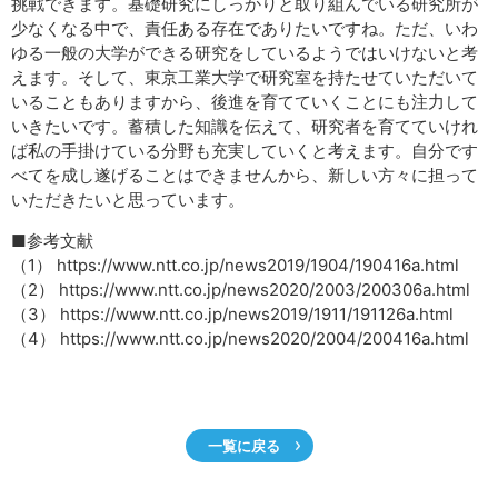
挑戦できます。基礎研究にしっかりと取り組んでいる研究所が
少なくなる中で、責任ある存在でありたいですね。ただ、いわ
ゆる一般の大学ができる研究をしているようではいけないと考
えます。そして、東京工業大学で研究室を持たせていただいて
いることもありますから、後進を育てていくことにも注力して
いきたいです。蓄積した知識を伝えて、研究者を育てていけれ
ば私の手掛けている分野も充実していくと考えます。自分です
べてを成し遂げることはできませんから、新しい方々に担って
いただきたいと思っています。
■参考文献
（1） https://www.ntt.co.jp/news2019/1904/190416a.html
（2） https://www.ntt.co.jp/news2020/2003/200306a.html
（3） https://www.ntt.co.jp/news2019/1911/191126a.html
（4） https://www.ntt.co.jp/news2020/2004/200416a.html
一覧に戻る