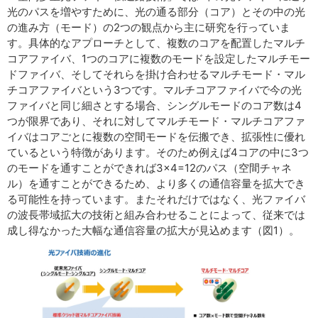
光のパスを増やすために、光の通る部分（コア）とその中の光
の進み方（モード）の2つの観点から主に研究を行っていま
す。具体的なアプローチとして、複数のコアを配置したマルチ
コアファイバ、1つのコアに複数のモードを設定したマルチモー
ドファイバ、そしてそれらを掛け合わせるマルチモード・マル
チコアファイバという3つです。マルチコアファイバで今の光
ファイバと同じ細さとする場合、シングルモードのコア数は4
つが限界であり、それに対してマルチモード・マルチコアファ
イバはコアごとに複数の空間モードを伝搬でき、拡張性に優れ
ているという特徴があります。そのため例えば4コアの中に3つ
のモードを通すことができれば3×4=12のパス（空間チャネ
ル）を通すことができるため、より多くの通信容量を拡大でき
る可能性を持っています。またそれだけではなく、光ファイバ
の波長帯域拡大の技術と組み合わせることによって、従来では
成し得なかった大幅な通信容量の拡大が見込めます（図1）。