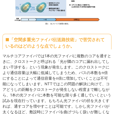
■「空間多重光ファイバ伝送路技術」で苦労されて
いるのはどのような点でしょうか。
マルチコアファイバでは1本の光ファイバに複数のコアを通すと
きに、クロストークと呼ばれる「光が隣のコアに漏れ出してし
まい干渉する」という現象が発生します。このクロストークに
より通信容量は大幅に低減してしまうため、パスの本数をn倍
にすることによって通信容量をn倍に増加していくことは不可
能になってしまいます。NTTではこの問題の解決に向けて、コ
アどうしの距離をクロストークが発生しない程度まで離しなが
ら、1本の光ファイバに本数を可能な限り多く通していくという
試みを現在行っています。もちろん光ファイバの径を大きくす
れば、通すコアを増やすことは可能です。しかし光ファイバが
太くなるほど、敷設時にファイバを曲げづらく扱いが難しくな