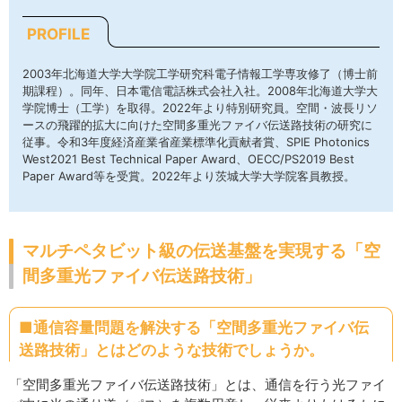
PROFILE
2003年北海道大学大学院工学研究科電子情報工学専攻修了（博士前
期課程）。同年、日本電信電話株式会社入社。2008年北海道大学大
学院博士（工学）を取得。2022年より特別研究員。空間・波長リソ
ースの飛躍的拡大に向けた空間多重光ファイバ伝送路技術の研究に
従事。令和3年度経済産業省産業標準化貢献者賞、SPIE Photonics
West2021 Best Technical Paper Award、OECC/PS2019 Best
Paper Award等を受賞。2022年より茨城大学大学院客員教授。
マルチペタビット級の伝送基盤を実現する「空
間多重光ファイバ伝送路技術」
■通信容量問題を解決する「空間多重光ファイバ伝
送路技術」とはどのような技術でしょうか。
「空間多重光ファイバ伝送路技術」とは、通信を行う光ファイ