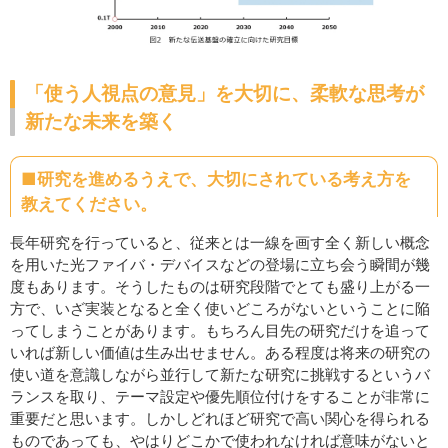
「使う人視点の意見」を大切に、柔軟な思考が
新たな未来を築く
■研究を進めるうえで、大切にされている考え方を
教えてください。
長年研究を行っていると、従来とは一線を画す全く新しい概念
を用いた光ファイバ・デバイスなどの登場に立ち会う瞬間が幾
度もあります。そうしたものは研究段階でとても盛り上がる一
方で、いざ実装となると全く使いどころがないということに陥
ってしまうことがあります。もちろん目先の研究だけを追って
いれば新しい価値は生み出せません。ある程度は将来の研究の
使い道を意識しながら並行して新たな研究に挑戦するというバ
ランスを取り、テーマ設定や優先順位付けをすることが非常に
重要だと思います。しかしどれほど研究で高い関心を得られる
ものであっても、やはりどこかで使われなければ意味がないと