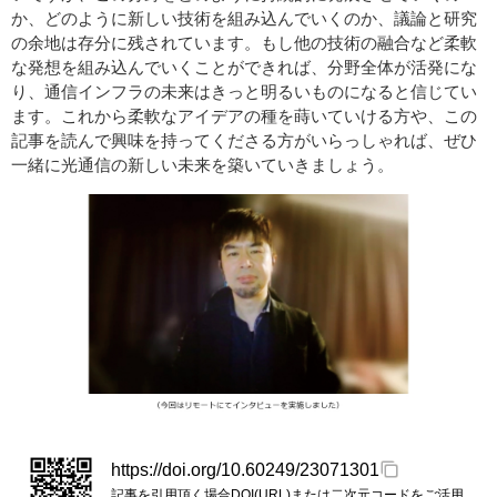
か、どのように新しい技術を組み込んでいくのか、議論と研究
の余地は存分に残されています。もし他の技術の融合など柔軟
な発想を組み込んでいくことができれば、分野全体が活発にな
り、通信インフラの未来はきっと明るいものになると信じてい
ます。これから柔軟なアイデアの種を蒔いていける方や、この
記事を読んで興味を持ってくださる方がいらっしゃれば、ぜひ
一緒に光通信の新しい未来を築いていきましょう。
https://doi.org/10.60249/23071301
記事を引用頂く場合DOI(URL)または二次元コードをご活用