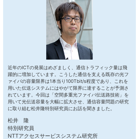
サイトマップ
近年のICTの発展はめざましく、通信トラフィック量は飛
躍的に増加しています。こうした通信を支える既存の光フ
ァイバの容量限界は1本当り100Tbit/s程度であり、これを
用いた伝送システムにはやがて限界に達することが予測さ
れています。今回は「空間多重光ファイバ伝送路技術」を
用いて光伝送容量を大幅に拡大させ、通信容量問題の研究
に取り組む松井隆特別研究員にお話を聞きました。
松井 隆
特別研究員
NTTアクセスサービスシステム研究所