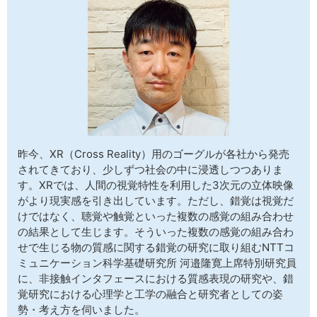
サイトマップ
昨今、XR（Cross Reality）用のゴーグルが各社から発売
されてきており、少しずつ社会の中に浸透しつつありま
す。XRでは、人間の視覚特性を利用した3次元の立体映像
がより現実感を引き出しています。ただし、錯覚は視覚だ
けではなく、聴覚や触覚といった複数の感覚の組み合わせ
の結果として生じます。そういった複数の感覚の組み合わ
せで生じる物の質感に関する錯覚の研究に取り組むNTTコ
ミュニケーション科学基礎研究所 河邉隆寛上席特別研究員
に、非接触インタフェースにおける質感表現の研究や、錯
覚研究における心理学と工学の融合と研究者としての姿
勢・考え方を伺いました。