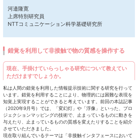
河邉隆寛
上席特別研究員
NTTコミュニケーション科学基礎研究所
錯覚を利用して非接触で物の質感を操作する
現在、手掛けていらっしゃる研究について教えてい
ただけますでしょうか。
私は人間の錯覚を利用した情報提示技術に関する研究を行って
います。錯覚を利用することにより、物理的には困難な表現を
知覚上実現することができると考えています。前回の本誌記事
（2020年9月号）では、「変幻灯」や「浮像」といった、プロ
ジェクションマッピングの技術で、止まっているものに動きを
与えたり、止まっているものの質感を変えたりすることを紹介
させていただきました。
現在取り組んでいるテーマは「非接触インタフェースにおいて