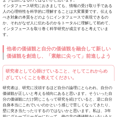
インタフェース研究におきましても、情報の受け取り手である
人の心理特性を科学的に理解することは大変重要です。伝える
べき対象の本質をどのようにインタフェースで表現できるの
か、それがなぜ人に伝わるのかをトータルに理解して初めて、
インタフェースを取り巻く科学研究が成立すると考えていま
す。
他者の価値観と自分の価値観を融合して新しい
価値観を創造し、「素敵に尖って」前進しよう
研究者として心掛けていること、そしてこれからめ
ざしていくことを教えてください。
研究者は、研究に没頭するほど自分の論理にとらわれ、自分の
価値観が正しいと考える傾向にあると思います。そういった自
分の価値観にだけ閉じこもって研究を続けていると、逆に自分
自身本当にこれでいいのかという感じで苦しくなってきたり、
壁に突き当たったりするのではないかと思います。私は、3年
前にグループリーダーになって、他の方の価値観をいろいろと