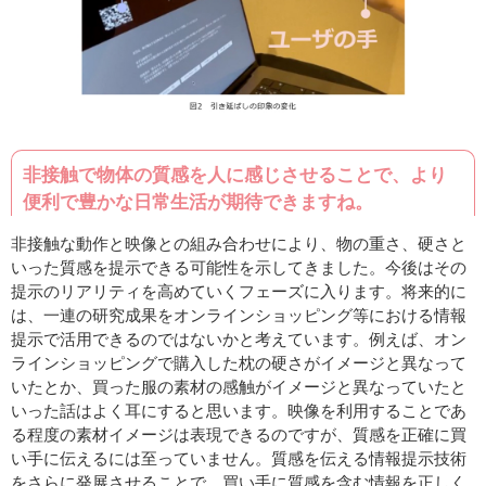
非接触で物体の質感を人に感じさせることで、より
便利で豊かな日常生活が期待できますね。
非接触な動作と映像との組み合わせにより、物の重さ、硬さと
いった質感を提示できる可能性を示してきました。今後はその
提示のリアリティを高めていくフェーズに入ります。将来的に
は、一連の研究成果をオンラインショッピング等における情報
提示で活用できるのではないかと考えています。例えば、オン
ラインショッピングで購入した枕の硬さがイメージと異なって
いたとか、買った服の素材の感触がイメージと異なっていたと
いった話はよく耳にすると思います。映像を利用することであ
る程度の素材イメージは表現できるのですが、質感を正確に買
い手に伝えるには至っていません。質感を伝える情報提示技術
をさらに発展させることで、買い手に質感を含む情報を正しく