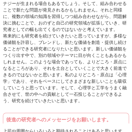
ナジーが生まれる場合もあるでしょう。そして、組み合わせる
ことで新たな問題が発見されるかもしれません。それと同様
に、複数の領域の知識を習得しつつ組み合わせながら、問題解
決に挑むことで、おのずと自己の研究領域が拡張していき、研
究者としての幅も出てくるのではないかと考えています。
将来的にも研究者を続けていきたいと思っていますが、多様な
価値観を許容し、ブレンドし、新たな価値を創造・提供し続け
ることができる研究者になりたいと思います。新しい価値観を
つくり出す中で、別の領域やテーマに目が向くこともあるかも
しれません。このような場合であっても、よりどころ・原点に
なるところがあり、それを土台としていくことで大きく前進で
きるのではないかと思います。私のよりどころ・原点は「心理
学」であり、それをベースにしてさまざまな新しいことも吸収
していこうと思っています。そして、心理学と工学をうまく融
合させて、世の中への貢献として一石投じることができるよ
う、研究を続けていきたいと思います。
後進の研究者へのメッセージをお願いします。
上司や周囲からいろいろと期待されることはあると思います。