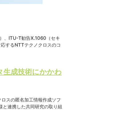
、ITU-T勧告X.1060（セキ
応するNTTテクノクロスのコ
タ生成技術にかかわ
クロスの匿名加工情報作成ソフ
学様と連携した共同研究の取り組