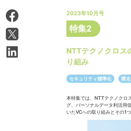
2023年10月号
特集2
NTTテクノクロス
り組み
セキュリティ標準化
匿名
本特集では、NTTテクノクロ
グ、パーソナルデータ利活用
いたVCへの取り組みとその1