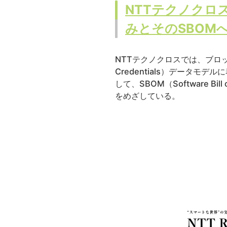
NTTテクノクロ
みとそのSBOM
NTTテクノクロスでは、ブロッ
Credentials）データ
して、SBOM（Software 
をめざしている。