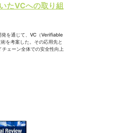
いたVCへの取り組
て、VC（Verifiable
う技術を考案した。その応用先と
アサプライチェーン全体での安全性向上