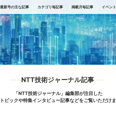
最新号の主な記事
カテゴリ毎記事
掲載月毎記事
イベン
NTT技術ジャーナル記事
「NTT技術ジャーナル」編集部が注目した
トピックや特集インタビュー記事などをご覧いただけ