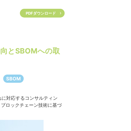
PDFダウンロード
向とSBOMへの取
SBOM
れに対応するコンサルティン
、ブロックチェーン技術に基づ