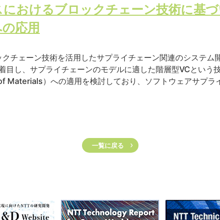
スにおけるブロックチェーン技術に基づ
への応用
クチェーン技術を活用したサプライチェーン関連のシステム開発を通じ
モデルに着目し、サプライチェーンのモデルに適した階層型VCとい
Bill of Materials）への適用を検討しており、ソフトウェ
一覧に戻る