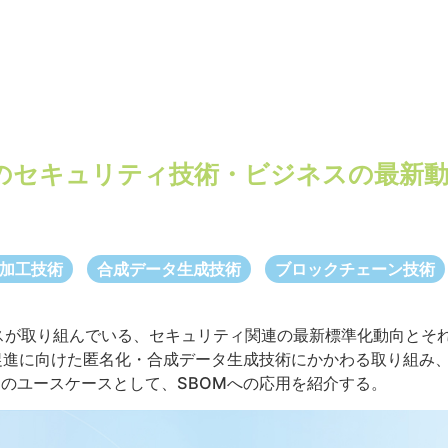
のセキュリティ技術・ビジネスの最新動
加工技術
合成データ生成技術
ブロックチェーン技術
スが取り組んでいる、セキュリティ関連の最新標準化動向とそ
促進に向けた匿名化・合成データ生成技術にかかわる取り組み
つのユースケースとして、SBOMへの応用を紹介する。