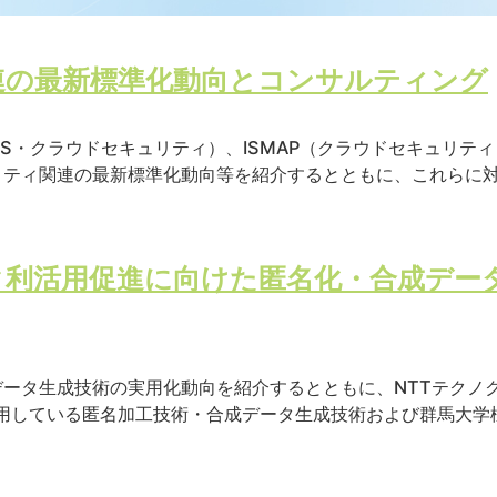
連の最新標準化動向とコンサルティング
17（ISMS・クラウドセキュリティ）、ISMAP（クラウドセキュリティ）
ティ関連の最新標準化動向等を紹介するとともに、これらに対
タ利活用促進に向けた匿名化・合成デー
ータ生成技術の実用化動向を紹介するとともに、NTTテクノ
a」で適用している匿名加工技術・合成データ生成技術および群馬大