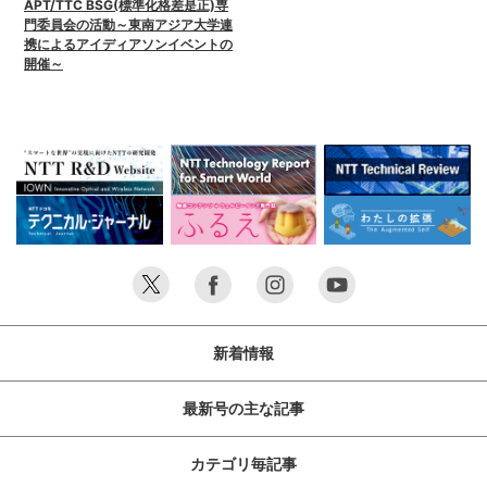
APT/TTC BSG(標準化格差是正)専
門委員会の活動～東南アジア大学連
携によるアイディアソンイベントの
開催～
新着情報
最新号の主な記事
カテゴリ毎記事