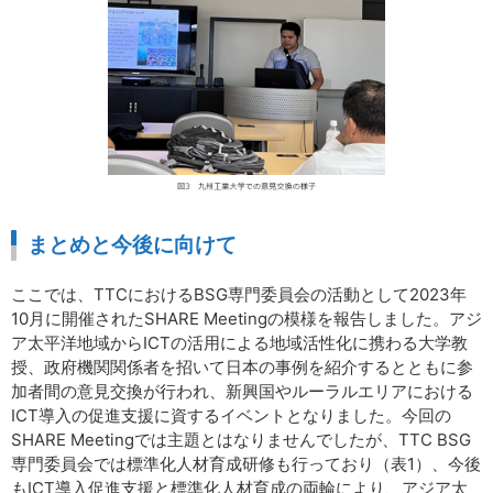
まとめと今後に向けて
ここでは、TTCにおけるBSG専門委員会の活動として2023年
10月に開催されたSHARE Meetingの模様を報告しました。アジ
ア太平洋地域からICTの活用による地域活性化に携わる大学教
授、政府機関関係者を招いて日本の事例を紹介するとともに参
加者間の意見交換が行われ、新興国やルーラルエリアにおける
ICT導入の促進支援に資するイベントとなりました。今回の
SHARE Meetingでは主題とはなりませんでしたが、TTC BSG
専門委員会では標準化人材育成研修も行っており（表1）、今後
もICT導入促進支援と標準化人材育成の両輪により、アジア太