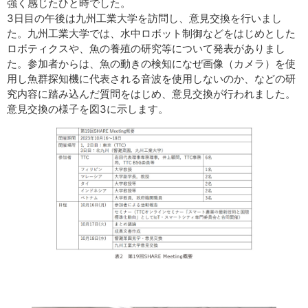
強く感じたひと時でした。
3日目の午後は九州工業大学を訪問し、意見交換を行いまし
た。九州工業大学では、水中ロボット制御などをはじめとした
ロボティクスや、魚の養殖の研究等について発表がありまし
た。参加者からは、魚の動きの検知になぜ画像（カメラ）を使
用し魚群探知機に代表される音波を使用しないのか、などの研
究内容に踏み込んだ質問をはじめ、意見交換が行われました。
意見交換の様子を図3に示します。