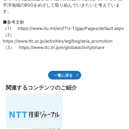
平洋地域のBSGをめざして取り組んでいきたいと考えていま
す。
■参考文献
（1） https://www.itu.int/en/ITU-T/gap/Pages/default.aspx
（2）
https://www.ttc.or.jp/activities/wg/bsg/asia_promotion
（3） https://www.ttc.or.jp/e/globalactivity/share
一覧に戻る
関連するコンテンツのご紹介