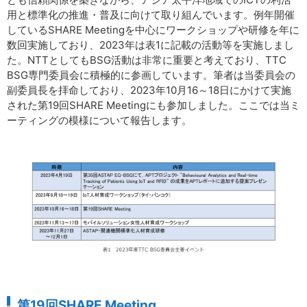
用と標準化の推進・普及に向けて取り組んでいます。例年開催
しているSHARE Meetingを中心にワークショップや研修を年に
数回実施しており、2023年は表1に記載の活動等を実施しまし
た。NTTとしてもBSG活動は非常に重要と考えており、TTC
BSG専門委員会に積極的に参画しています。筆者は当委員会の
副委員長を拝命しており、2023年10月16～18日にかけて実施
された第19回SHARE Meetingにも参加しました。ここでは当ミ
ーティングの模様について報告します。
第19回SHARE Meeting