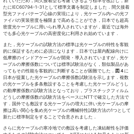
れていたため，間欠接着型も考慮できるよう標準を改訂し，新
たにIEC60794-1-31として標準文書を制定しました．間欠接着
型光ファイバテープ心線の実現により，光ケーブル内への光フ
ァイバの実装密度を極限まで高めることができ，日本でも超高
密度光ケーブルに用いられ導入されていますが，最近では海外
でも多心光ケーブルの高密度化に利用され始めています．
また，光ケーブルの試験方法の標準は光ケーブルの特性を客観
的に保証するために必須になります．日本では屋内配線向けに
低摩擦のインドアケーブルが開発・導入されていますが，光ケ
ーブルの摩擦係数については標準試験法がなく，類似製品があ
ってもその性能を客観的に判断することが困難でした．
図４
に
日本が提案した光ケーブルの摩擦係数試験法を示します．複数
の光ケーブルを多条敷設することを考慮した光ケーブルどうし
の動摩擦係数の試験方法となっており，プラスチックフィルム
どうしの摩擦係数の試験方法をベースにNTTで確立した方法で
す．国外でも敷設する光ケーブルの増大に伴い光ケーブルの摩
擦は高い関心を集め光ケーブルの機械特性試験方法の1つとして
新たに標準制定をすることで合意されました．
さらに光ケーブルの寒冷地での敷設を考慮した凍結耐性を評価