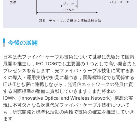
今後の展開
日本は光ファイバ・ケーブル技術について世界に先駆けて国内
展開を推進し，IEC TC86でも主要国の１つとして高い発言力と
プレゼンスを有します．光ファイバ・ケーブル技術に関する多
くの導入・運用実績や知見に基づき，国際標準化でも関係する
ITU-Tとも密に連携しながら，光通信ネットワークの発展に資
する国際標準の整備に貢献していきます．また将来の
IOWN（Innovative Optical and Wireless Network）構想の実
現に不可欠となる次世代光ファイバ・ケーブル技術について
も，研究開発と標準化活動の両輪で技術の確立を推進していき
ます．