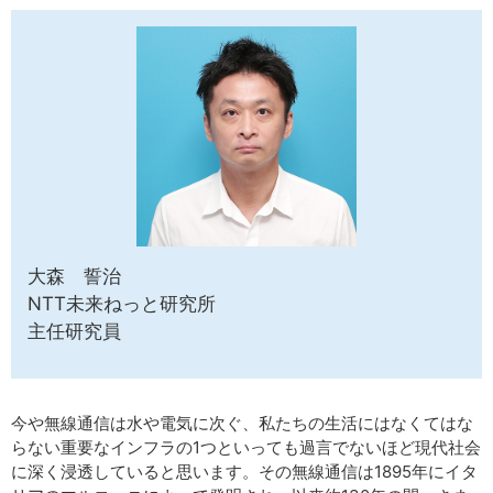
サイトマップ
大森 誓治
NTT未来ねっと研究所
主任研究員
今や無線通信は水や電気に次ぐ、私たちの生活にはなくてはな
らない重要なインフラの1つといっても過言でないほど現代社会
に深く浸透していると思います。その無線通信は1895年にイタ