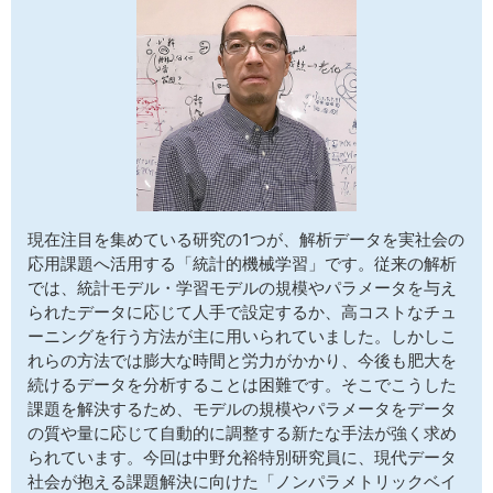
サイトマップ
現在注目を集めている研究の1つが、解析データを実社会の
応用課題へ活用する「統計的機械学習」です。従来の解析
では、統計モデル・学習モデルの規模やパラメータを与え
られたデータに応じて人手で設定するか、高コストなチュ
ーニングを行う方法が主に用いられていました。しかしこ
れらの方法では膨大な時間と労力がかかり、今後も肥大を
続けるデータを分析することは困難です。そこでこうした
課題を解決するため、モデルの規模やパラメータをデータ
の質や量に応じて自動的に調整する新たな手法が強く求め
られています。今回は中野允裕特別研究員に、現代データ
社会が抱える課題解決に向けた「ノンパラメトリックベイ