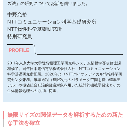
ズ法」の研究についてお話を伺いました。
中野允裕
NTTコミュニケーション科学基礎研究所
NTT物性科学基礎研究所
特別研究員
PROFILE
2011年東京大学大学院情報理工学研究科システム情報学専攻修士課
程修了。同年日本電信電話株式会社入社。NTTコミュニケーション
科学基礎研究所配属。2020年よりNTTバイオメディカル情報科学研
究センタ兼務。確率過程（無限次元のパラメータ空間を持つ確率モ
デル）や極値組合せ論的普遍対象を用いた統計的機械学習法とその
生体情報処理への応用に従事。
無限サイズの関係データを解析するための新た
な手法を確立