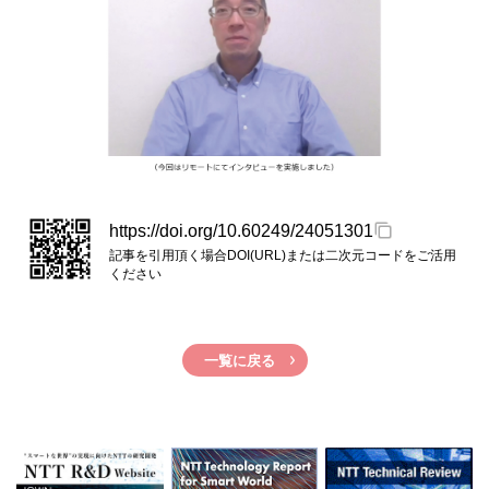
https://doi.org/10.60249/24051301
記事を引用頂く場合DOI(URL)または二次元コードをご活用
ください
一覧に戻る