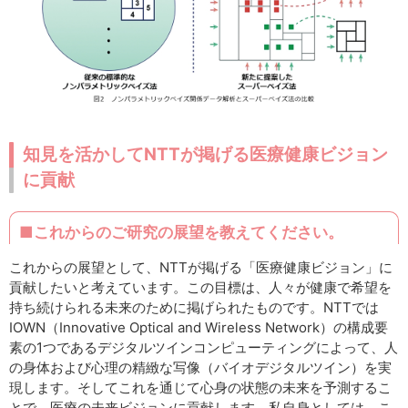
知見を活かしてNTTが掲げる医療健康ビジョン
に貢献
■これからのご研究の展望を教えてください。
これからの展望として、NTTが掲げる「医療健康ビジョン」に
貢献したいと考えています。この目標は、人々が健康で希望を
持ち続けられる未来のために掲げられたものです。NTTでは
IOWN（Innovative Optical and Wireless Network）の構成要
素の1つであるデジタルツインコンピューティングによって、人
の身体および心理の精緻な写像（バイオデジタルツイン）を実
現します。そしてこれを通じて心身の状態の未来を予測するこ
とで、医療の未来ビジョンに貢献します。私自身としては、こ