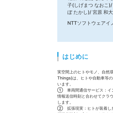
子(しげまつ なおこ)/
ぼ たかし)/ 宮原 和
NTTソフトウェアイ
はじめに
実空間上のヒトやモノ、自然環境
Things)は、ヒトや自動
います。
① 車両間通信サービス：イン
情報送信時刻と合わせてクラ
します。
② 拡張現実：ヒトが装着し