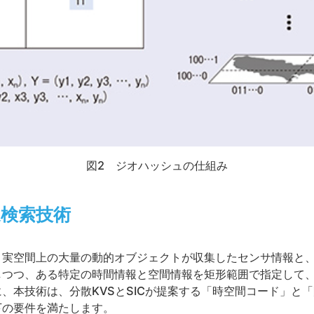
図2 ジオハッシュの仕組み
速検索技術
、実空間上の大量の動的オブジェクトが収集したセンサ情報と
しつつ、ある特定の時間情報と空間情報を矩形範囲で指定して
、本技術は、分散KVSとSICが提案する「時空間コード」と
下の要件を満たします。