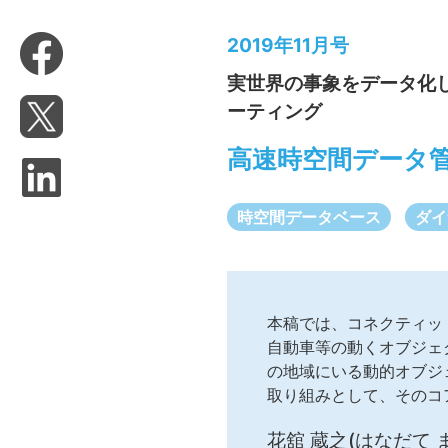
2019年11月号
実世界の事象をデータ化
ーティング
高速時空間データ管
時空間データベース
ダイ
本稿では、コネクティッ
自動車等の動くオブジェ
の地域にいる動的オブジェ
取り組みとして、そのコ
花舘 蔵之(はなだて ま