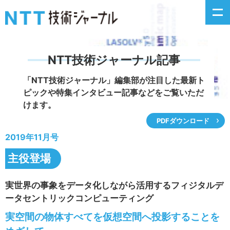
NTT技術ジャーナル記事
新着情報
「NTT技術ジャーナル」編集部が注目した
最新ト
ピックや特集インタビュー記事などをご覧いただ
最新号の主な記事
けます。
PDFダウンロード
カテゴリ毎記事
2019年11月号
掲載月毎記事
主役登場
イベントカレンダー
実世界の事象をデータ化しながら活用するフィジタルデ
ータセントリックコンピューティング
問い合わせ
実空間の物体すべてを仮想空間へ投影することを