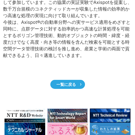
して参加しています。この協業の実証実験でAxispotを提案し、
数千万台規模のコネクティッドカーが収集した情報の効率的か
つ高速な処理の実現に向けて取り組んでいます。
今後は、Axispot®の自動車分野への実サービス適用をめざすと
同時に、点群データに対する効率的かつ高速な計算処理を可能
とするポリゴン管理技術、動的オブジェクトの時間・緯度・経
度だけでなく高度・向き等の情報を含んだ検索を可能とする時
空間データ管理技術の検討を推し進め、産業と学術の両面で貢
献できるよう、日々邁進していきます。
一覧に戻る