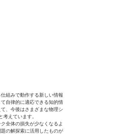
る仕組みで動作する新しい情報
して自律的に適応できる知的情
えて、今後はさまざまな物理シ
と考えています。
ーク全体の損失が少なくなるよ
問題の解探索に活用したものが