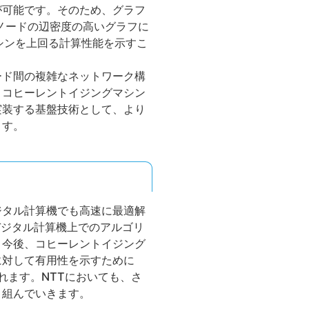
が可能です。そのため、グラフ
ノードの辺密度の高いグラフに
シンを上回る計算性能を示すこ
ード間の複雑なネットワーク構
、コヒーレントイジングマシン
実装する基盤技術として、より
ます。
ジタル計算機でも高速に最適解
のデジタル計算機上でのアルゴリ
。今後、コヒーレントイジング
に対して有用性を示すために
れます。NTTにおいても、さ
り組んでいきます。