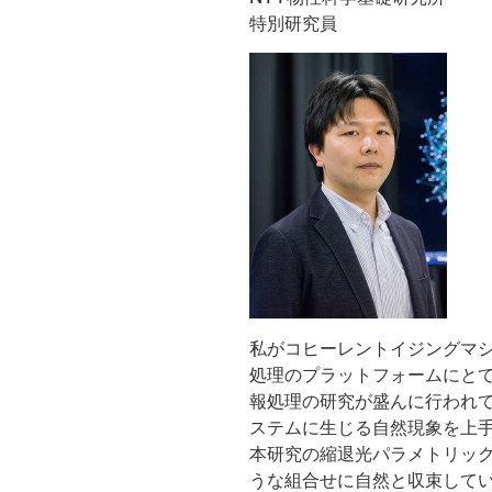
特別研究員
私がコヒーレントイジングマ
処理のプラットフォームにと
報処理の研究が盛んに行われ
ステムに生じる自然現象を上
本研究の縮退光パラメトリッ
うな組合せに自然と収束して