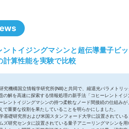
News
レントイジングマシンと超伝導量子ビッ
の計算性能を実験で比較
研究機構国立情報学研究所(NII)と共同で、縮退光パラメトリ
題の解を高速に探索する情報処理の新手法「コヒーレントイジ
ーレントイジングマシンの持つ柔軟なノード間接続の仕組みが
えで重要な役割を果たしていることを明らかにしました。
科学基礎研究所および米国スタンフォード大学に設置されてい
エイムズ研究センタに設置されている量子アニーリングマシンを