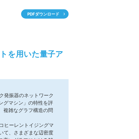
PDFダウンロード
トを用いた量子ア
ック発振器のネットワーク
ングマシン」の特性を評
、複雑なグラフ構造の問
るコヒーレントイジングマ
用いて、さまざまな辺密度