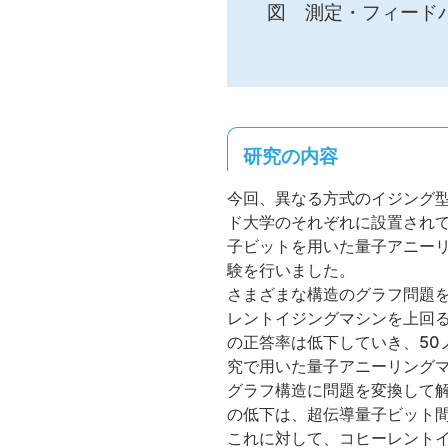
図 測定・フィード
研究の内容
今回、異なる方式のイジング型
ド大学のそれぞれに設置されて
子ビットを用いた量子アニー
験を行いました。
さまざまな構造のグラフ問題
レントイジングマシンを上回
の正答率は低下していき、50
究で用いた量子アニーリング
グラフ構造に問題を変換して
の低下は、超伝導量子ビット
これに対して、コヒーレントイ