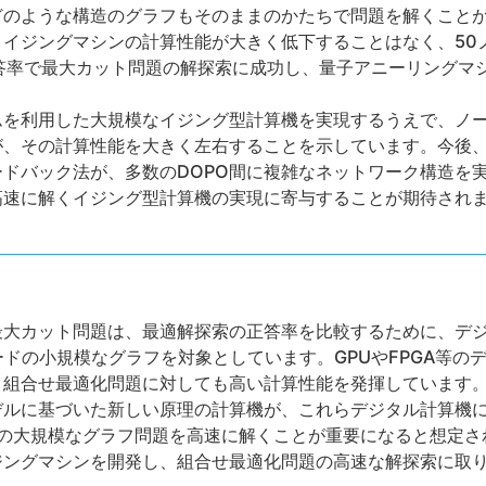
どのような構造のグラフもそのままのかたちで問題を解くこと
トイジングマシンの計算性能が大きく低下することはなく、50
答率で最大カット問題の解探索に成功し、量子アニーリングマ
ムを利用した大規模なイジング型計算機を実現するうえで、ノ
が、その計算性能を大きく左右することを示しています。今後
ドバック法が、多数のDOPO間に複雑なネットワーク構造を
高速に解くイジング型計算機の実現に寄与することが期待され
最大カット問題は、最適解探索の正答率を比較するために、デ
ノードの小規模なグラフを対象としています。GPUやFPGA等
、組合せ最適化問題に対しても高い計算性能を発揮しています
デルに基づいた新しい原理の計算機が、これらデジタル計算機
上の大規模なグラフ問題を高速に解くことが重要になると想定さ
ジングマシンを開発し、組合せ最適化問題の高速な解探索に取