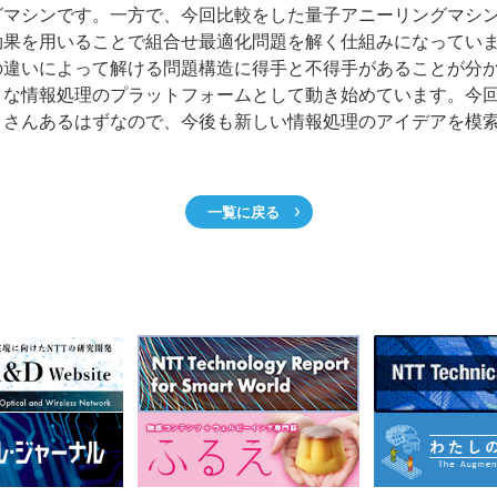
グマシンです。一方で、今回比較をした量子アニーリングマシ
効果を用いることで組合せ最適化問題を解く仕組みになってい
の違いによって解ける問題構造に得手と不得手があることが分
クな情報処理のプラットフォームとして動き始めています。今回
くさんあるはずなので、今後も新しい情報処理のアイデアを模
一覧に戻る