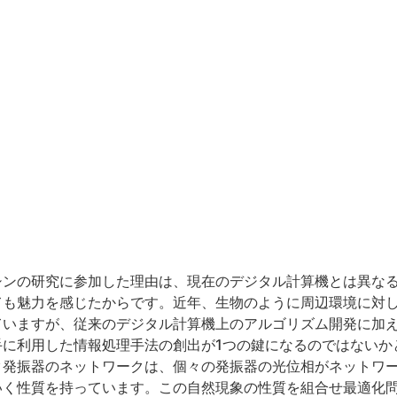
シンの研究に参加した理由は、現在のデジタル計算機とは異な
ても魅力を感じたからです。近年、生物のように周辺環境に対
ていますが、従来のデジタル計算機上のアルゴリズム開発に加
手に利用した情報処理手法の創出が1つの鍵になるのではないか
ク発振器のネットワークは、個々の発振器の光位相がネットワ
いく性質を持っています。この自然現象の性質を組合せ最適化