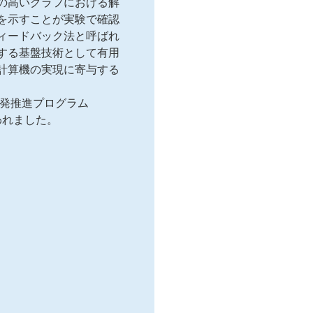
の高いグラフにおける解
を示すことが実験で確認
ィードバック法と呼ばれ
する基盤技術として有用
計算機の実現に寄与する
開発推進プログラム
われました。