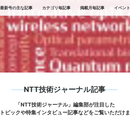
最新号の主な記事
カテゴリ毎記事
掲載月毎記事
イベン
NTT技術ジャーナル記事
「NTT技術ジャーナル」編集部が注目した
トピックや特集インタビュー記事などをご覧いただけ