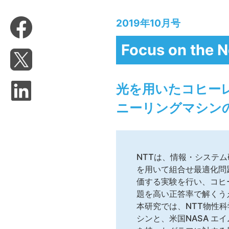
2019年10月号
Focus on the 
光を用いたコヒー
ニーリングマシン
NTTは、情報・システム
を用いて組合せ最適化問
価する実験を行い、コヒ
題を高い正答率で解くう
本研究では、NTT物性
シンと、米国NASA 