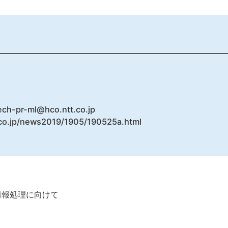
ch-pr-ml@hco.ntt.co.jp
co.jp/news2019/1905/190525a.html
情報処理に向けて