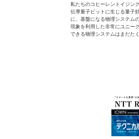
私たちのコヒーレントイジン
伝導量子ビットに生じる量子
に、基盤になる物理システム
現象を利用した非常にユニー
できる物理システムはまだた