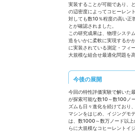
実装することが可能であり、
の辺密度によってコヒーレン
対しても数10％程度の高い正
とが確認されました。
この研究成果は、物理システ
造をいかに柔軟に実現するか
に実装されている測定・フィー
大規模な組合せ最適化問題を
今後の展開
今回の特性評価実験で解いた
が探索可能な数10～数100
ズムも日々進化を続けており
マシンをはじめ、イジングモ
は、数1000～数万ノード以
らに大規模なコヒーレントイ