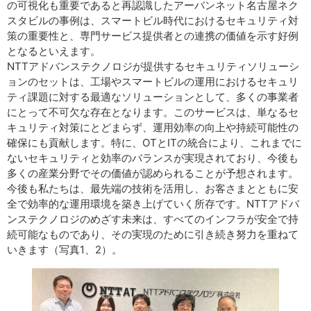
の可視化も重要であると再認識したアーバンネット名古屋ネク
スタビルの事例は、スマートビル時代におけるセキュリティ対
策の重要性と、専門サービス提供者との連携の価値を示す好例
となるといえます。
NTTアドバンステクノロジが提供するセキュリティソリューシ
ョンのセットは、工場やスマートビルの運用におけるセキュリ
ティ課題に対する最適なソリューションとして、多くの事業者
にとって不可欠な存在となります。このサービスは、単なるセ
キュリティ対策にとどまらず、運用効率の向上や持続可能性の
確保にも貢献します。特に、OTとITの統合により、これまでに
ないセキュリティと効率のバランスが実現されており、今後も
多くの産業分野でその価値が認められることが予想されます。
今後も私たちは、最先端の技術を活用し、お客さまとともに安
全で効率的な運用環境を築き上げていく所存です。NTTアドバ
ンステクノロジのめざす未来は、すべてのインフラが安全で持
続可能なものであり、その実現のために引き続き努力を重ねて
いきます（写真1、2）。