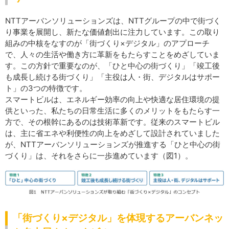
NTTアーバンソリューションズは、NTTグループの中で街づく
り事業を展開し、新たな価値創出に注力しています。この取り
組みの中核をなすのが「街づくり×デジタル」のアプローチ
で、人々の生活や働き方に革新をもたらすことをめざしていま
す。この方針で重要なのが、「ひと中心の街づくり」「竣工後
も成長し続ける街づくり」「主役は人・街、デジタルはサポー
ト」の3つの特徴です。
スマートビルは、エネルギー効率の向上や快適な居住環境の提
供といった、私たちの日常生活に多くのメリットをもたらす一
方で、その根幹にあるのは技術革新です。従来のスマートビル
は、主に省エネや利便性の向上をめざして設計されていました
が、NTTアーバンソリューションズが推進する「ひと中心の街
づくり」は、それをさらに一歩進めています（図1）。
「街づくり×デジタル」を体現するアーバンネッ