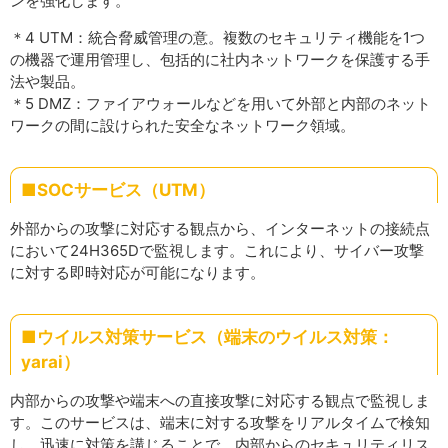
ンを強化します。
＊4 UTM：統合脅威管理の意。複数のセキュリティ機能を1つ
の機器で運用管理し、包括的に社内ネットワークを保護する手
法や製品。
＊5 DMZ：ファイアウォールなどを用いて外部と内部のネット
ワークの間に設けられた安全なネットワーク領域。
■SOCサービス（UTM）
外部からの攻撃に対応する観点から、インターネットの接続点
において24H365Dで監視します。これにより、サイバー攻撃
に対する即時対応が可能になります。
■ウイルス対策サービス（端末のウイルス対策：
yarai）
内部からの攻撃や端末への直接攻撃に対応する観点で監視しま
す。このサービスは、端末に対する攻撃をリアルタイムで検知
し、迅速に対策を講じることで、内部からのセキュリティリス