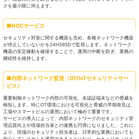
クを最小限に抑えます。
■NOCサービス
セキュリティ対策に関する機器も含め、各種ネットワーク機器
が停止していないかを24H365Dで監視します。ネットワーク
機器の安定稼動を確保することで、運用の中断を防ぎ、業務の
継続性を維持します。
■内部ネットワーク監視（OT/IoTセキュリティサー
ビス）
重要制御ネットワーク内部の可視化、未認証端末などの脅威を
検知します。特にOT環境における可視化と脅威の早期発見は、
工場やスマートビルの運用において極めて重要です。
サービスの導入によって、内部ネットワークのセキュリティ管
理品質向上や現場担当者との連携も円滑になりました。これに
より、現場のセキュリティ担当者は、日常的な業務においても
安心してシステムを運用できるようになり、セキュリティリス