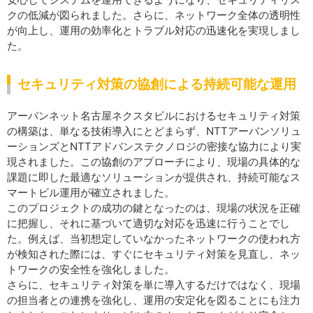
クの低減が図られました。さらに、ネットワーク全体の透明性
が向上し、運用の効率化とトラブル対応の迅速化を実現しまし
た。
セキュリティ対策の協創による持続可能な運用
アーバンネット名古屋ネクスタビルにおけるセキュリティ対策
の構築は、単なる技術導入にとどまらず、NTTアーバンソリュ
ーションズとNTTアドバンステクノロジの密接な協力により実
現されました。この協創のアプローチにより、現場の具体的な
課題に即した最適なソリューションが提供され、持続可能なス
マートビル運用が確立されました。
このプロジェクトの成功の鍵となったのは、現場の状況を正確
に把握し、それに基づいて適切な対応を迅速に行うことでし
た。例えば、当初想定していなかったネットワークの使われ方
が検知された際には、すぐにセキュリティ対策を見直し、ネッ
トワークの安全性を強化しました。
さらに、セキュリティ対策を単に導入するだけではなく、現場
の担当者との連携を強化し、運用の安定化を図ることにも注力