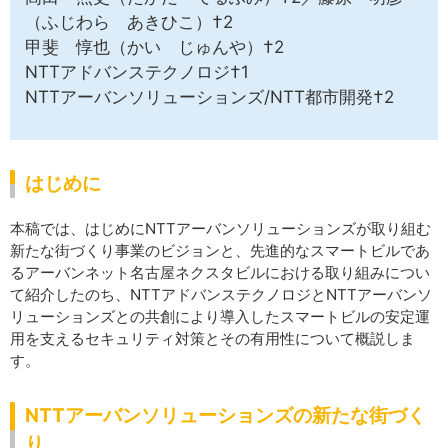
（ふじわら あきひこ）†2
甲斐 惇也（かい じゅんや）†2
NTTアドバンステクノロジ†1
NTTアーバンソリューションズ/NTT都市開発†2
はじめに
本稿では、はじめにNTTアーバンソリューションズが取り組む
新たな街づくり事業のビジョンと、先進的なスマートビルであ
るアーバンネット名古屋ネクスタビルにおける取り組みについ
て紹介したのち、NTTアドバンステクノロジとNTTアーバンソ
リューションズとの共創により導入したスマートビルの安定運
用を支えるセキュリティ対策とその有用性について概説しま
す。
NTTアーバンソリューションズの新たな街づく
り