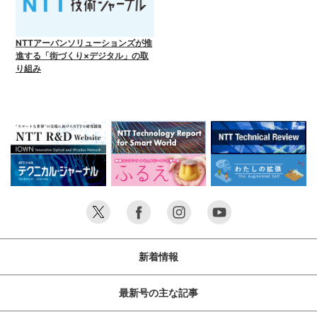
NTTアーバンソリューションズが推
進する「街づくり×デジタル」の取
り組み
新着情報
最新号の主な記事