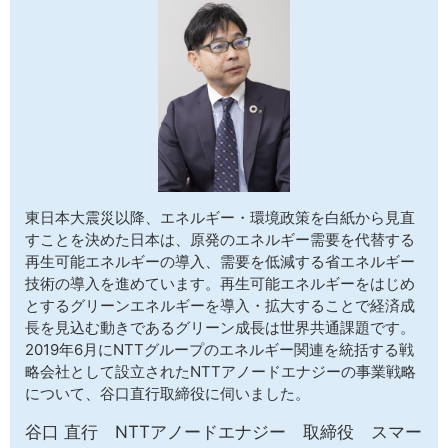
サイトマップ
東日本大震災以降、エネルギー・環境政策を白紙から見直
すことを決めた日本は、原発のエネルギー需要を代替する
再生可能エネルギーの導入、需要を低減する省エネルギー
技術の導入を進めています。再生可能エネルギーをはじめ
とするグリーンエネルギーを導入・拡大することで経済成
長を見込む動きであるグリーン成長は世界共通課題です。
2019年6月にNTTグループのエネルギー関連を統括する戦
略会社として設立されたNTTアノードエナジーの事業戦略
について、谷口直行取締役に伺いました。
谷口 直行 NTTアノードエナジー 取締役 スマー