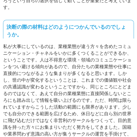
ろうという自らの選択を信じて動くことが重要だと考えていま
す。
決断の際の材料はどのようにつかんでいるのでしょ
うか。
私が大事にしているのは、業種業態が違う方々を含めたコミュ
ニケーション・チャネルをいかに多くつくることができるか、
ということです。人は不得意な環境・領域のコミュニケーショ
ンをつい避ける傾向があるので、自分たちの業種業態や仕事に
直接的につながるような集まりが多くなると思います。しか
し、世の中が変化するということは、これまでの価値観や社会
の共通認識が変わるということですから、同じところにとどま
るのではなくて、あえて自分の業種業態に直接関係しないとこ
ろにも踏み出して情報を吸い上げるのです。ただ、時間は限ら
れていますからこうした活動の範囲にも限界があります。少し
でも自分のできる範囲を広げるため、休日などに自ら別の世界
に飛び込むだけではなく非営利のサークルをつくって、目的意
識を持った方々にお集まりいただく努力をしてきました。国籍
や業界問わず意識の高い方が集うサークルの運営を手掛けて、