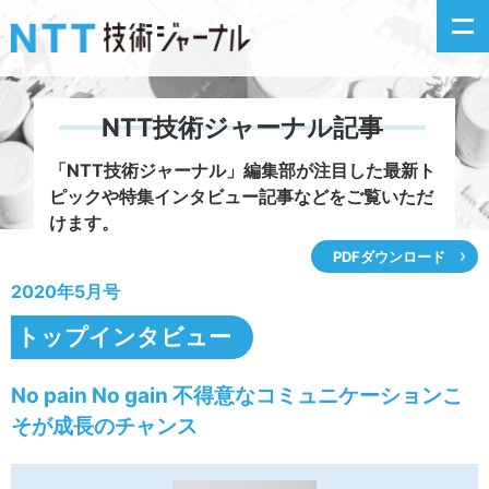
NTT技術ジャーナル記事
新着情報
「NTT技術ジャーナル」編集部が注目した
最新ト
ピックや特集インタビュー記事などをご覧いただ
最新号の主な記事
けます。
PDFダウンロード
カテゴリ毎記事
2020年5月号
掲載月毎記事
トップインタビュー
イベントカレンダー
No pain No gain 不得意なコミュニケーションこ
そが成長のチャンス
問い合わせ