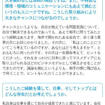
人を集めるとは逆転の発想ですね。また、不得意な
環境・領域のコミュニケーションにもあえて挑むと
いうのもユニークですね。こうした取り組みにより
大きなチャンスにつながるのでしょうか。
チャンスというよりも、自分が抱えている問題意識について、
自分で解決できるものであっても、あえて相手に問うてみたと
いう経験はあります。海外で開かれたある会合で、全く違う業
界の方にお目にかかりました。その方に、「私はこのことにつ
いてこう考えているのですが、あなたはどう考えますか？」と
おもむろに伺ったのです。その方は一生懸命考えて、ヒントを
くださった。それをきっかけに日本に戻ってマスメディアにも
取り上げられるほどのビジネスモデルとして確立させることが
できたのです。議論を挑むというよりも、相手の懐に飛び込ん
で伺うことで、ヒントをいただくことができました。
こうしたご経験を通して、仕事、そしてトップとは
どんな存在だとお考えでしょうか。
私自身は仕事を通じて自分が成長できたと感じています。会社