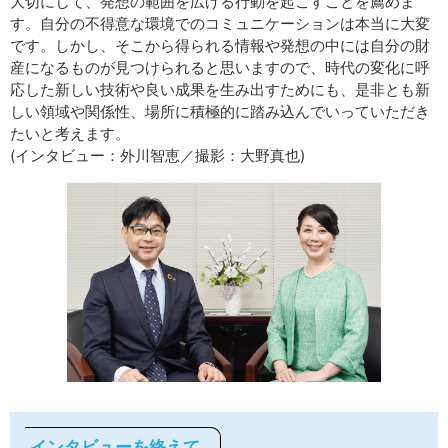
大切にして、発想の範囲を広げる行動を起こすことを薦めま
す。自分の不得意な環境でのコミュニケーションは本当に大変
です。しかし、そこから得られる情報や発想の中には自分の財
産になるものが見つけられると思いますので、時代の変化に呼
応した新しい技術や良い成果を生み出すためにも、是非とも新
しい領域や関係性、場所に積極的に踏み込んでいっていただき
たいと考えます。
(インタビュー：外川智恵／撮影：大野真也)
インタビューを終えて