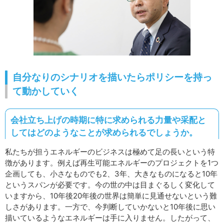
自分なりのシナリオを描いたらポリシーを持っ
て動かしていく
会社立ち上げの時期に特に求められる力量や采配と
してはどのようなことが求められるでしょうか。
私たちが担うエネルギーのビジネスは極めて足の長いという特
徴があります。例えば再生可能エネルギーのプロジェクトを1つ
企画しても、小さなものでも2、3年、大きなものになると10年
というスパンが必要です。今の世の中は目まぐるしく変化して
いますから、10年後20年後の世界は簡単に見通せないという難
しさがあります。一方で、今判断していかないと10年後に思い
描いているようなエネルギーは手に入りません。したがって、