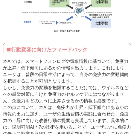
■行動変容に向けたフィードバック
本AIでは、スマートフォンログや気象情報に基づいて、免疫力
が上昇・低下傾向にあるかの情報を出力します。これにより、
ユーザは、普段の日常生活によって、自身の免疫力の変動傾向
を把握することが可能となります。
しかし、免疫力の変動を把握することだけでは、ウイルスなど
への感染対策に向けた免疫力のセルフケアにはつながりませ
ん。免疫力をどのように上昇させるかの情報も必要です。
この点について、本AIは、免疫力が上昇・低下傾向にあるかの
情報の出力に加え、ユーザの生活習慣の実態に合わせた、免疫
力の上昇に向けた改善行動の提案も実現しています。具体的に
は、説明可能AI＊7の技術を用いることで、ユーザごとに免疫力
の低下に影響を及ぼしている説明変数を特定します。これらの