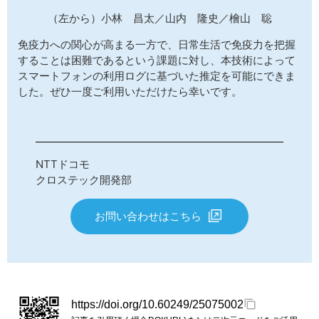
（左から）小林 昌太／山内 隆史／檜山 聡
免疫力への関心が高まる一方で、日常生活で免疫力を把握
することは困難であるという課題に対し、本技術によって
スマートフォンの利用ログに基づいた推定を可能にできま
した。ぜひ一度ご利用いただけたら幸いです。
NTTドコモ
クロステック開発部
お問い合わせはこちら
https://doi.org/10.60249/25075002