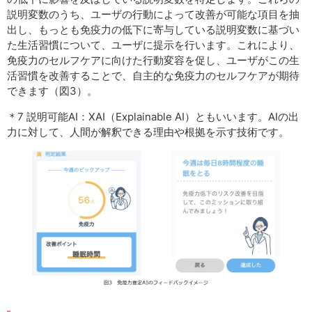
説明変数のうち、ユーザの行動によって改善が可能な項目を抽
出し、もっとも免疫力の低下に寄与している説明変数に基づい
た生活習慣について、ユーザに提示を行います。これにより、
免疫力のセルフケアに向けた行動変容を促し、ユーザがこの生
活習慣を改善することで、自主的な免疫力のセルフケアが期待
できます（図3）。
＊7 説明可能AI：XAI（Explainable AI）ともいいます。AIの出
力に対して、人間が解釈できる理由や根拠を示す技術です。