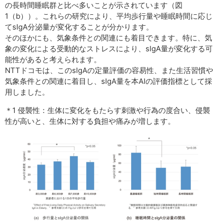
の長時間睡眠群と比べ多いことが示されています（図
1（b））。これらの研究により、平均歩行量や睡眠時間に応じ
てsIgA分泌量が変化することが分かります。
そのほかにも、気象条件との関連にも着目できます。特に、気
象の変化による受動的なストレスにより、sIgA量が変化する可
能性があると考えられます。
NTTドコモは、このsIgAの定量評価の容易性、また生活習慣や
気象条件との関連に着目し、sIgA量を本AIの評価指標として採
用しました。
＊1 侵襲性：生体に変化をもたらす刺激や行為の度合い、侵襲
性が高いと、生体に対する負担や痛みが増します。