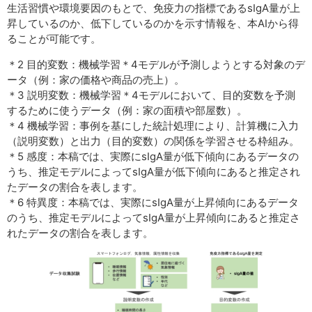
生活習慣や環境要因のもとで、免疫力の指標であるsIgA量が上
昇しているのか、低下しているのかを示す情報を、本AIから得
ることが可能です。
＊2 目的変数：機械学習＊4モデルが予測しようとする対象のデ
ータ（例：家の価格や商品の売上）。
＊3 説明変数：機械学習＊4モデルにおいて、目的変数を予測
するために使うデータ（例：家の面積や部屋数）。
＊4 機械学習：事例を基にした統計処理により、計算機に入力
（説明変数）と出力（目的変数）の関係を学習させる枠組み。
＊5 感度：本稿では、実際にsIgA量が低下傾向にあるデータの
うち、推定モデルによってsIgA量が低下傾向にあると推定され
たデータの割合を表します。
＊6 特異度：本稿では、実際にsIgA量が上昇傾向にあるデータ
のうち、推定モデルによってsIgA量が上昇傾向にあると推定さ
れたデータの割合を表します。