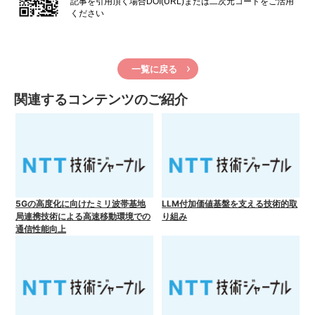
記事を引用頂く場合DOI(URL)または二次元コードをご活用
ください
一覧に戻る
関連するコンテンツのご紹介
5Gの⾼度化に向けたミリ波帯基地
LLM付加価値基盤を支える技術的取
局連携技術による⾼速移動環境での
り組み
通信性能向上