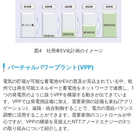
図4 社用車EV化計画のイメージ
バーチャルパワープラント(VPP)
電気の貯蔵が可能な蓄電池やEVの普及が見込まれている中、欧
州では再生可能エネルギーと蓄電池をネットワークで連携し、1
つの発電所のように扱うVPPを構築する動きが出てきていま
す。VPPでは発電側設備に加え、需要家側の設備も束ね(アグリ
ゲーション)、遠隔・統合制御することで、電力の需給バランス
調整に活用することができます。需要家側のコントロールが中
心ですが、VPPの構築を見据えたNTTアノードエナジーの3つ
の取り組みについて紹介します。