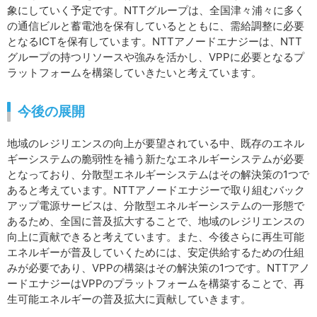
象にしていく予定です。NTTグループは、全国津々浦々に多く
の通信ビルと蓄電池を保有しているとともに、需給調整に必要
となるICTを保有しています。NTTアノードエナジーは、NTT
グループの持つリソースや強みを活かし、VPPに必要となるプ
ラットフォームを構築していきたいと考えています。
今後の展開
地域のレジリエンスの向上が要望されている中、既存のエネル
ギーシステムの脆弱性を補う新たなエネルギーシステムが必要
となっており、分散型エネルギーシステムはその解決策の1つで
あると考えています。NTTアノードエナジーで取り組むバック
アップ電源サービスは、分散型エネルギーシステムの一形態で
あるため、全国に普及拡大することで、地域のレジリエンスの
向上に貢献できると考えています。また、今後さらに再生可能
エネルギーが普及していくためには、安定供給するための仕組
みが必要であり、VPPの構築はその解決策の1つです。NTTアノ
ードエナジーはVPPのプラットフォームを構築することで、再
生可能エネルギーの普及拡大に貢献していきます。