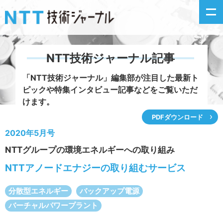
NTT技術ジャーナル記事
新着情報
「NTT技術ジャーナル」編集部が注目した
最新ト
ピックや特集インタビュー記事などをご覧いただ
最新号の主な記事
けます。
PDFダウンロード
カテゴリ毎記事
2020年5月号
NTTグループの環境エネルギーへの取り組み
掲載月毎記事
NTTアノードエナジーの取り組むサービス
イベントカレンダー
分散型エネルギー
バックアップ電源
問い合わせ
バーチャルパワープラント