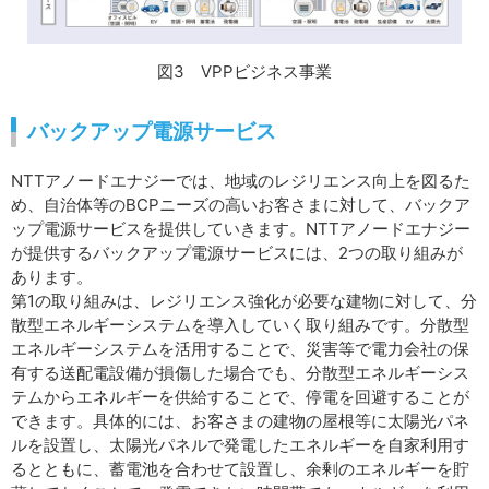
図3 VPPビジネス事業
バックアップ電源サービス
NTTアノードエナジーでは、地域のレジリエンス向上を図るた
め、自治体等のBCPニーズの高いお客さまに対して、バックア
ップ電源サービスを提供していきます。NTTアノードエナジー
が提供するバックアップ電源サービスには、2つの取り組みが
あります。
第1の取り組みは、レジリエンス強化が必要な建物に対して、分
散型エネルギーシステムを導入していく取り組みです。分散型
エネルギーシステムを活用することで、災害等で電力会社の保
有する送配電設備が損傷した場合でも、分散型エネルギーシス
テムからエネルギーを供給することで、停電を回避することが
できます。具体的には、お客さまの建物の屋根等に太陽光パネ
ルを設置し、太陽光パネルで発電したエネルギーを自家利用す
るとともに、蓄電池を合わせて設置し、余剰のエネルギーを貯