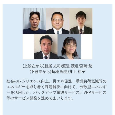
(上段左から)新居 丈司/渡邉 茂道/宮崎 悠
(下段左から)菊地 範晃/井上 裕子
社会のレジリエンス向上、再エネ促進・環境負荷低減等の
エネルギーを取り巻く課題解決に向けて、分散型エネルギ
ーを活用した、バックアップ電源サービス、VPPサービス
等のサービス開発を進めてまいります。