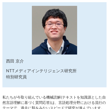
サイトマップ
西田 京介
NTTメディアインテリジェンス研究所
特別研究員
私たちが今取り組んでいる機械読解(テキストを知識源とした自
然言語理解に基づく質問応答)は、言語処理分野における流行の
テーマで、過去に類をみないスピードで研究が進んでいます。