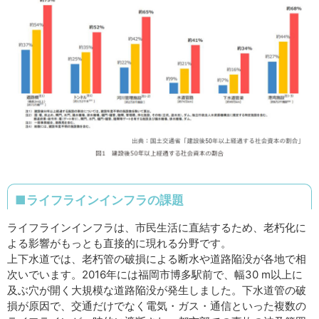
■ライフラインインフラの課題
ライフラインインフラは、市民生活に直結するため、老朽化に
よる影響がもっとも直接的に現れる分野です。
上下水道では、老朽管の破損による断水や道路陥没が各地で相
次いでいます。2016年には福岡市博多駅前で、幅30 m以上に
及ぶ穴が開く大規模な道路陥没が発生しました。下水道管の破
損が原因で、交通だけでなく電気・ガス・通信といった複数の