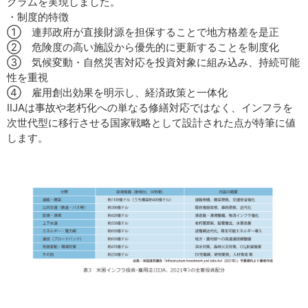
グラムを実現しました。
・制度的特徴
① 連邦政府が直接財源を担保することで地方格差を是正
② 危険度の高い施設から優先的に更新することを制度化
③ 気候変動・自然災害対応を投資対象に組み込み、持続可能
性を重視
④ 雇用創出効果を明示し、経済政策と一体化
IIJAは事故や老朽化への単なる修繕対応ではなく、インフラを
次世代型に移行させる国家戦略として設計された点が特筆に値
します。