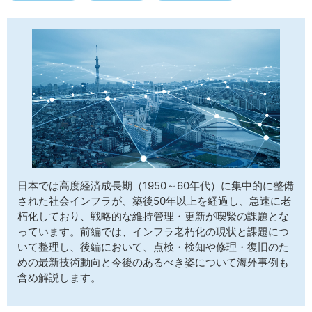
サイトマップ
日本では高度経済成長期（1950～60年代）に集中的に整備
された社会インフラが、築後50年以上を経過し、急速に老
朽化しており、戦略的な維持管理・更新が喫緊の課題とな
っています。前編では、インフラ老朽化の現状と課題につ
いて整理し、後編において、点検・検知や修理・復旧のた
めの最新技術動向と今後のあるべき姿について海外事例も
含め解説します。