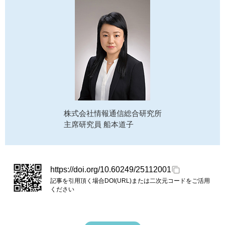
株式会社情報通信総合研究所
主席研究員 船本道子
https://doi.org/10.60249/25112001
記事を引用頂く場合DOI(URL)または二次元コードをご活用
ください