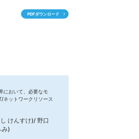
PDFダウンロード
界において、必要なモ
T/ネットワークリソース
し けんすけ)/ 野口
ふみ)