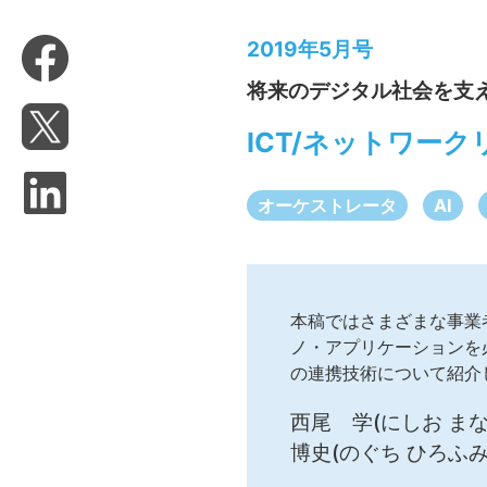
2019年5月号
将来のデジタル社会を支
ICT/ネットワー
オーケストレータ
AI
本稿ではさまざまな事業
ノ・アプリケーションを
の連携技術について紹介
西尾 学(にしお まなぶ
博史(のぐち ひろふみ)