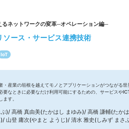
えるネットワークの変革─オペレーション編─
クリソース・サービス連携技術
IoT
者・産業の垣根を越えてモノとアプリケーションがつながる世
必要なときに必要なだけ利用可能にするための、サービスやIC
します。
)/ 高橋 真由美(たかはし まゆみ)/ 高橋 謙輔(たかは
/ 山登 庸次(やまと ようじ)/ 清水 雅史(しみず まさ