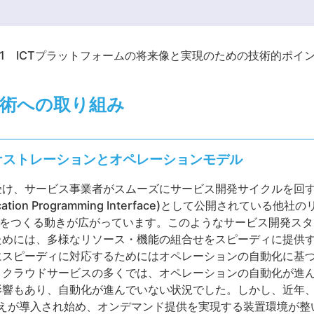
1 ICTプラットフォームの将来像と実現のための技術的ポイ
技術への取り組み
ケストレーションとオペレーションモデル
受け、サービス事業者がスムーズにサービス開発サイクルを回
cation Programming Interface)として公開されてい
)をつくる動きが広がっています。このようなサービス開発ス
ためには、多様なリソース・機能の組合せをスピーディに提供
にスピーディに対応するためにはオペレーションの自動化に基
。クラウドサービスの多くでは、オペレーションの自動化が進
あり、自動化が進んでいない状況でした。しかし、近年、SDN(So
化の考えが導入され始め、オンデマンド提供を実現する装置環境が