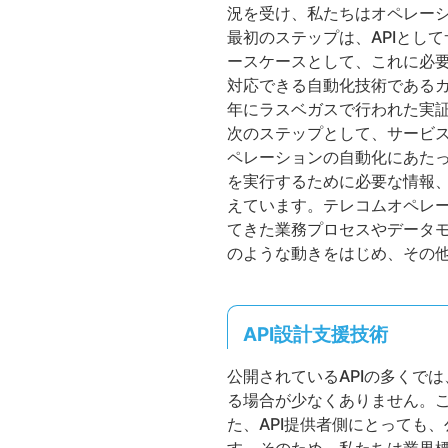
況を受け、私たちはオペレー
最初のステップは、APIとし
ースケースとして、これに必
対応できる自動化技術であるカ
年にラスベガスで行われた実証
次のステップとして、サービ
ペレーションの自動化にあた
を実行するために必要な情報、
えています。テレコムオペレー
てきた業務プロセスやデータモ
のような動きをはじめ、その
API設計支援技術
公開されているAPIの多くで
る場合が少なくありません。こ
た、API提供者側にとっても