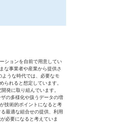
ケーションを自前で用意してい
、さまざまな事業者や産業から提供さ
のような時代では、必要なモ
求められると想定しています。
究開発に取り組んでいます。
ーザの多様化や扱うデータの増
能が技術的ポイントになると考
する最適な組合せの提供、利用
能が必要になると考えていま