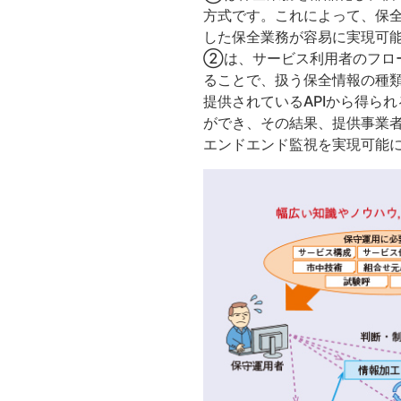
方式です。これによって、保
した保全業務が容易に実現可
②は、サービス利用者のフロー
ることで、扱う保全情報の種
提供されているAPIから得ら
ができ、その結果、提供事業
エンドエンド監視を実現可能