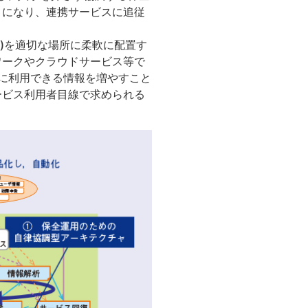
うになり、連携サービスに追従
)を適切な場所に柔軟に配置す
ワークやクラウドサービス等で
断に利用できる情報を増やすこと
ービス利用者目線で求められる