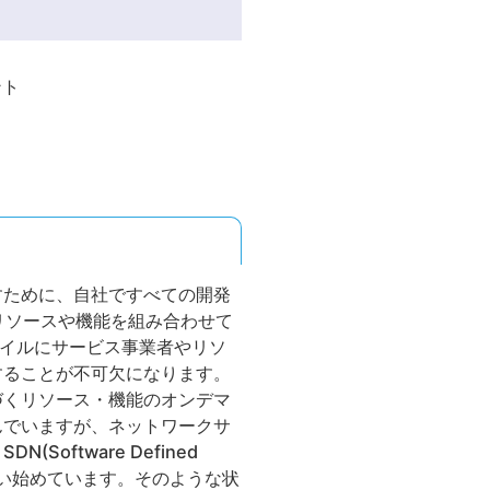
ント
すために、自社ですべての開発
る他社のリソースや機能を組み合わせて
タイルにサービス事業者やリソ
することが不可欠になります。
づくリソース・機能のオンデマ
んでいますが、ネットワークサ
ftware Defined
整い始めています。そのような状