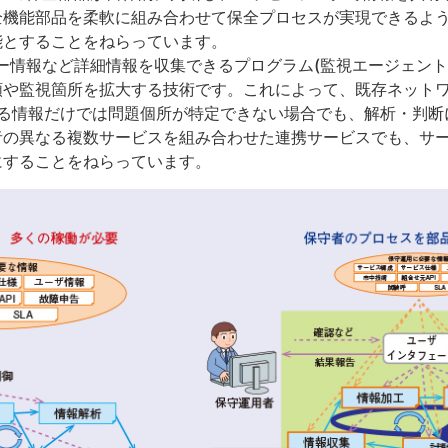
全機能部品を柔軟に組み合わせて保全プロセスが実現できるよ
能とすることをねらっています。
情報など詳細情報を収集できるプログラム(監視エージェント
類や監視箇所を拡大する技術です。これによって、既存ネット
れる情報だけでは問題個所が特定できない場合でも、解析・判
者の異なる複数サービスを組み合わせた連携サービスでも、サ
にすることをねらっています。