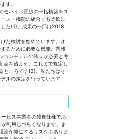
います。
スやモバイル回線の一括構築をユ
ソース・機能の組合せも柔軟に
(1)。成果の一部は2018
向けた検討を始めています。オ
行するために必要な機能、業務
ーションモデルの確立が必要と考
の潮流を踏まえ、これまで規定し
ところです(3)。私たちはそ
モデルの策定を行っています。
、サービス事業者の独自仕様であ
PIが利用しづらくなります。ま
な議論が発生するリスクもありま