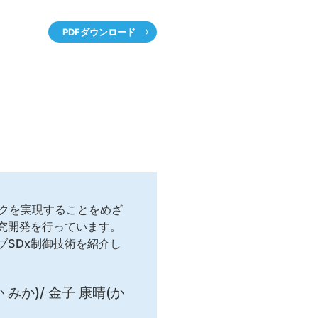
PDFダウンロード
ークを実現することをめざ
究開発を行っています。
SDx制御技術を紹介し
 みか)/ 金子 康晴(か