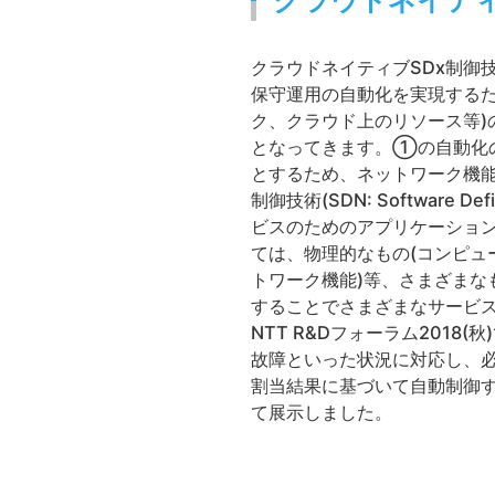
クラウドネイティ
クラウドネイティブSDx制御
保守運用の自動化を実現する
ク、クラウド上のリソース等
となってきます。①の自動化
とするため、ネットワーク機能の仮想化
制御技術(SDN: Softwar
ビスのためのアプリケーショ
ては、物理的なもの(コンピュ
トワーク機能)等、さまざま
することでさまざまなサービス
NTT R&Dフォーラム201
故障といった状況に対応し、
割当結果に基づいて自動制御
て展示しました。