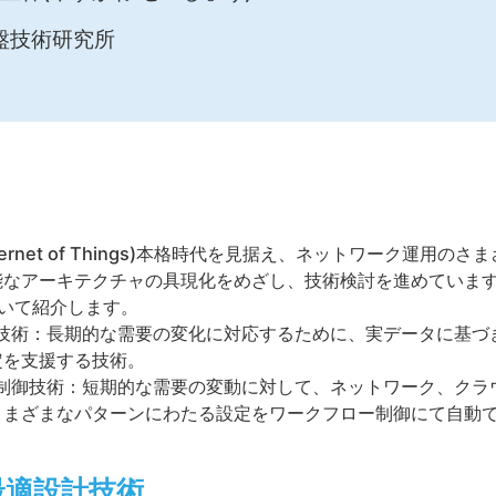
盤技術研究所
nternet of Things)本格時代を見据え、ネットワーク運
能なアーキテクチャの具現化をめざし、技術検討を進めていま
いて紹介します。
技術：長期的な需要の変化に対応するために、実データに基づ
定を支援する技術。
x制御技術：短期的な需要の変動に対して、ネットワーク、クラ
さまざまなパターンにわたる設定をワークフロー制御にて自動
最適設計技術