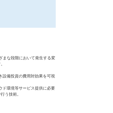
用のさまざまな段階において発生する変
す。
き設備投資の費用対効果を可視
ウド環境等サービス提供に必要
で行う技術。