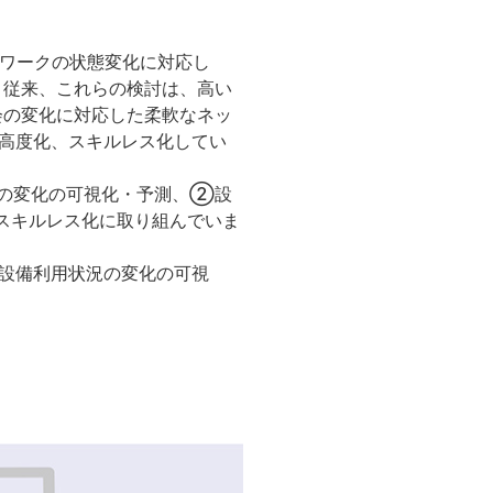
トワークの状態変化に対応し
。従来、これらの検討は、高い
会の変化に対応した柔軟なネッ
り高度化、スキルレス化してい
況の変化の可視化・予測、②設
スキルレス化に取り組んでいま
びに設備利用状況の変化の可視