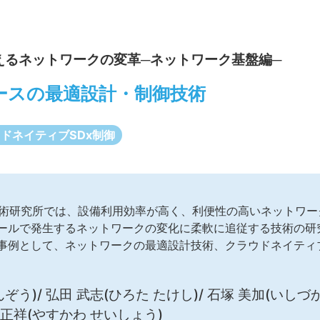
えるネットワークの変革─ネットワーク基盤編─
ースの最適設計・制御技術
ドネイティブSDx制御
技術研究所では、設備利用効率が高く、利便性の高いネットワ
ールで発生するネットワークの変化に柔軟に追従する技術の研
事例として、ネットワークの最適設計技術、クラウドネイティブ
ぞう)/ 弘田 武志(ひろた たけし)/ 石塚 美加(いしづか
川 正祥(やすかわ せいしょう)