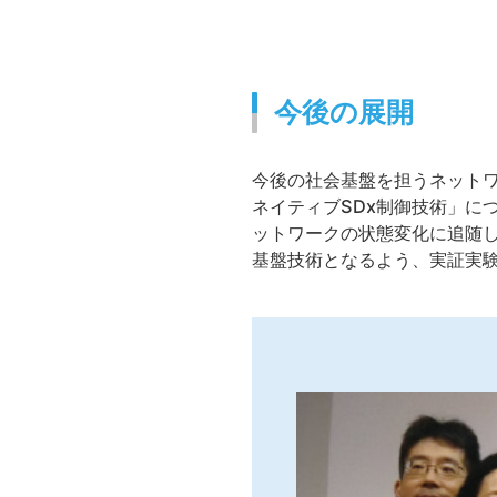
今後の展開
今後の社会基盤を担うネット
ネイティブSDx制御技術」に
ットワークの状態変化に追随し
基盤技術となるよう、実証実