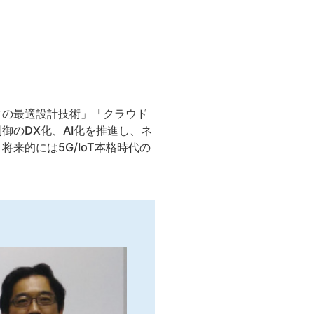
クの最適設計技術」「クラウド
御のDX化、AI化を推進し、ネ
来的には5G/IoT本格時代の