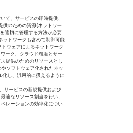
おいて、サービスの即時提供、
提供のための資源(ネットワー
報を適切に管理する方法が必要
ネットワークも含めて制御可能
on)やソフトウェアによるネットワーク
、ネットワーク、クラウド環境とサー
ビス提供のためのリソースとし
タやソフトウェア化されたネッ
ル化し、汎用的に扱えるように
わせ、サービスの新規提供および
き最適なリソース割当を行い、
オペレーションの効率化につい