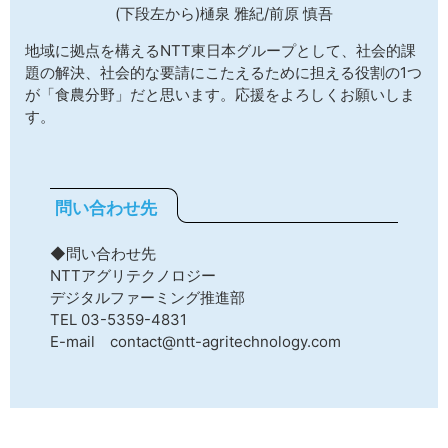
(下段左から)樋泉 雅紀/前原 慎吾
地域に拠点を構えるNTT東日本グループとして、社会的課
題の解決、社会的な要請にこたえるために担える役割の1つ
が「食農分野」だと思います。応援をよろしくお願いしま
す。
問い合わせ先
◆問い合わせ先
NTTアグリテクノロジー
デジタルファーミング推進部
TEL 03-5359-4831
E-mail contact@ntt-agritechnology.com