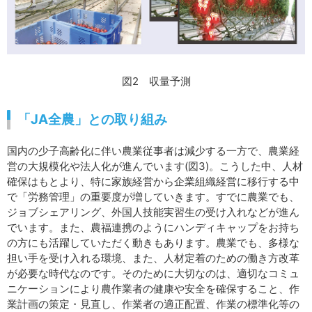
図2 収量予測
「JA全農」との取り組み
国内の少子高齢化に伴い農業従事者は減少する一方で、農業経
営の大規模化や法人化が進んでいます(図3)。こうした中、人材
確保はもとより、特に家族経営から企業組織経営に移行する中
で「労務管理」の重要度が増していきます。すでに農業でも、
ジョブシェアリング、外国人技能実習生の受け入れなどが進ん
でいます。また、農福連携のようにハンディキャップをお持ち
の方にも活躍していただく動きもあります。農業でも、多様な
担い手を受け入れる環境、また、人材定着のための働き方改革
が必要な時代なのです。そのために大切なのは、適切なコミュ
ニケーションにより農作業者の健康や安全を確保すること、作
業計画の策定・見直し、作業者の適正配置、作業の標準化等の