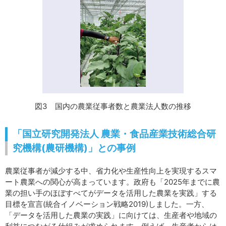
図3 国内の農業従事者数と農業法人数の推移
「国立研究開発法人 農業・食品産業技術総合研
究機構(農研機構)」との事例
農業従事者が減少する中、省力化や生産性向上を実現するスマ
ート農業への関心が高まっています。政府も「2025年までに農
業の担い手のほぼすべてがデータを活用した農業を実践」する
目標を宣言(統合イノベーション戦略2019)しました。一方、
「データを活用した農業の実践」に向けては、生産者や地域の