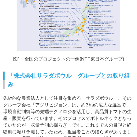
図1 全国のプロジェクトの一例(NTT東日本グループ)
「株式会社サラダボウル」グループとの取り組
み
先駆的な農業法人として注目を集める「サラダボウル」。その
グループ会社「アグリビジョン」は、約3haの広大な温室で、
環境自動制御等の先端テクノロジを活用し、高品質トマトの生
産・販売を行っています。そのプロセスでボトルネックとなっ
ていたのが「収量予測の揺らぎ」です。これまで人の目視と経
験則に頼り予測していたため、担当者ごとの揺らぎがありまし