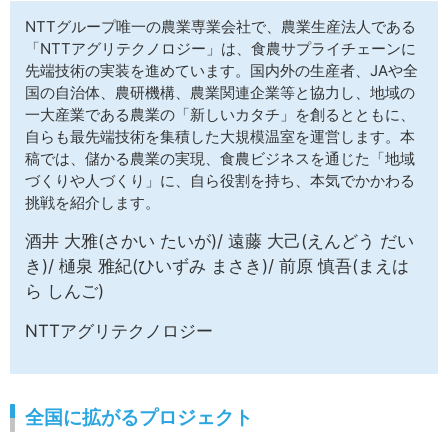
サイトマップ
NTTグループ唯一の農業専業会社で、農業生産法人である
「NTTアグリテクノロジー」は、食農サプライチェーンに
先端技術の実装を進めています。国内外の生産者、JAや全
国の自治体、農研機構、農業関連企業等と協力し、地域の
一大産業である農業の「新しいカタチ」を創るとともに、
自らも最先端技術を集積した大規模温室を運営します。本
稿では、儲かる農業の実現、食農ビジネスを通じた「地域
づくりや人づくり」に、自ら役割を持ち、本気でかかわる
挑戦を紹介します。
酒井 大雅(さかい たいが)/ 遠藤 大己(えんどう だい
き)/ 樋泉 雅紀(ひいずみ まさき)/ 前原 慎吾(まえは
ら しんご)
NTTアグリテクノロジー
全国に拡がるプロジェクト