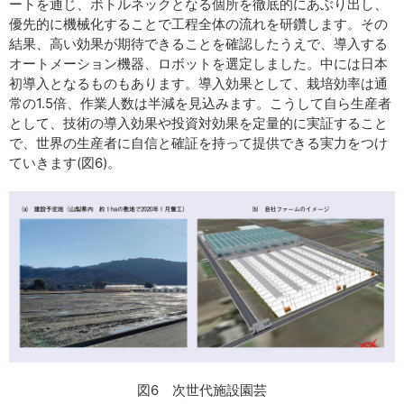
ートを通じ、ボトルネックとなる個所を徹底的にあぶり出し、
優先的に機械化することで工程全体の流れを研鑽します。その
結果、高い効果が期待できることを確認したうえで、導入する
オートメーション機器、ロボットを選定しました。中には日本
初導入となるものもあります。導入効果として、栽培効率は通
常の1.5倍、作業人数は半減を見込みます。こうして自ら生産者
として、技術の導入効果や投資対効果を定量的に実証すること
で、世界の生産者に自信と確証を持って提供できる実力をつけ
ていきます(図6)。
図6 次世代施設園芸