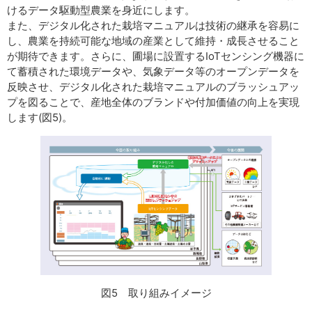
けるデータ駆動型農業を身近にします。
また、デジタル化された栽培マニュアルは技術の継承を容易に
し、農業を持続可能な地域の産業として維持・成長させること
が期待できます。さらに、圃場に設置するIoTセンシング機器に
て蓄積された環境データや、気象データ等のオープンデータを
反映させ、デジタル化された栽培マニュアルのブラッシュアッ
プを図ることで、産地全体のブランドや付加価値の向上を実現
します(図5)。
図5 取り組みイメージ