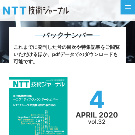
バックナンバー
新着情報
これまでに発刊した号の目次や特集記事をご閲覧
いただけるほか、
pdfデータでのダウンロードも
最新号の主な記事
可能です。
カテゴリ毎記事
4
掲載月毎記事
イベントカレンダー
APRIL 2020
vol.32
問い合わせ