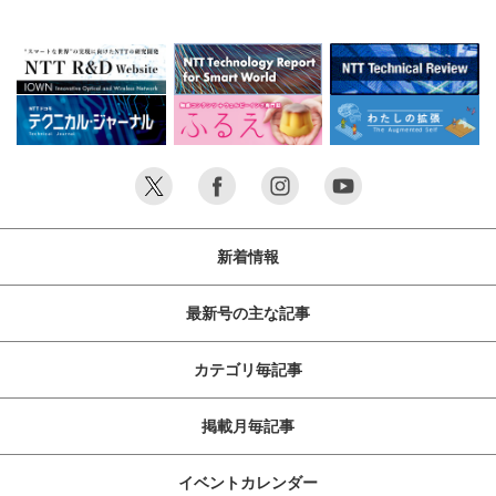
地検証を2020年2月より開始しました。本実地検証を通じて、
NTTグループが米国で培ったスマートシティ分野における技
術・ノウハウによるアジアでの社会課題解決の可能性を検証す
るとともに、持続可能なビジネスモデルの構築をめざします。
新着情報
最新号の主な記事
カテゴリ毎記事
掲載月毎記事
イベントカレンダー