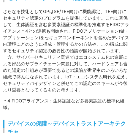
さらなる技術としてGPはSE/TEE向けに機能認定、TEE向けに
セキュリティ認定のプログラムを提供しています。これに関係
して、生体認証を含む多要素認証の標準化を推進するFIDOアラ
イアンス＊4との連携も開始され、FIDOアプリケーション(鍵・
アプリケーション)をセキュアコンポーネントを含めたデバイス
内環境にどのように構成・管理するかの方法や、この構成に関
するセキュリティ認定の必要性の議論が開始されています。
一方、サイバーセキュリティ関連ではエコシステム化の進展に
よる部品のサプライチェーン問題に対して、ハードウェアも含
めた認定の仕組みが重要であるとの議論が世界中のいろいろな
組織で盛んになされています。IoT・エコシステム時代を迎え、
セキュリティバイデザインと併せてこの認定のスキームが今後
より重要となってくるものと考えます。
＊4 FIDOアライアンス：生体認証など多要素認証の標準化組
織。
デバイスの保護～デバイストラストアーキテク
チャ