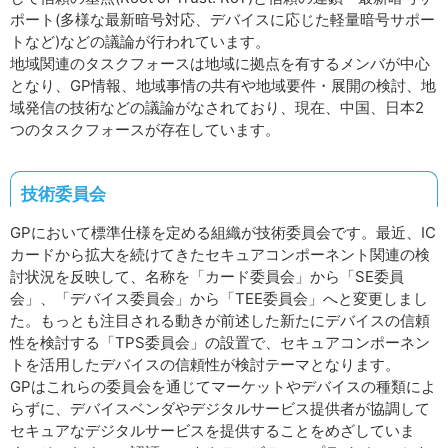
ポート(多様な最新暗号対応、デバイスに応じた軽量暗号サポー
トなど)などの議論が行われています。
地域関連のタスクフォースは地域に拠点を有するメンバが中心
となり、GP情報、地域事情の共有や地域要件・展開の検討、地
域発信の技術などの議論がなされており、現在、中国、日本2
つのタスクフォースが存在しています。
技術委員会
GPにおいて標準仕様を定める組織が技術委員会です。最近、IC
カードから拡大を続けてきたセキュアコンポーネント関連の検
討状況を反映して、名称を「カード委員会」から「SE委員
会」、「デバイス委員会」から「TEE委員会」へと変更しまし
た。もっとも注目される動きが前述した新たにデバイスの信頼
性を検討する「TPS委員会」の設置で、セキュアコンポーネン
トを活用したデバイスの信頼性が検討テーマとなります。
GPはこれらの委員会を通じてマーケットやデバイスの種類によ
らずに、デバイスベンダやデジタルサービス提供者が協調して
セキュアなデジタルサービスを提供することをめざしていま