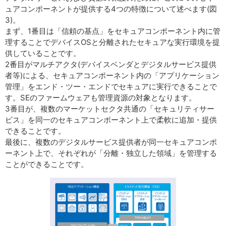
ュアコンポーネントが提供する4つの特徴について述べます(図
3)。
まず、1番目は「信頼の基点」をセキュアコンポーネント内に管
理することでデバイスOSと分離されたセキュアな実行環境を提
供していることです。
2番目がマルチアクタ(デバイスベンダとデジタルサービス提供
者等)による、セキュアコンポーネント内の「アプリケーション
管理」をエンド・ツー・エンドでセキュアに実行できることで
す。SEのファームウェアも管理資源の対象となります。
3番目が、複数のマーケットセクタ共通の「セキュリティサー
ビス」を同一のセキュアコンポーネント上で柔軟に追加・提供
できることです。
最後に、複数のデジタルサービス提供者が同一セキュアコンポ
ーネント上で、それぞれが「分離・独立した領域」を管理する
ことができることです。