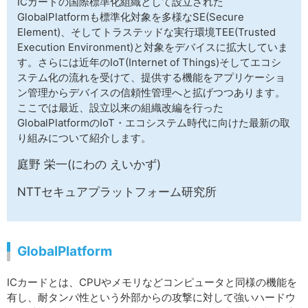
ICカードの国際標準化組織として設立された
サイトマップ
GlobalPlatformも標準化対象を多様なSE(Secure
Element)、そしてトラステッドな実行環境TEE(Trusted
Execution Environment)と対象をデバイスに拡大していま
す。さらには近年のIoT(Internet of Things)そしてエコシ
ステム化の流れを受けて、提供する機能をアプリケーショ
ン管理からデバイスの信頼性管理へと拡げつつあります。
ここでは最近、設立以来の組織改編を行った
GlobalPlatformのIoT・エコシステム時代に向けた最新の取
り組みについて紹介します。
庭野 栄一(にわの えいかず)
NTTセキュアプラットフォーム研究所
GlobalPlatform
ICカードとは、CPUやメモリなどコンピュータと同様の機能を
有し、耐タンパ性という外部からの攻撃に対して強いハードウ