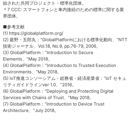
始された共同プロジェクト・標準化団体。
＊7 CCC: スマートフォンと車内接続のための標準に関する業
界団体。
■参考文献
(1) https://globalplatform.org/
(2) 庭野・五郎丸：“GlobalPlatformにおける標準化動向、”NTT
技術ジャーナル、Vol.18, No.9, pp.76-79, 2006。
(3) GlobalPlatform：“Introduction to Secure
Elements、”May 2018。
(4) GlobalPlatform：“Introduction to Trusted Execution
Environments、”May 2018。
(5) IoT推進コンソーシアム・総務省・経済産業省：“IoT セキュ
リティガイドラインver 1.0、”2016。
(6) GlobalPlatform：“Deploying and Protecting Digital
Services with Chains of Trust、”May 2018。
(7) GlobalPlatform：“Introduction to Device Trust
Architecture、”July 2018。