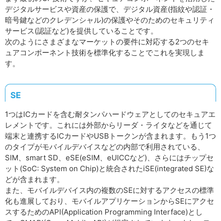
デジタルサービスや資産の保護で、デジタル資産(指紋や認証・
暗号鍵などのクレデンシャル)の保護やそのためのセキュリティ
サービス(認証など)を提供していることです。
次のようにさまざまなマーケットの要件に対応する2つのセキ
ュアコンポーネント技術を標準化することでこれを実現しま
す。
SE
1つはICカードを含む耐タンパハードウェアとしてのセキュアエ
レメントです。これには外部からリーダ・ライタなどを通じて
端末と連携するICカードやUSBトークンが含まれます。もう1つ
のタイプがモバイルデバイスなどの内部で利用されている、
SIM、smart SD、eSE(eSIM、eUICCなど)、さらにはチップセ
ット(SoC: System on Chip)と統合されたiSE(integrated SE)な
どが含まれます。
また、モバイルデバイス内の複数のSEに対するアクセスの標準
化も進展しており、モバイルアプリケーションからSEにアクセ
スするためのAPI(Application Programming Interface)とし