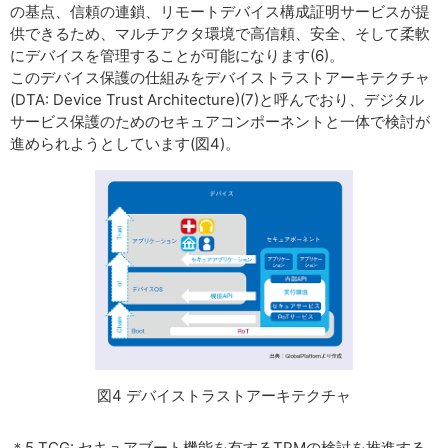
の基点、信頼の連鎖、リモートデバイス構成証明サービスが提
供できるため、マルチアクタ環境で高信頼、安全、そして柔軟
にデバイスを管理することが可能になります(6)。
このデバイス保護の仕組みをデバイストラストアーキテクチャ
(DTA: Device Trust Architecture)(7)と呼んでおり、デジタル
サービス保護のためのセキュアコンポーネントと一体で検討が
進められようとしています(図4)。
図4 デバイストラストアーキテクチャ
＊5 TCG: セキュアブート機能を有するTPMの検討を推進する