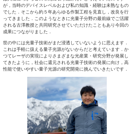
が，当時のデバイスレベルおよび私の知識・経験は未熟なもの
でした．そこから約５年あらゆる作製工程を見直し，改良を行
ってきました．このようなときに光量子分野の最前線でご活躍
される古澤教授と共同研究させていただけたこともあり今回の
成果につながりました．
世の中には光量子技術がまだ浸透していないように思えます．
これは手軽に扱える量子光源がないからだと考えています．か
つてレーザの実現によりさまざまな光産業・研究分野が発展し
てきたように，社会に還元される光量子技術の発展に向け，高
性能で使いやすい量子光源の研究開発に挑んでいきたいです．