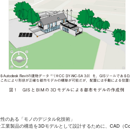
搬性のある「モノのデジタル化技術」
製品の構造を3Dモデルとして設計するために、CAD（Compute