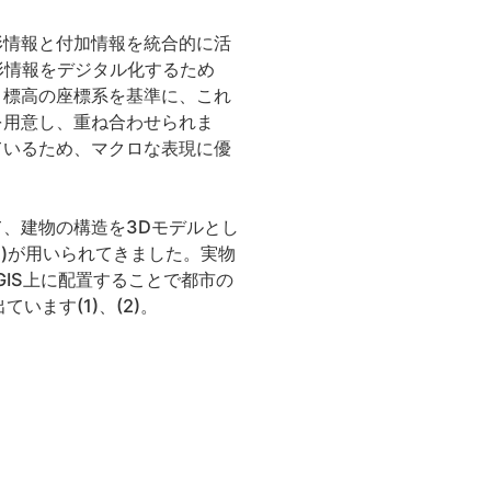
形情報と付加情報を統合的に活
た。地形情報をデジタル化するため
・標高の座標系を基準に、これ
を用意し、重ね合わせられま
ているため、マクロな表現に優
、建物の構造を3Dモデルとし
 Modeling)が用いられてきました。実物
IS上に配置することで都市の
ます(1)、(2)。