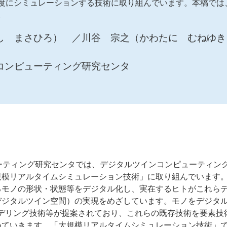
度にシミュレーションする技術に取り組んでいます。本稿では
。
し まさひろ） ／川谷 宗之（かわたに むねゆき
ンコンピューティング研究センタ
ーティング研究センタでは、デジタルツインコンピューティン
規模リアルタイムシミュレーション技術」に取り組んでいます
るモノの形状・状態等をデジタル化し、実在するヒトがこれら
デジタルツイン空間）の実現をめざしています。モノをデジタ
モデリング技術等が提案されており、これらの既存技術を要素技
めていきます。「大規模リアルタイムシミュレーション技術」