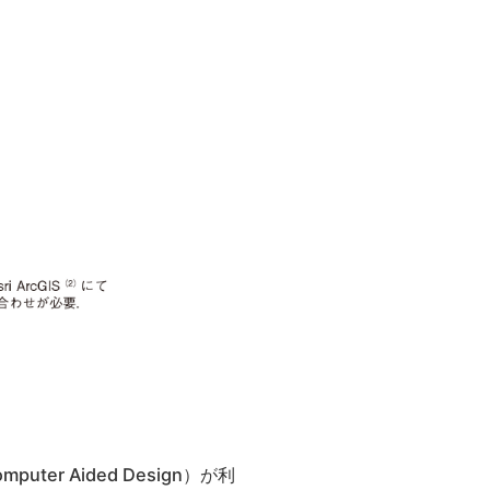
r Aided Design）が利