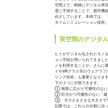
空間上で、精緻にデジタル再
度に予測することで、都市機
めざしています。本稿では、
タイムシミュレーション技術
実空間のデジタ
ヒトがデジタル化されたモノ
ョン手段が用いられてきまし
ノを利用することが、さらに
イやVRグラス等のウェアラブ
リング技術」も重要となりま
下の３つに分類できます。
① 無限に広がり可搬性のな
② 巨大かつ可搬性のない「
③ 大小さまざまな大きさで
以降では、これらの分類に沿