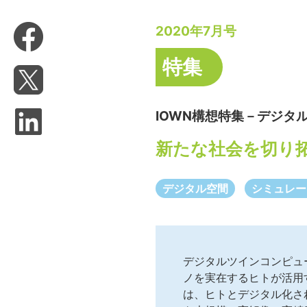
2020年7月号
特集
IOWN構想特集－デジタ
新たな社会を切り
デジタル空間
シミュレー
デジタルツインコンピュ
ノを実在するヒトが活用
は、ヒトとデジタル化さ