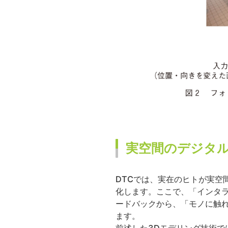
実空間のデジタ
DTCでは、実在のヒトが実空
化します。ここで、「インタ
ードバックから、「モノに触
ます。