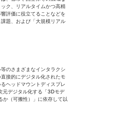
ミック、リアルタイムかつ高精
影響評価に役立てることなどを
と課題、および「大規模リアル
ル等のさまざまなインタラクシ
つ直接的にデジタル化されたモ
いるヘッドマウントディスプレ
次元デジタル化する「3Dモデ
るか（可搬性）」に依存して以