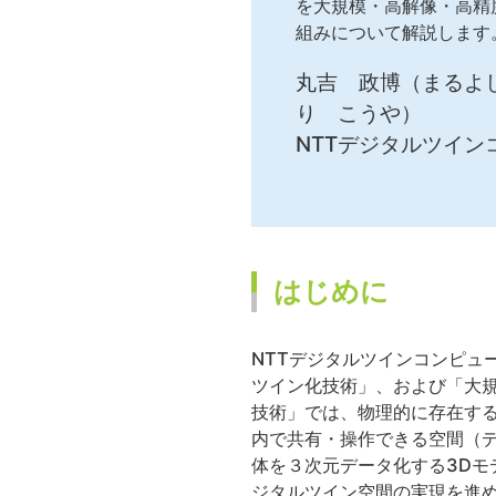
を大規模・高解像・高精
組みについて解説します
丸吉 政博（まるよ
り こうや）
NTTデジタルツイ
はじめに
NTTデジタルツインコンピュ
ツイン化技術」、および「大
技術」では、物理的に存在す
内で共有・操作できる空間（
体を３次元データ化する3D
ジタルツイン空間の実現を進