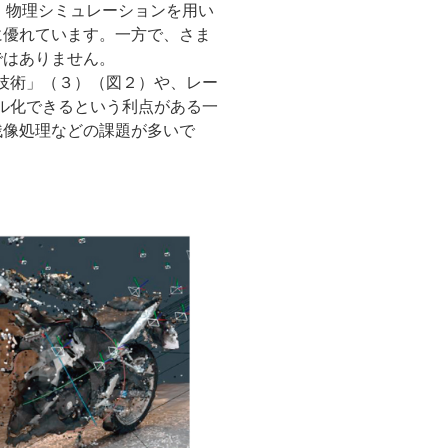
、物理シミュレーションを用い
に優れています。一方で、さま
ではありません。
技術」（３）（図２）や、レー
ル化できるという利点がある一
残像処理などの課題が多いで