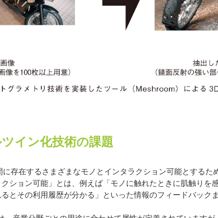
ルツイン化技術の課題
間に存在するさまざまなモノとインタラクション可能とするた
ラクション可能」とは、例えば「モノに触れたときに肌触りを
れるとその利用履歴が分かる」といった情報のフィードバック