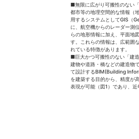
■無限に広がり可搬性のない
都市等の地理空間的な情報（
用するシステムとしてGIS（Geo
に、航空機からのレーダー測
らの地形情報に加え、平面地
す。これらの情報は、広範囲
れている特徴があります。
■巨大かつ可搬性のない「建
建物や道路・橋などの建造物
て設計するBIM(Building Info
を建築する目的から、精度が高
表現が可能（図1）であり、近年