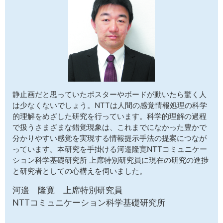
サイトマップ
静止画だと思っていたポスターやボードが動いたら驚く人
は少なくないでしょう。NTTは人間の感覚情報処理の科学
的理解をめざした研究を行っています。科学的理解の過程
で扱うさまざまな錯覚現象は、これまでになかった豊かで
分かりやすい感覚を実現する情報提示手法の提案につなが
っています。本研究を手掛ける河邉隆寛NTTコミュニケー
ション科学基礎研究所 上席特別研究員に現在の研究の進捗
と研究者としての心構えを伺いました。
河邉 隆寛 上席特別研究員
NTTコミュニケーション科学基礎研究所