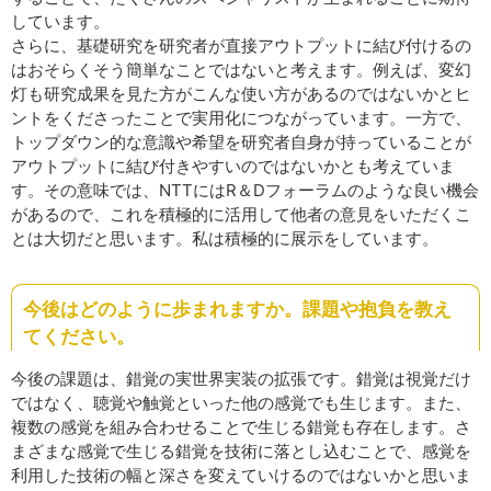
しています。
さらに、基礎研究を研究者が直接アウトプットに結び付けるの
はおそらくそう簡単なことではないと考えます。例えば、変幻
灯も研究成果を見た方がこんな使い方があるのではないかとヒ
ントをくださったことで実用化につながっています。一方で、
トップダウン的な意識や希望を研究者自身が持っていることが
アウトプットに結び付きやすいのではないかとも考えていま
す。その意味では、NTTにはR＆Dフォーラムのような良い機会
があるので、これを積極的に活用して他者の意見をいただくこ
とは大切だと思います。私は積極的に展示をしています。
今後はどのように歩まれますか。課題や抱負を教え
てください。
今後の課題は、錯覚の実世界実装の拡張です。錯覚は視覚だけ
ではなく、聴覚や触覚といった他の感覚でも生じます。また、
複数の感覚を組み合わせることで生じる錯覚も存在します。さ
まざまな感覚で生じる錯覚を技術に落とし込むことで、感覚を
利用した技術の幅と深さを変えていけるのではないかと思いま