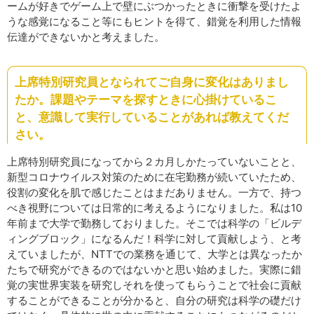
ームが好きでゲーム上で壁にぶつかったときに衝撃を受けたよ
うな感覚になること等にもヒントを得て、錯覚を利用した情報
伝達ができないかと考えました。
上席特別研究員となられてご自身に変化はありまし
たか。課題やテーマを探すときに心掛けているこ
と、意識して実行していることがあれば教えてくだ
さい。
上席特別研究員になってから２カ月しかたっていないことと、
新型コロナウイルス対策のために在宅勤務が続いていたため、
役割の変化を肌で感じたことはまだありません。一方で、持つ
べき視野については日常的に考えるようになりました。私は10
年前まで大学で勤務しておりました。そこでは科学の「ビルデ
ィングブロック」になるんだ！科学に対して貢献しよう、と考
えていましたが、NTTでの業務を通じて、大学とは異なったか
たちで研究ができるのではないかと思い始めました。実際に錯
覚の実世界実装を研究しそれを使ってもらうことで社会に貢献
することができることが分かると、自分の研究は科学の礎だけ