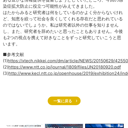
染症拡大防止に役立つ可能性がみえてきました。
はたからみると研究者は何をしているのかよく分からないけれ
ど、知恵を絞って社会を良くしてくれる存在だと思われている
のではないでしょうか。私は研究者以外の仕事を知りません
し、また、研究者を辞めたいと思ったこともありません。今後
も2つの視点を携えて好きなことをずっと研究していこうと思
います。
■参考文献
(1)
https://xtech.nikkei.com/dm/article/NEWS/20150629/42550
(2)
https://www.ntt.co.jp/journal/1809/files/JN20180920.pdf
(3)
http://www.kecl.ntt.co.jp/openhouse/2019/exhibition24/ind
一覧に戻る