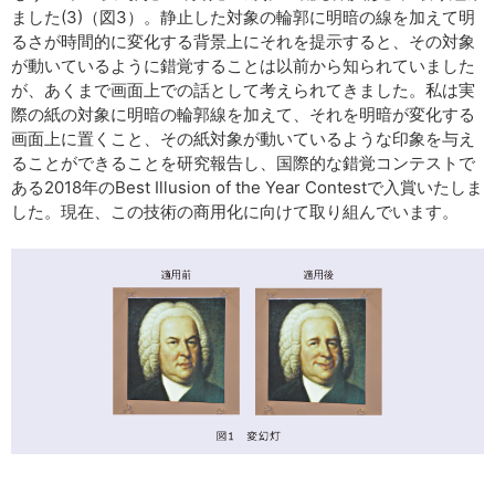
ました(3)（図3）。静止した対象の輪郭に明暗の線を加えて明
るさが時間的に変化する背景上にそれを提示すると、その対象
が動いているように錯覚することは以前から知られていました
が、あくまで画面上での話として考えられてきました。私は実
際の紙の対象に明暗の輪郭線を加えて、それを明暗が変化する
画面上に置くこと、その紙対象が動いているような印象を与え
ることができることを研究報告し、国際的な錯覚コンテストで
ある2018年のBest Illusion of the Year Contestで入賞いたしま
した。現在、この技術の商用化に向けて取り組んでいます。