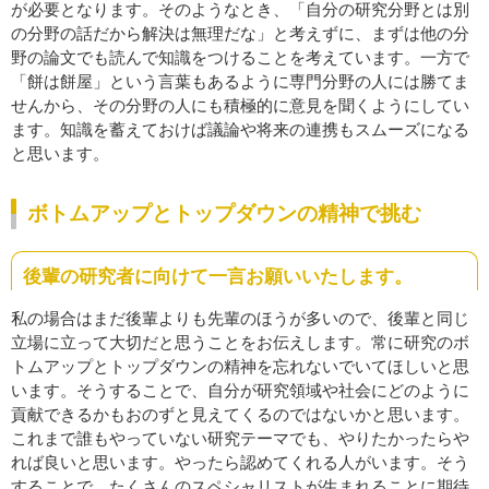
が必要となります。そのようなとき、「自分の研究分野とは別
の分野の話だから解決は無理だな」と考えずに、まずは他の分
野の論文でも読んで知識をつけることを考えています。一方で
「餅は餅屋」という言葉もあるように専門分野の人には勝てま
せんから、その分野の人にも積極的に意見を聞くようにしてい
ます。知識を蓄えておけば議論や将来の連携もスムーズになる
と思います。
ボトムアップとトップダウンの精神で挑む
後輩の研究者に向けて一言お願いいたします。
私の場合はまだ後輩よりも先輩のほうが多いので、後輩と同じ
立場に立って大切だと思うことをお伝えします。常に研究のボ
トムアップとトップダウンの精神を忘れないでいてほしいと思
います。そうすることで、自分が研究領域や社会にどのように
貢献できるかもおのずと見えてくるのではないかと思います。
これまで誰もやっていない研究テーマでも、やりたかったらや
れば良いと思います。やったら認めてくれる人がいます。そう
することで、たくさんのスペシャリストが生まれることに期待