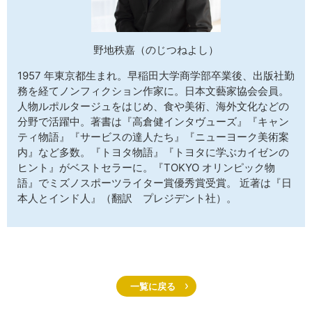
野地秩嘉（のじつねよし）
1957 年東京都生まれ。早稲田大学商学部卒業後、出版社勤
務を経てノンフィクション作家に。日本文藝家協会会員。
人物ルポルタージュをはじめ、食や美術、海外文化などの
分野で活躍中。著書は『高倉健インタヴューズ』『キャン
ティ物語』『サービスの達人たち』『ニューヨーク美術案
内』など多数。『トヨタ物語』『トヨタに学ぶカイゼンの
ヒント』がベストセラーに。『TOKYO オリンピック物
語』でミズノスポーツライター賞優秀賞受賞。 近著は『日
本人とインド人』（翻訳 プレジデント社）。
一覧に戻る