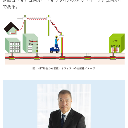
次回は「光とは何か」「光ファイバのネットワークとは何か」
である。