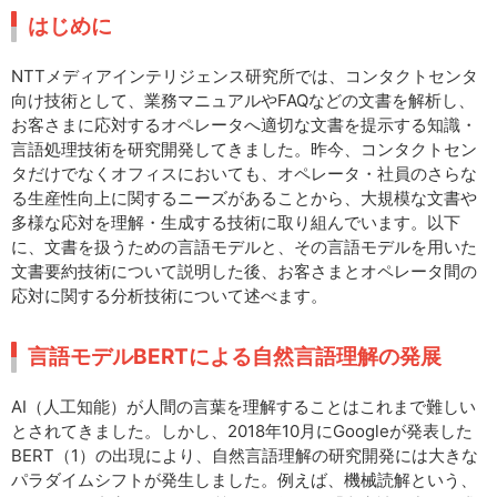
はじめに
NTTメディアインテリジェンス研究所では、コンタクトセンタ
向け技術として、業務マニュアルやFAQなどの文書を解析し、
お客さまに応対するオペレータへ適切な文書を提示する知識・
言語処理技術を研究開発してきました。昨今、コンタクトセン
タだけでなくオフィスにおいても、オペレータ・社員のさらな
る生産性向上に関するニーズがあることから、大規模な文書や
多様な応対を理解・生成する技術に取り組んでいます。以下
に、文書を扱うための言語モデルと、その言語モデルを用いた
文書要約技術について説明した後、お客さまとオペレータ間の
応対に関する分析技術について述べます。
言語モデルBERTによる自然言語理解の発展
AI（人工知能）が人間の言葉を理解することはこれまで難しい
とされてきました。しかし、2018年10月にGoogleが発表した
BERT（1）の出現により、自然言語理解の研究開発には大きな
パラダイムシフトが発生しました。例えば、機械読解という、