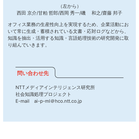
（左から）
西田 京介/甘粕 哲郎/西岡 秀一/磯 和之/齋藤 邦子
オフィス業務の生産性向上を実現するため、企業活動にお
いて常に生成・蓄積されている文書・応対ログなどから、
知識を抽出・活用する知識・言語処理技術の研究開発に取
り組んでいきます。
問い合わせ先
NTTメディアインテリジェンス研究所
社会知識処理プロジェクト
E-mail ai-p-ml＠hco.ntt.co.jp