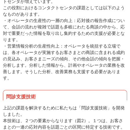
トセンタが増えています。
この役割におけるコンタクトセンタの課題としては以下のよう
なものがあります。
・オペレータの生産性の一層の向上：応対後の報告作成につい
て、会話の流れが複雑で話題も多岐にわたる商談の中から、応
対で重要だった情報を取り出し集約するための支援が必要とな
ります。
・営業情報分析の生産性向上：オペレータを統括する立場で
は、各オペレータが実施するお客さまとの商談に含まれる成約
の見込み、お客さまニーズの傾向、その他会話の傾向を把握・
分析します。分析した情報から、計画やオペレータの業務を改
善します。そうした分析、改善業務も支援する必要がありま
す。
問診支援技術
上記の課題を解決するために私たちは「問診支援技術」を開発
しました。
本技術は、２つの要素からなります（図2）。１つは、お客さ
まとの一連の応対内容を話題ごとの区間に特定する技術です。