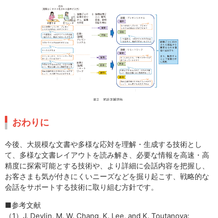
おわりに
今後、大規模な文書や多様な応対を理解・生成する技術とし
て、多様な文書レイアウトを読み解き、必要な情報を高速・高
精度に探索可能とする技術や、より詳細に会話内容を把握し、
お客さまも気が付きにくいニーズなどを掘り起こす、戦略的な
会話をサポートする技術に取り組む方針です。
■参考文献
（1）J. Devlin, M. W. Chang, K. Lee, and K. Toutanova: