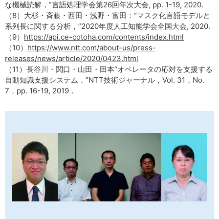
な機械読解，”言語処理学会第26回年次大会, pp. 1-19, 2020.
（8）大杉・斉藤・西田・浅野・富田：“マスク化言語モデルと
系列長に関する分析，”2020年度人工知能学会全国大会, 2020.
（9）
https://api.ce-cotoha.com/contents/index.html
（10）
https://www.ntt.com/about-us/press-
releases/news/article/2020/0423.html
（11）長谷川・関口・山田・田本“オペレータの応対を支援する
自動知識支援システム，”NTT技術ジャーナル，Vol. 31，No.
7，pp. 16-19, 2019．