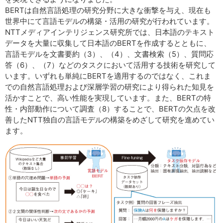
BERTは自然言語処理の研究分野に大きな衝撃を与え、現在も
世界中にて言語モデルの構築・活用の研究が行われています。
NTTメディアインテリジェンス研究所では、日本語のテキスト
データを大量に収集して日本語のBERTを作成するとともに、
言語モデルを文書要約（3）、（4）、文書検索（5）、質問応
答（6）、（7）などのタスクにおいて活用する技術を研究して
います。いずれも単純にBERTを適用するのではなく、これま
での自然言語処理および深層学習の研究により得られた知見を
活かすことで、高い性能を実現しています。また、BERTの特
性・内部動作について調査（8）することで、BERTの欠点を改
善したNTT独自の言語モデルの構築をめざして研究を進めてい
ます。