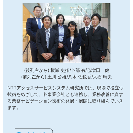
(後列左から) 横瀬 史拓/卜部 有記/増田 健
(前列左から) 土川 公雄/八木 佐也香/大石 晴夫
NTTアクセスサービスシステム研究所では、現場で役立つ
技術をめざして、各事業会社とも連携し、業務改善に資す
る業務ナビゲーション技術の発展・展開に取り組んでいき
ます。