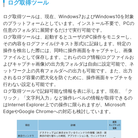
ログ取得ツール
ログ取得ツールは、現在、Windows7およびWindows10を対象
のプラットフォームとしています。インストール不要で、PCの
任意のフォルダに展開するだけで実行可能です。
ログ取得ツールは、起動するとユーザのPC操作をモニターし、
その内容をログファイル(テキスト形式)に記録します。特定の
操作を検出した際には、同時に操作画面をキャプチャし、画像
ファイルとして保存します。これらのログ情報(ログファイルお
よびキャプチャ画像)の出力先フォルダは自由に設定可能で、ネ
ットワーク上の共有フォルダへの出力も可能です。また、出力
されるログ容量の肥大化を防ぐために、操作画面キャプチャを
行わない設定も可能です。
ログ取得ツールで記録可能な情報を表に示します。現在、「ク
リック」「文字列入力」など操作レベルの情報が取得できるの
はInternet Explorer上での操作に限られますが、Microsoft
EdgeやGoogle Chromeへの対応も検討しています。