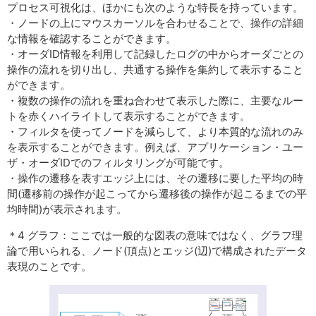
プロセス可視化は、ほかにも次のような特長を持っています。
・ノードの上にマウスカーソルを合わせることで、操作の詳細
な情報を確認することができます。
・オーダID情報を利用して記録したログの中からオーダごとの
操作の流れを切り出し、共通する操作を集約して表示すること
ができます。
・複数の操作の流れを重ね合わせて表示した際に、主要なルー
トを赤くハイライトして表示することができます。
・フィルタを使ってノードを減らして、より本質的な流れのみ
を表示することができます。例えば、アプリケーション・ユー
ザ・オーダIDでのフィルタリングが可能です。
・操作の遷移を表すエッジ上には、その遷移に要した平均の時
間(遷移前の操作が起こってから遷移後の操作が起こるまでの平
均時間)が表示されます。
＊4 グラフ：ここでは一般的な図表の意味ではなく、グラフ理
論で用いられる、ノード(頂点)とエッジ(辺)で構成されたデータ
表現のことです。