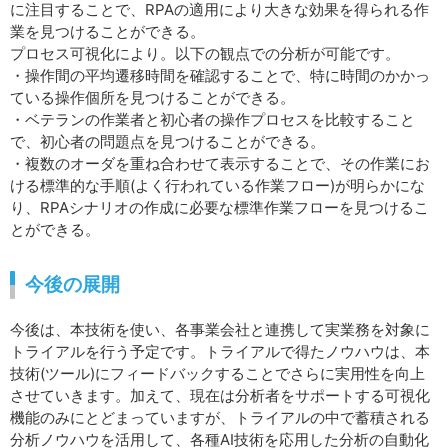
に注目することで、RPAの適用により大きな効果を得られる作
業を見つけることができる。
プロセス可視化により。以下の観点での分析が可能です。
・操作間の平均遷移時間を確認することで、特に時間のかかっ
ている操作個所を見つけることができる。
・ベテランの作業者と初心者の操作プロセスを比較すること
で、初心者の問題点を見つけることができる。
・複数のオーダを重ね合わせて表示することで、その作業にお
ける標準的な手順(よく行われている作業フロー)が明らかにな
り、RPAシナリオの作成に必要な標準作業フローを見つけるこ
とができる。
今後の展開
今後は、本技術を使い、各事業会社と連携して実業務を対象に
トライアルを行う予定です。トライアルで得たノウハウは、本
技術(ツール)にフィードバックすることでさらに実用性を向上
させていきます。加えて、現在は分析者をサポートする可視化
機能のみにとどまっていますが、トライアルの中で蓄積される
分析ノウハウを活用して、各種AI技術を応用した分析の自動化