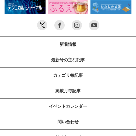
新着情報
最新号の主な記事
カテゴリ毎記事
掲載月毎記事
イベントカレンダー
問い合わせ