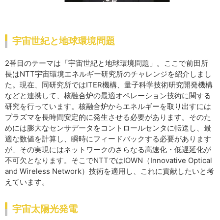
宇宙世紀と地球環境問題
2番目のテーマは「宇宙世紀と地球環境問題」。ここで前田所
長はNTT宇宙環境エネルギー研究所のチャレンジを紹介しまし
た。現在、同研究所ではITER機構、量子科学技術研究開発機構
などと連携して、核融合炉の最適オペレーション技術に関する
研究を行っています。核融合炉からエネルギーを取り出すには
プラズマを長時間安定的に発生させる必要があります。そのた
めには膨大なセンサデータをコントロールセンタに転送し、最
適な数値を計算し、瞬時にフィードバックする必要があります
が、その実現にはネットワークのさらなる高速化・低遅延化が
不可欠となります。そこでNTTではIOWN（Innovative Optical
and Wireless Network）技術を適用し、これに貢献したいと考
えています。
宇宙太陽光発電