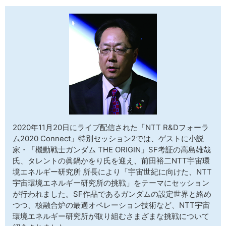
サイトマップ
2020年11月20日にライブ配信された「NTT R&Dフォーラ
ム2020 Connect」特別セッション2では、ゲストに小説
家・「機動戦士ガンダム THE ORIGIN」SF考証の高島雄哉
氏、タレントの眞鍋かをり氏を迎え、前田裕二NTT宇宙環
境エネルギー研究所 所長により「宇宙世紀に向けた、NTT
宇宙環境エネルギー研究所の挑戦」をテーマにセッション
が行われました。SF作品であるガンダムの設定世界と絡め
つつ、核融合炉の最適オペレーション技術など、NTT宇宙
環境エネルギー研究所が取り組むさまざまな挑戦について