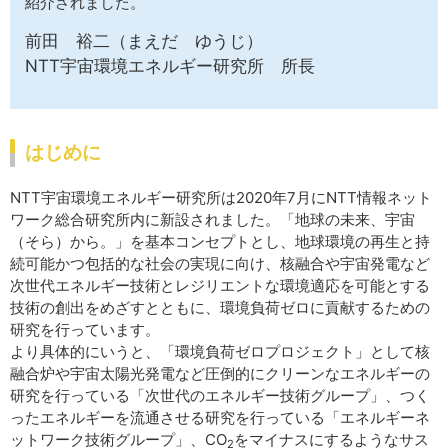
紹介されました。
前田 裕二（まえだ ゆうじ）
NTT宇宙環境エネルギー研究所 所長
はじめに
NTT宇宙環境エネルギー研究所は2020年7月にNTT情報ネット
ワーク総合研究所内に新設されました。「地球の未来、宇宙
（そら）から。」を基本コンセプトとし、地球環境の再生と持
続可能かつ包括的な社会の実現に向け、核融合や宇宙発電など
次世代エネルギー技術とレジリエントな環境適応を可能とする
技術の創出をめざすとともに、環境負荷ゼロに貢献するための
研究を行っています。
より具体的にいうと、「環境負荷ゼロプロジェクト」として核
融合炉や宇宙太陽光発電など圧倒的にクリーンなエネルギーの
研究を行っている「次世代のエネルギー技術グループ」、つく
ったエネルギーを流通させる研究を行っている「エネルギーネ
ットワーク技術グループ」、CO
をマイナスにするようなサス
2