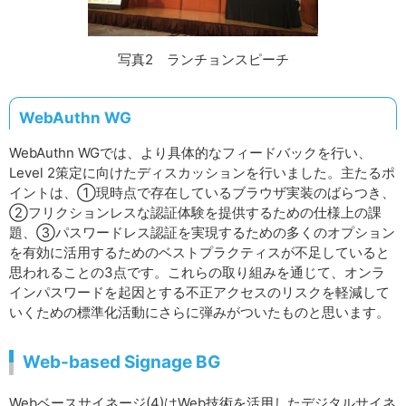
写真2 ランチョンスピーチ
WebAuthn WG
WebAuthn WGでは、より具体的なフィードバックを行い、
Level 2策定に向けたディスカッションを行いました。主たるポ
イントは、①現時点で存在しているブラウザ実装のばらつき、
②フリクションレスな認証体験を提供するための仕様上の課
題、③パスワードレス認証を実現するための多くのオプション
を有効に活用するためのベストプラクティスが不足していると
思われることの3点です。これらの取り組みを通じて、オンラ
インパスワードを起因とする不正アクセスのリスクを軽減して
いくための標準化活動にさらに弾みがついたものと思います。
Web-based Signage BG
Webベースサイネージ(4)はWeb技術を活用したデジタルサイネ