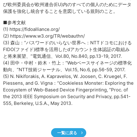
び欧州委員会が欧州連合(EU)内のすべての個人のためにデータ
保護を強化し統合することを意図している規則のこと。
■参考文献
(1) https://fidoalliance.org/
(2) https://www.w3.org/TR/webauthn/
(3) 森山：“パスワードのいらない世界へ：NTTドコモにおける
FIDO(ファイド)標準を活用したdアカウント生体認証の取組み
と将来展望、”電気通信、Vol.80, No.840, pp.13-19, 2017.
(4) 田中・中村・鈴木・竹上：“Webベースサイネージの標準化
動向、”NTT技術ジャーナル、Vol.15, No.6, pp.56-59, 2017.
(5) N. Nikiforakis, A. Kapravelos, W. Joosen, C. Kruegel, F.
Piessens, and G. Vigna：“Cookieless Monster: Exploring the
Ecosystem of Web-Based Device Fingerprinting, ”Proc. of
the 2013 IEEE Symposium on Security and Privacy, pp.541-
555, Berkeley, U.S.A., May 2013.
一覧に戻る