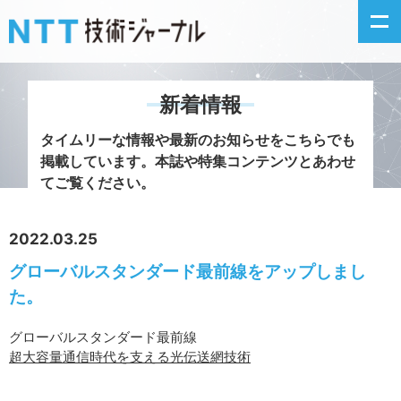
新着情報
新着情報
タイムリーな情報や最新のお知らせをこちらでも
掲載しています。
本誌や特集コンテンツとあわせ
最新号の主な記事
てご覧ください。
カテゴリ毎記事
2022.03.25
グローバルスタンダード最前線をアップしまし
掲載月毎記事
た。
イベントカレンダー
グローバルスタンダード最前線
超大容量通信時代を支える光伝送網技術
問い合わせ