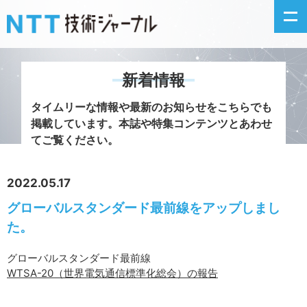
新着情報
新着情報
タイムリーな情報や最新のお知らせをこちらでも
掲載しています。
本誌や特集コンテンツとあわせ
最新号の主な記事
てご覧ください。
カテゴリ毎記事
2022.05.17
グローバルスタンダード最前線をアップしまし
掲載月毎記事
た。
イベントカレンダー
グローバルスタンダード最前線
WTSA-20（世界電気通信標準化総会）の報告
問い合わせ