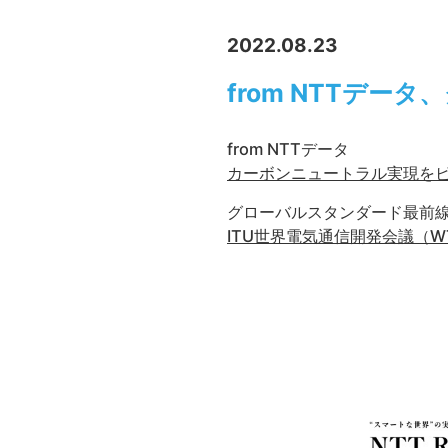
2022.08.23
from NTTデ
from NTTデータ
カーボンニュートラル実現をビ
グローバルスタンダード最前
ITU世界電気通信開発会議（W