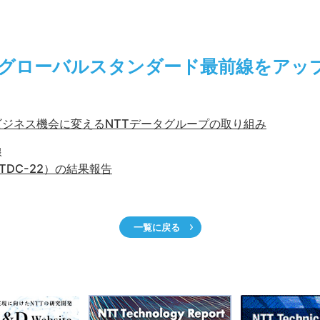
ータ、グローバルスタンダード最前線をア
ジネス機会に変えるNTTデータグループの取り組み
線
TDC-22）の結果報告
一覧に戻る