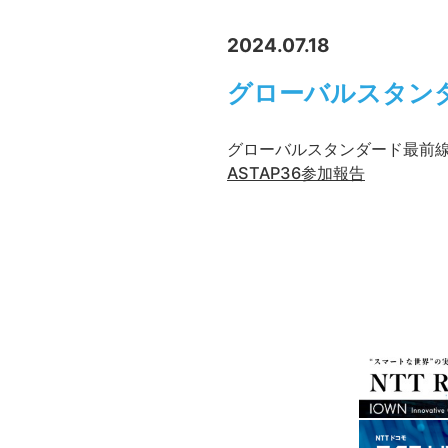
2024.07.18
グローバルスタン
グローバルスタンダード最前
ASTAP36参加報告