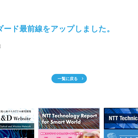
ダード最前線をアップしました。
線
一覧に戻る