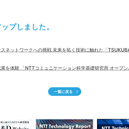
tsをアップしました。
ネットワークへの挑戦 未来を拓く技術に触れた「TSUKUBA F
果を体験 「NTTコミュニケーション科学基礎研究所 オープンハ
一覧に戻る