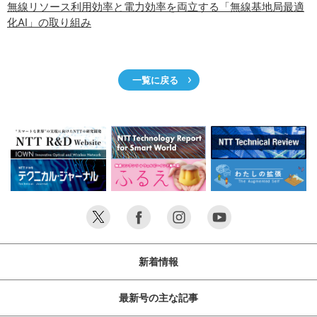
サイトマップ
無線リソース利用効率と電力効率を両立する「無線基地局最適
化AI」の取り組み
一覧に戻る
新着情報
最新号の主な記事