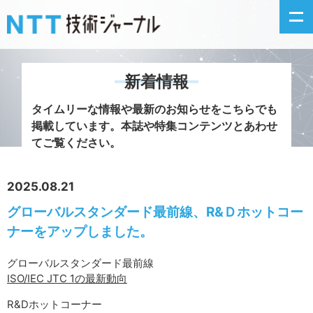
新着情報
新着情報
タイムリーな情報や最新のお知らせをこちらでも
掲載しています。
本誌や特集コンテンツとあわせ
最新号の主な記事
てご覧ください。
カテゴリ毎記事
2025.08.21
グローバルスタンダード最前線、R&Ｄホットコー
掲載月毎記事
ナーをアップしました。
イベントカレンダー
グローバルスタンダード最前線
ISO/IEC JTC 1の最新動向
問い合わせ
R&Dホットコーナー