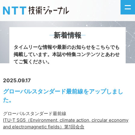
新着情報
新着情報
タイムリーな情報や最新のお知らせをこちらでも
掲載しています。
本誌や特集コンテンツとあわせ
最新号の主な記事
てご覧ください。
カテゴリ毎記事
2025.09.17
グローバルスタンダード最前線をアップしまし
掲載月毎記事
た。
イベントカレンダー
グローバルスタンダード最前線
ITU-T SG5（Environment, climate action, circular economy
問い合わせ
and electromagnetic fields）第1回会合