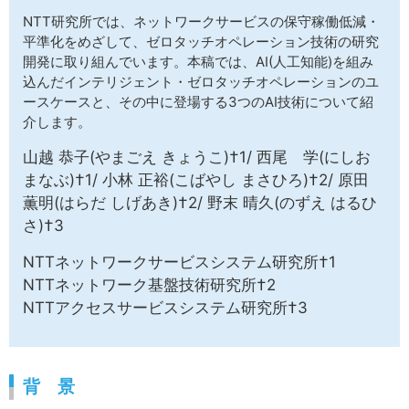
サイトマップ
NTT研究所では、ネットワークサービスの保守稼働低減・
平準化をめざして、ゼロタッチオペレーション技術の研究
開発に取り組んでいます。本稿では、AI(人工知能)を組み
込んだインテリジェント・ゼロタッチオペレーションのユ
ースケースと、その中に登場する3つのAI技術について紹
介します。
山越 恭子(やまごえ きょうこ)†1/ 西尾 学(にしお
まなぶ)†1/ 小林 正裕(こばやし まさひろ)†2/ 原田
薫明(はらだ しげあき)†2/ 野末 晴久(のずえ はるひ
さ)†3
NTTネットワークサービスシステム研究所†1
NTTネットワーク基盤技術研究所†2
NTTアクセスサービスシステム研究所†3
背 景