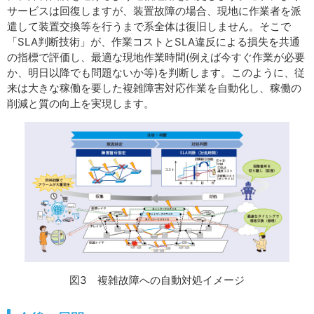
サービスは回復しますが、装置故障の場合、現地に作業者を派
遣して装置交換等を行うまで系全体は復旧しません。そこで
「SLA判断技術」が、作業コストとSLA違反による損失を共通
の指標で評価し、最適な現地作業時間(例えば今すぐ作業が必要
か、明日以降でも問題ないか等)を判断します。このように、従
来は大きな稼働を要した複雑障害対応作業を自動化し、稼働の
削減と質の向上を実現します。
図3 複雑故障への自動対処イメージ