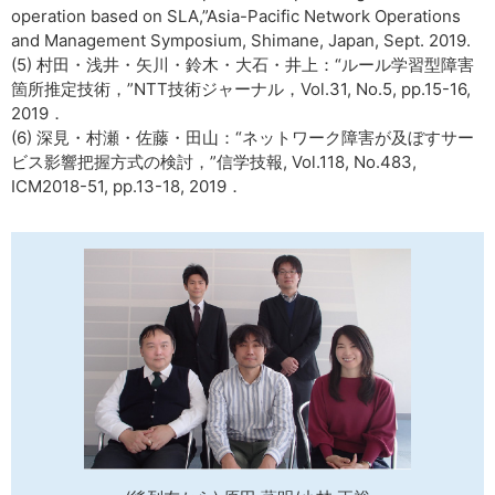
operation based on SLA,”Asia-Pacific Network Operations
and Management Symposium, Shimane, Japan, Sept. 2019.
(5) 村田・浅井・矢川・鈴木・大石・井上：“ルール学習型障害
箇所推定技術，”NTT技術ジャーナル，Vol.31, No.5, pp.15-16,
2019．
(6) 深見・村瀬・佐藤・田山：“ネットワーク障害が及ぼすサー
ビス影響把握方式の検討，”信学技報, Vol.118, No.483,
ICM2018-51, pp.13-18, 2019．