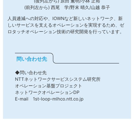
(後列左から) 原田 薫明/小林 正裕
(前列左から) 西尾 学/野末 晴久/山越 恭子
人員逓減への対応や、IOWNなど新しいネットワーク、新
しいサービスを支えるオペレーションを実現するため、ゼ
ロタッチオペレーション技術の研究開発を行っています。
問い合わせ先
◆問い合わせ先
NTTネットワークサービスシステム研究所
オペレーション基盤プロジェクト
ネットワークオペレーションDP
E-mail 1st-loop-mlhco.ntt.co.jp