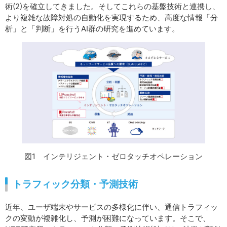
術(2)を確立してきました。そしてこれらの基盤技術と連携し、
より複雑な故障対処の自動化を実現するため、高度な情報「分
析」と「判断」を行うAI群の研究を進めています。
図1 インテリジェント・ゼロタッチオペレーション
トラフィック分類・予測技術
近年、ユーザ端末やサービスの多様化に伴い、通信トラフィッ
クの変動が複雑化し、予測が困難になっています。そこで、