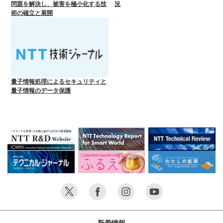
問題を解決し、被害を極小化する技
況
術の確立と展開
量子情報処理によるセキュリティと
量子情報のデータ保護
新着情報