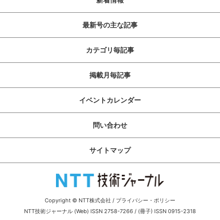
最新号の主な記事
カテゴリ毎記事
掲載月毎記事
イベントカレンダー
問い合わせ
サイトマップ
Copyright © NTT株式会社
/
プライバシー・ポリシー
NTT技術ジャーナル (Web) ISSN 2758-7266 / (冊子) ISSN 0915-2318