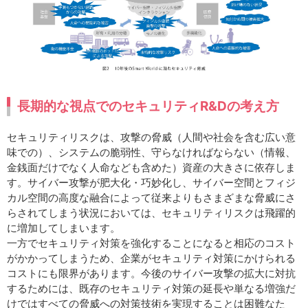
長期的な視点でのセキュリティR&Dの考え方
セキュリティリスクは、攻撃の脅威（人間や社会を含む広い意
味での）、システムの脆弱性、守らなければならない（情報、
金銭面だけでなく人命なども含めた）資産の大きさに依存しま
す。サイバー攻撃が肥大化・巧妙化し、サイバー空間とフィジ
カル空間の高度な融合によって従来よりもさまざまな脅威にさ
らされてしまう状況においては、セキュリティリスクは飛躍的
に増加してしまいます。
一方でセキュリティ対策を強化することになると相応のコスト
がかかってしまうため、企業がセキュリティ対策にかけられる
コストにも限界があります。今後のサイバー攻撃の拡大に対抗
するためには、既存のセキュリティ対策の延長や単なる増強だ
けではすべての脅威への対策技術を実現することは困難なた