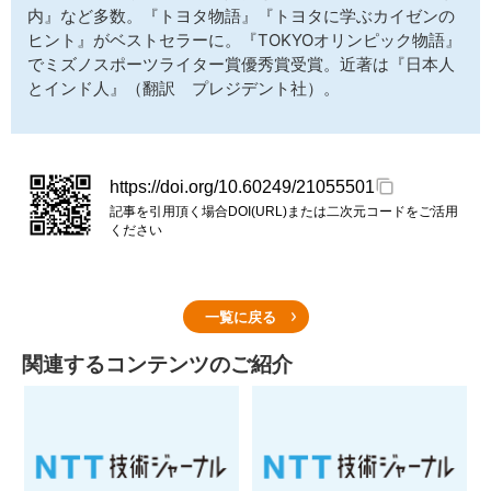
内』など多数。『トヨタ物語』『トヨタに学ぶカイゼンの
ヒント』がベストセラーに。『TOKYOオリンピック物語』
でミズノスポーツライター賞優秀賞受賞。近著は『日本人
とインド人』（翻訳 プレジデント社）。
https://doi.org/10.60249/21055501
記事を引用頂く場合DOI(URL)または二次元コードをご活用
ください
一覧に戻る
関連するコンテンツのご紹介