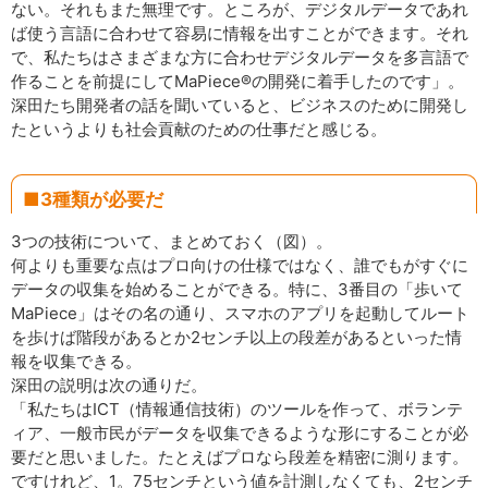
ない。それもまた無理です。ところが、デジタルデータであれ
ば使う言語に合わせて容易に情報を出すことができます。それ
で、私たちはさまざまな方に合わせデジタルデータを多言語で
作ることを前提にしてMaPiece®の開発に着手したのです」。
深田たち開発者の話を聞いていると、ビジネスのために開発し
たというよりも社会貢献のための仕事だと感じる。
■3種類が必要だ
3つの技術について、まとめておく（図）。
何よりも重要な点はプロ向けの仕様ではなく、誰でもがすぐに
データの収集を始めることができる。特に、3番目の「歩いて
MaPiece」はその名の通り、スマホのアプリを起動してルート
を歩けば階段があるとか2センチ以上の段差があるといった情
報を収集できる。
深田の説明は次の通りだ。
「私たちはICT（情報通信技術）のツールを作って、ボランテ
ィア、一般市民がデータを収集できるような形にすることが必
要だと思いました。たとえばプロなら段差を精密に測ります。
ですけれど、1。75センチという値を計測しなくても、2センチ