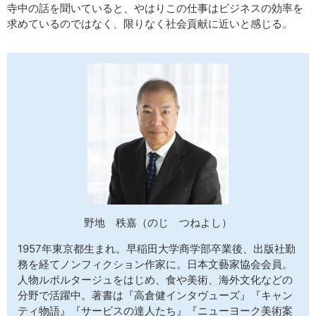
寺中の話を聞いていると、やはりこの仕事はビジネスの効率を
求めているのではなく、限りなく社会貢献に近いと感じる。
野地 秩嘉（のじ つねよし）
1957年東京都生まれ。早稲田大学商学部卒業後、出版社勤
務を経てノンフィクション作家に。日本文藝家協会会員。
人物ルポルタージュをはじめ、食や美術、海外文化などの
分野で活躍中。著書は『高倉健インタヴューズ』『キャン
ティ物語』『サービスの達人たち』『ニューヨーク美術案