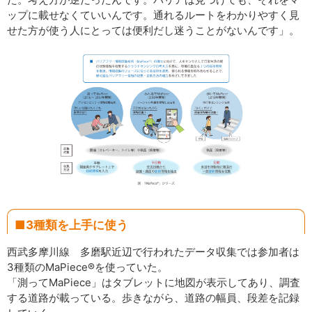
ップに載せなくていいんです。通れるルートをわかりやすく見
せた方が使う人にとっては便利だし迷うことがないんです」。
■3種類を上手に使う
西武多摩川線 多磨駅近辺で行われたデータ収集では参加者は
3種類のMaPiece®を使っていた。
「測ってMaPiece」はタブレットに地図が表示してあり、調査
する道路が載っている。歩きながら、道路の幅員、段差を記録