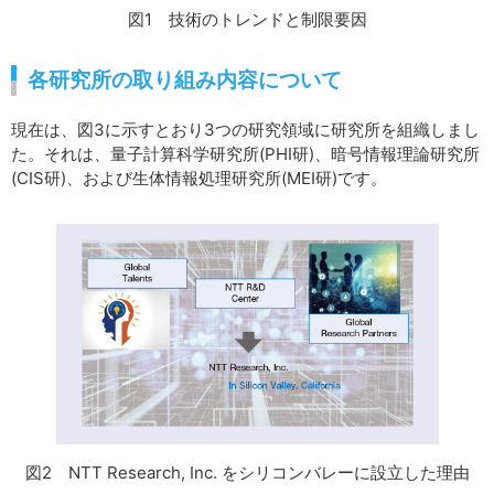
図1 技術のトレンドと制限要因
各研究所の取り組み内容について
現在は、図3に示すとおり3つの研究領域に研究所を組織しまし
た。それは、量子計算科学研究所(PHI研)、暗号情報理論研究所
(CIS研)、および生体情報処理研究所(MEI研)です。
図2 NTT Research, Inc. をシリコンバレーに設立した理由