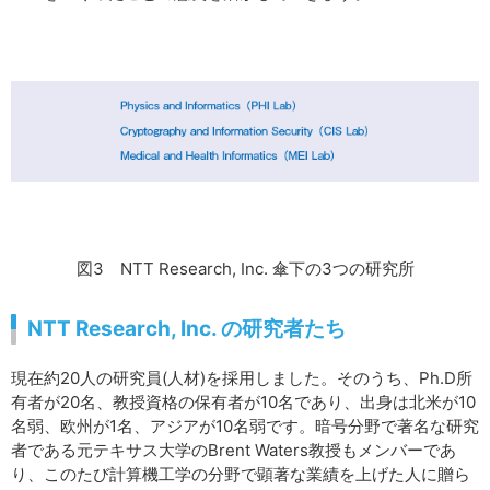
図3 NTT Research, Inc. 傘下の3つの研究所
NTT Research, Inc. の研究者たち
現在約20人の研究員(人材)を採用しました。そのうち、Ph.D所
有者が20名、教授資格の保有者が10名であり、出身は北米が10
名弱、欧州が1名、アジアが10名弱です。暗号分野で著名な研究
者である元テキサス大学のBrent Waters教授もメンバーであ
り、このたび計算機工学の分野で顕著な業績を上げた人に贈ら