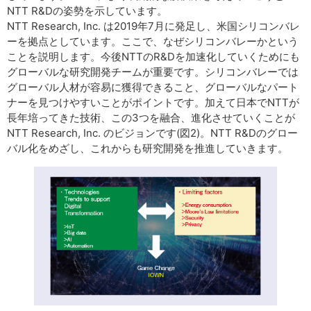
NTT R&Dの姿勢を示しています。
NTT Research, Inc. は2019年7月に発足し、米国シリコンバレ
ーを拠点としています。ここで、なぜシリコンバレーかという
ことを説明します。今後NTTのR&Dを加速化していくためにも
グローバルな研究開発チームが重要です。シリコンバレーでは
グローバル人材が容易に獲得できること、グローバルなパート
ナーを見つけやすいことがポイントです。加えて日本でNTTが
長年培ってきた技術、この3つを融合、進化させていくことが
NTT Research, Inc. のビジョンです(図2)。NTT R&Dのグロー
バル化をめざし、これからも研究開発を推進していきます。