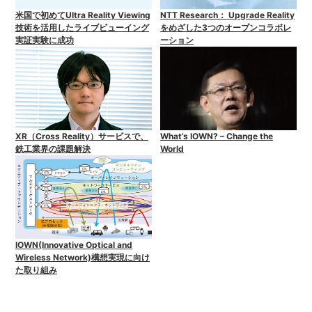
米国で初めてUltra Reality Viewing
NTT Research： Upgrade Reality
技術を活用したライブビューイング
をめざした3つのオープンコラボレ
実証実験に成功
ーション
XR（Cross Reality）サービスで、
What’s IOWN? – Change the
鉄工業界の課題解決
World
IOWN(Innovative Optical and
Wireless Network)構想実現に向け
た取り組み