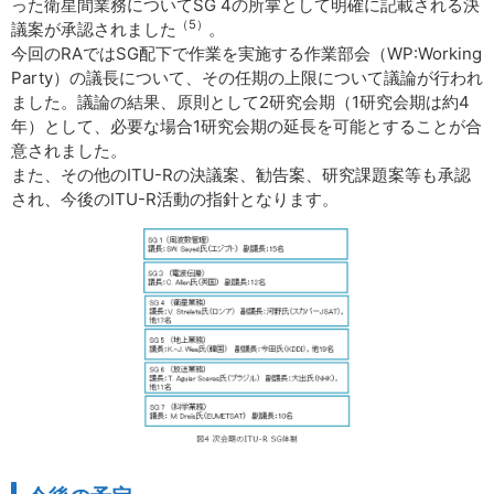
った衛星間業務についてSG 4の所掌として明確に記載される決
（5）
議案が承認されました
。
今回のRAではSG配下で作業を実施する作業部会（WP:Working
Party）の議長について、その任期の上限について議論が行われ
ました。議論の結果、原則として2研究会期（1研究会期は約4
年）として、必要な場合1研究会期の延長を可能とすることが合
意されました。
また、その他のITU-Rの決議案、勧告案、研究課題案等も承認
され、今後のITU-R活動の指針となります。