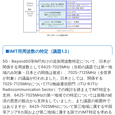
■IMT用周波数の特定（議題1.2）
5G・Beyond5G等IMT向けの追加周波数特定について、日本が
関係する周波数として6425-7025MHz（当初の議題では第一地
域のみ対象・日本との関係は後述）、7025-7125MHz（全世界
が対象）の議論が行われました。日本としては、関係する
7025-7125MHzについてITU無線通信部門（ITU-R:ITU
Radiocommunication Sector）での検討を踏まえてIMT特定を
支持、6425-7025MHzの第一地域での特定については規模の経
済の恩恵の観点から支持をしていました。また議題の範囲外で
はありますが、6425-7025MHzについて第三地域に属する中国
等アジア6カ国および第二地域に属する国でのIMT特定を求める