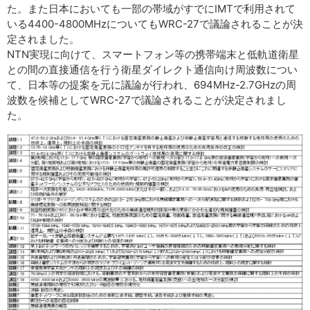
た。また日本においても一部の帯域がすでにIMTで利用されて
いる4400-4800MHzについてもWRC-27で議論されることが決
定されました。
NTN実現に向けて、スマートフォン等の携帯端末と低軌道衛星
との間の直接通信を行う衛星ダイレクト通信向け周波数につい
て、日本等の提案を元に議論が行われ、694MHz-2.7GHzの周
波数を候補としてWRC-27で議論されることが決定されまし
た。