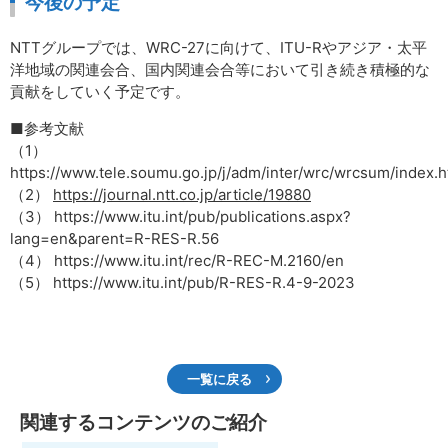
今後の予定
NTTグループでは、WRC-27に向けて、ITU-Rやアジア・太平
洋地域の関連会合、国内関連会合等において引き続き積極的な
貢献をしていく予定です。
■参考文献
（1）
https://www.tele.soumu.go.jp/j/adm/inter/wrc/wrcsum/index.
（2）
https://journal.ntt.co.jp/article/19880
（3） https://www.itu.int/pub/publications.aspx?
lang=en&parent=R-RES-R.56
（4） https://www.itu.int/rec/R-REC-M.2160/en
（5） https://www.itu.int/pub/R-RES-R.4-9-2023
一覧に戻る
関連するコンテンツのご紹介