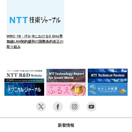
WRC-19・ITU-Rにおける5 GHz帯
無線LAN制約緩和の国際条約改正の
取り組み
新着情報