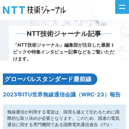
NTT技術ジャーナル記事
新着情報
「NTT技術ジャーナル」編集部が注目した
最新ト
ピックや特集インタビュー記事などをご覧いただ
最新号の主な記事
けます。
カテゴリ毎記事
グローバルスタンダード最前線
掲載月毎記事
2023年ITU世界無線通信会議（WRC-23）報告
イベントカレンダー
無線通信が利用する電波は、国境を越えて伝わるために国
問い合わせ
際的な取り決めが必要となります。このため、国連の電気
通信に関する専門機関である国際電気通信連合（ITU：