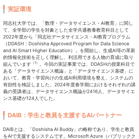
実証環境
同志社大学では、「数理・データサイエンス・AI教育」に関し
て、全学部の学生を対象とした全学共通教養教育科目として
2022年度から「同志社データサイエンス・AI教育プログラム
（DDASH：Doshisha Approved Program for Data Science
and AI Smart Higher Education）」を開始し、生成AI等の革新
的情報化技術を正しく理解し、利活用できる人物の育成に取り
（1）
組んでいます
。今回の実証事業では、DDASHの授業科目で
ある「データサイエンス概論」と「データサイエンス基礎」に
おいて、教育・学習向けの生成AI利用環境を整え、システムの
有効性を検証しました。2024年度春学期におけるそれぞれの講
義の受講者は、データサイエンス概論が2416人、データサイエ
ンス基礎が124人でした。
DAIB：学生と教員を支援するAIパートナー
DAIBとは、「Doshisha AI Buddy」の略称であり、学生と教員
をAIで支援するシステムです。Microsoft Azure（パブリックク