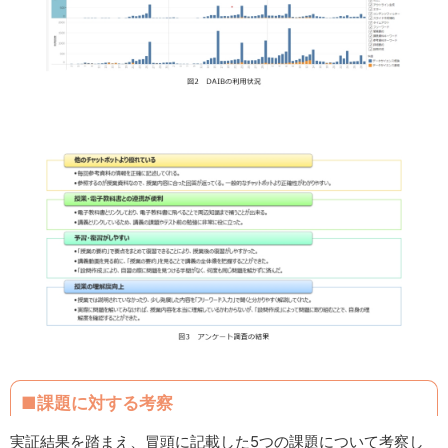
■課題に対する考察
実証結果を踏まえ、冒頭に記載した5つの課題について考察し