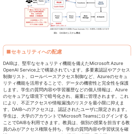
■セキュリティへの配慮
DAIBは、堅牢なセキュリティ機能を備えたMicrosoft Azure
OpenAI Service上で構築されています。多要素認証やアクセス
制御リスト、ロールベースアクセス制御など、Azureのセキュ
リティ機能を活用することで、データの機密性と完全性を保護
します。学生の質問内容や学習履歴などの個人情報は、Azure
のセキュアな環境下で暗号化され、厳重に管理されます。これ
により、不正アクセスや情報漏洩のリスクを最小限に抑えま
す。DAIBへのアクセスは、認証されたユーザに限定されます。
学生は、大学のアカウントでMicrosoft Teamsにログインする
ことでDAIBを利用できます。教員は、個別の授業を担当する教
員のみがアクセス権限を持ち、学生の質問内容や学習状況を確