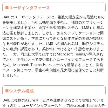
■ユーザインタフェース
DAIBのユーザインタフェースは、複数の選定案から最適なもの
を採用しました。当初は機能面を重視し、独自のアプリケーシ
ョンを構築する案や、既存の学習管理システム（LMS）に組み
込む案も検討しました。しかし、独自のアプリケーションは開
発コストが高く、学生にとって新たな操作体系の習得が負担と
なる可能性がありました。LMSへの組み込みは、既存システム
との連携に課題があり、柔軟性に欠けるという懸念がありまし
た。一方、同志社大学ではすでにMicrosoft Teamsが導入され
ており、学生にとって使い慣れたユーザインタフェースである
ため、Microsoft Teams上にシステムを構築することで、開発
コストを抑えつつ、学生の利便性を最大限に確保できると判断
しました。
■システム構成
DAIBは複数のAzureサービスを連携させることで実現していま
す（図1）。ユーザインタフェースとしてMicrosoft Teamsのデ