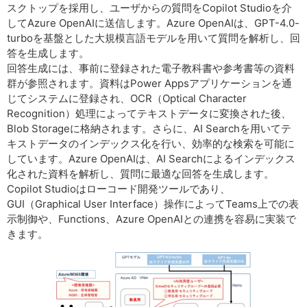
スクトップを採用し、ユーザからの質問をCopilot Studioを介
してAzure OpenAIに送信します。Azure OpenAIは、GPT-4.0-
turboを基盤とした大規模言語モデルを用いて質問を解析し、回
答を生成します。
回答生成には、事前に登録された電子教科書や参考書等の資料
群が参照されます。資料はPower Appsアプリケーションを通
じてシステムに登録され、OCR（Optical Character
Recognition）処理によってテキストデータに変換された後、
Blob Storageに格納されます。さらに、AI Searchを用いてテ
キストデータのインデックス化を行い、効率的な検索を可能に
しています。Azure OpenAIは、AI Searchによるインデックス
化された資料を解析し、質問に最適な回答を生成します。
Copilot Studioはローコード開発ツールであり、
GUI（Graphical User Interface）操作によってTeams上での表
示制御や、Functions、Azure OpenAIとの連携を容易に実装で
きます。