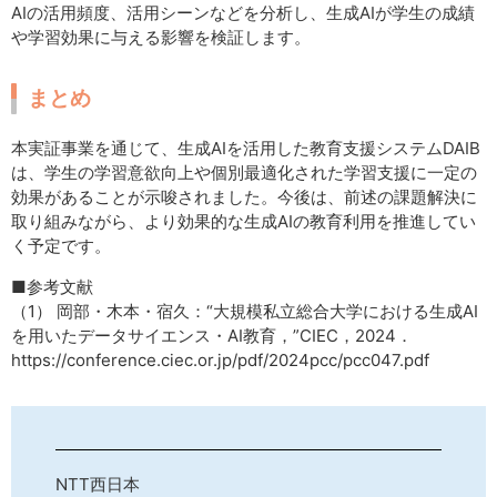
AIの活用頻度、活用シーンなどを分析し、生成AIが学生の成績
や学習効果に与える影響を検証します。
まとめ
本実証事業を通じて、生成AIを活用した教育支援システムDAIB
は、学生の学習意欲向上や個別最適化された学習支援に一定の
効果があることが示唆されました。今後は、前述の課題解決に
取り組みながら、より効果的な生成AIの教育利用を推進してい
く予定です。
■参考文献
（1） 岡部・木本・宿久：“大規模私立総合大学における生成AI
を用いたデータサイエンス・AI教育，”CIEC，2024．
https://conference.ciec.or.jp/pdf/2024pcc/pcc047.pdf
NTT西日本