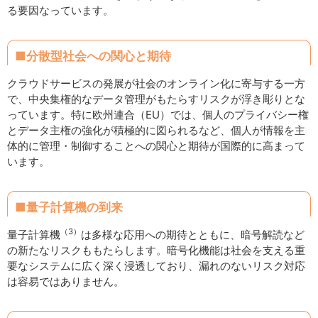
る要因なっています。
■分散型社会への関心と期待
クラウドサービスの発展が社会のオンライン化に寄与する一方
で、中央集権的なデータ管理がもたらすリスクが浮き彫りとな
っています。特に欧州連合（EU）では、個人のプライバシー権
とデータ主権の強化が積極的に図られるなど、個人が情報を主
体的に管理・制御することへの関心と期待が国際的に高まって
います。
■量子計算機の到来
（3）
量子計算機
は多様な応用への期待とともに、暗号解読など
の新たなリスクももたらします。暗号化機能は社会を支える重
要なシステムに広く深く浸透しており、漏れのないリスク対応
は容易ではありません。