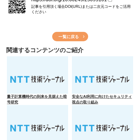
記事を引用頂く場合DOI(URL)または二次元コードをご活用
ください
一覧に戻る
関連するコンテンツのご紹介
量子計算機時代の到来を見据えた暗
安全なAI利用に向けたセキュリティ
号研究
視点の取り組み