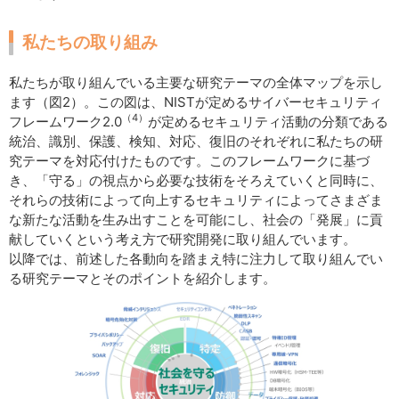
私たちの取り組み
私たちが取り組んでいる主要な研究テーマの全体マップを示し
ます（図2）。この図は、NISTが定めるサイバーセキュリティ
（4）
フレームワーク2.0
が定めるセキュリティ活動の分類である
統治、識別、保護、検知、対応、復旧のそれぞれに私たちの研
究テーマを対応付けたものです。このフレームワークに基づ
き、「守る」の視点から必要な技術をそろえていくと同時に、
それらの技術によって向上するセキュリティによってさまざま
な新たな活動を生み出すことを可能にし、社会の「発展」に貢
献していくという考え方で研究開発に取り組んでいます。
以降では、前述した各動向を踏まえ特に注力して取り組んでい
る研究テーマとそのポイントを紹介します。