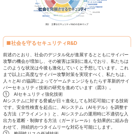
■社会を守るセキュリティR&D
前述のとおり、社会のデジタル化が進展するとともにサイバー
攻撃の機会が増加し、その被害は深刻に進んでおり、私たちは
このような状況は今後も激化していくと予想しています。これ
まで以上に高度なサイバー攻撃対策を実現すべく、私たちは、
人々とAI の協調によってゲームチェンジをもたらす革新的サイ
バーセキュリティ技術の研究を進めています（図3）。
① AIセキュリティ強化技術
AIシステムに対する脅威が日々進化しても対応可能にする技術
です。安全性検査を起点に、AIシステム（AIモデル）を調整す
る方法（アライメント）と、AIシステムの運用時に不適切な入
出力を遮断・制御する方法（ガードレール）を効果的に組み合
わせて、持続的かつタイムリーな対応を可能にします。
② 脆弱性リスク低減技術