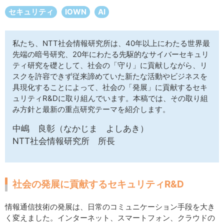
サイトマップ
セキュリティ
IOWN
AI
私たち、NTT社会情報研究所は、40年以上にわたる世界最
先端の暗号研究、20年にわたる先駆的なサイバーセキュリ
ティ研究を礎として、社会の「守り」に貢献しながら、リ
スクを許容できず従来諦めていた新たな活動やビジネスを
具現化することによって、社会の「発展」に貢献するセキ
ュリティR&Dに取り組んでいます。本稿では、その取り組
み方針と最新の重点研究テーマを紹介します。
中嶋 良彰（なかじま よしあき）
NTT社会情報研究所 所長
社会の発展に貢献するセキュリティR&D
情報通信技術の発展は、日常のコミュニケーション手段を大き
く変えました。インターネット、スマートフォン、クラウドの