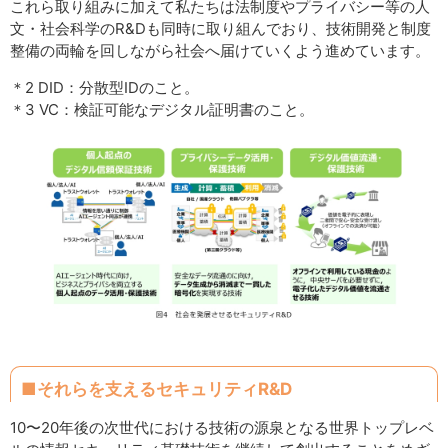
これら取り組みに加えて私たちは法制度やプライバシー等の人
文・社会科学のR&Dも同時に取り組んでおり、技術開発と制度
整備の両輪を回しながら社会へ届けていくよう進めています。
＊2 DID：分散型IDのこと。
＊3 VC：検証可能なデジタル証明書のこと。
■それらを支えるセキュリティR&D
10〜20年後の次世代における技術の源泉となる世界トップレベ