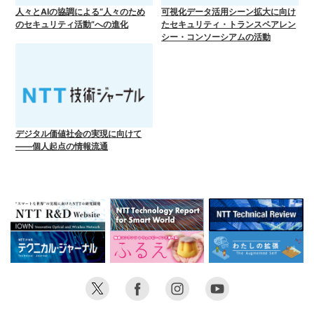
人々とAIの協調による“人々のため
可視化データ活用シーン拡大に向け
のセキュリティ活動”への進化
たセキュリティ・トランスペアレン
シー・コンソーシアムの活動
デジタル価値社会の実現に向けて
――個人起点の情報流通