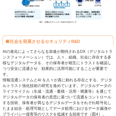
■社会を発展させるセキュリティR&D
AIの進化によってさらなる加速が期待されるDX（デジタルトラ
ンスフォーメーション）では、人々、組織、社会に存在する多
様なデジタルデータを、その保有者が相互にトラストを確認し
つつ安全に流通させ、効果的に活用可能にすることが重要で
す。
情報流通システムとAI を人々が真に頼れる存在とする、デジタ
ルトラスト強化技術の研究を進めています。デジタルデータの
ライフサイクル（生成・流通・蓄積・活用・廃棄等）を通じて
デジタルデータの保有者の意思に基づいて流通をコントロール
する技術、保有者が異なるデジタルデータをそれぞれ暗号化し
たまま結合・処理可能としてデータ処理におけるデータ漏洩や
プライバシー侵害等のリスクを低減する技術です（図4）。