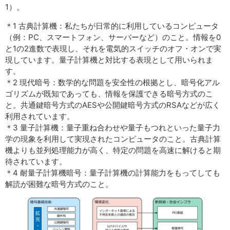
1）。
＊1 古典計算機：私たちが日常的に利用しているコンピュータ
（例：PC、スマートフォン、サーバーなど）のこと。情報を0
と1の2進数で表現し、それを電気的スイッチのオフ・オンで実
現しています。量子計算機と対比する表現として用いられま
す。
＊2 現代暗号：数学的な問題を安全性の根拠とし、暗号化アル
ゴリズムが既知であっても、情報を保護できる暗号方式のこ
と。共通鍵暗号方式のAESや公開鍵暗号方式のRSAなどが広く
利用されています。
＊3 量子計算機：量子重ね合わせや量子もつれといった量子力
学の現象を利用して実現されたコンピュータのこと。古典計算
機よりも並列処理能力が高く、特定の問題を高速に解けると期
待されています。
＊4 耐量子計算機暗号：量子計算機の計算能力をもってしても
解読が困難な暗号方式のこと。