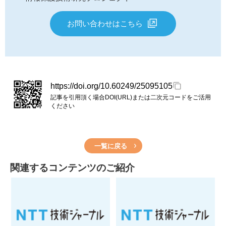
お問い合わせはこちら
https://doi.org/10.60249/25095105
記事を引用頂く場合DOI(URL)または二次元コードをご活用
ください
一覧に戻る
関連するコンテンツのご紹介