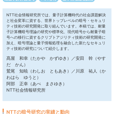
サイトマップ
NTT社会情報研究所では、量子計算機時代の社会課題解決
と社会変革に資する、世界トップレベルの暗号・セキュリ
ティ技術の研究開発に取り組んでいます。本稿では、耐量
子計算機暗号理論の研究や標準化、現代暗号から耐量子暗
号への移行に資するクリプトアジリティ技術の研究開発に
加え、暗号理論と量子情報処理を融合した新たなセキュリ
ティ技術の研究について紹介します。
髙屋 和幸（たかや かずゆき）／安田 幹（やす
だ かん）
鷲尾 知暁（わしお ともあき）／川原 祐人（か
わはら ゆうと）
阿部 正幸（あべ まさゆき）
NTT社会情報研究所
NTTの暗号研究の実績と動向