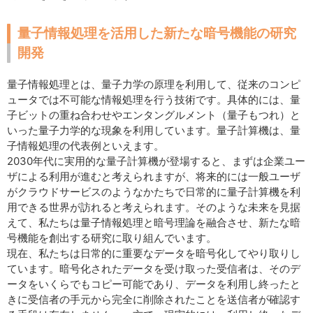
量子情報処理を活用した新たな暗号機能の研究
開発
量子情報処理とは、量子力学の原理を利用して、従来のコンピ
ュータでは不可能な情報処理を行う技術です。具体的には、量
子ビットの重ね合わせやエンタングルメント（量子もつれ）と
いった量子力学的な現象を利用しています。量子計算機は、量
子情報処理の代表例といえます。
2030年代に実用的な量子計算機が登場すると、まずは企業ユー
ザによる利用が進むと考えられますが、将来的には一般ユーザ
がクラウドサービスのようなかたちで日常的に量子計算機を利
用できる世界が訪れると考えられます。そのような未来を見据
えて、私たちは量子情報処理と暗号理論を融合させ、新たな暗
号機能を創出する研究に取り組んでいます。
現在、私たちは日常的に重要なデータを暗号化してやり取りし
ています。暗号化されたデータを受け取った受信者は、そのデ
ータをいくらでもコピー可能であり、データを利用し終ったと
きに受信者の手元から完全に削除されたことを送信者が確認す