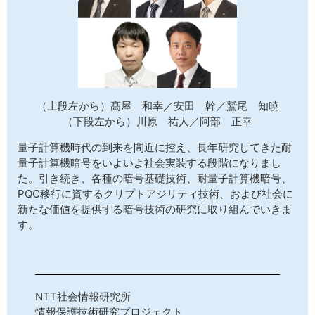
（上段左から）髙屋 和幸／安田 幹／鷲尾 知暁
（下段左から）川原 祐人／阿部 正幸
量子計算機時代の到来を間近に控え、長年研究してきた耐
量子計算機暗号をいよいよ社会実装する段階になりまし
た。引き続き、各種の暗号基礎技術、耐量子計算機暗号、
PQC移行に資するクリプトアジリティ技術、および社会に
新たな価値を提供する暗号技術の研究に取り組んでいきま
す。
NTT社会情報研究所
情報保護技術研究プロジェクト