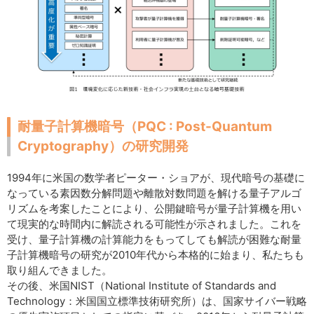
耐量子計算機暗号（PQC : Post-Quantum
Cryptography）の研究開発
1994年に米国の数学者ピーター・ショアが、現代暗号の基礎に
なっている素因数分解問題や離散対数問題を解ける量子アルゴ
リズムを考案したことにより、公開鍵暗号が量子計算機を用い
て現実的な時間内に解読される可能性が示されました。これを
受け、量子計算機の計算能力をもってしても解読が困難な耐量
子計算機暗号の研究が2010年代から本格的に始まり、私たちも
取り組んできました。
その後、米国NIST（National Institute of Standards and
Technology：米国国立標準技術研究所）は、国家サイバー戦略