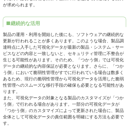
が求められます。
■継続的な活用
製品の運用・利用を開始した後にも、ソフトウェアの継続的な
更新が行われることが多くあります。このような場合、製品調
達時点に入手した可視化データが最新の製品・システム・サー
ビスなどの内容と一致しないと、セキュリティ管理に不整合が
生じる可能性があります。そのため、「つかう側」では可視化
データの継続的な内容保証が必要となります。さらに、「つか
う側」において脆弱性管理がすでに行われている場合は数多く
あるため、現行の脆弱性管理から可視化データを活用した脆弱
性管理へのスムーズな移行手段の確保も必要となる可能性があ
ります。
また、可視化データの対象となる製品のカスタマイズが「つか
う側」で行われる場合があります。一部分の可視化データが
「つかう側」のカスタマイズによって更新された場合に、製品
全体として可視化データの責任範囲を明確にする方法も必要で
す。