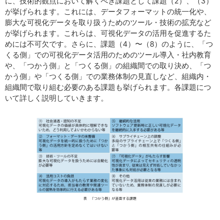
に、技術的観点において解くべき課題として課題（2）、（3）
が挙げられます。これには、データフォーマットの統一化や、
膨大な可視化データを取り扱うためのツール・技術の拡充など
が挙げられます。これらは、可視化データの活用を促進するた
めには不可欠です。さらに、課題（4）〜（8）のように、「つ
くる側」での可視化データ活用のためのツール導入・社内教育
や、「つかう側」と「つくる側」の組織間での取り決め、「つ
かう側」や「つくる側」での業務体制の見直しなど、組織内・
組織間で取り組む必要のある課題も挙げられます。各課題につ
いて詳しく説明していきます。