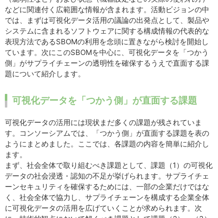
などに関連付く広範囲な情報が含まれます。活動ビジョンの中
では、まずは可視化データ活用の議論の出発点として、製品や
システムに含まれるソフトウェアに関する構成情報の代表的な
表現方法であるSBOMの利用を念頭に置きながら検討を開始し
ています。次にこのSBOMを中心に、可視化データを「つかう
側」がサプライチェーンの透明性を確保するうえで直面する課
題について紹介します。
可視化データを「つかう側」が直面する課題
可視化データの活用には現状まだ多くの課題が残されていま
す。コンソーシアムでは、「つかう側」が直面する課題を表の
ようにまとめました。ここでは、各課題の内容を簡単に紹介し
ます。
まず、社会全体で取り組むべき課題として、課題（1）の可視化
データの社会浸透・認知の不足が挙げられます。サプライチェ
ーンセキュリティを確保するためには、一部の企業だけではな
く、社会全体で協力し、サプライチェーンを構成する企業全体
に可視化データの活用を広げていくことが求められます。次