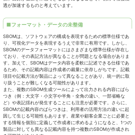
透が加速するものと考えています。
■フォーマット・データの未整備
SBOMは、ソフトウェアの構成を表現するための標準仕様であ
り、可視化データを表現するうえで非常に有用です。しかし、
SBOMのデータフォーマットにはさまざまな標準仕様が存在し
ており、その表記方法が異なることが問題となる場合がありま
す。加えて、SBOMはデータ内容を柔軟に記述できる仕様であ
るため、その記載内容は作成者の裁量に依存しがちです。記載
項目や記載方法が製品によって異なることがあり、統一的に取
り扱うことが難しくなる可能性があります。
また、複数のSBOM生成ツールによって出力される内容にばら
つき（例：大文字・小文字や半角・全角の違い、一部省略な
ど）や表記揺れが発生することにも注意が必要です。さらに、
SBOMの記載内容のばらつきは、利用者の活用方法の違いに起
因して生じる可能性もあります。産業や顧客企業ごとに必要と
する情報を個別に定義して作成者に求めるようになると、1つの
製品に対しても異なる記載内容を持つ複数のSBOMが作成され