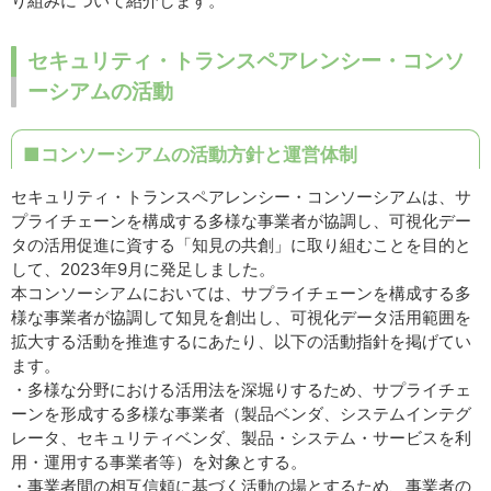
り組みについて紹介します。
セキュリティ・トランスペアレンシー・コンソ
ーシアムの活動
■コンソーシアムの活動方針と運営体制
セキュリティ・トランスペアレンシー・コンソーシアムは、サ
プライチェーンを構成する多様な事業者が協調し、可視化デー
タの活用促進に資する「知見の共創」に取り組むことを目的と
して、2023年9月に発足しました。
本コンソーシアムにおいては、サプライチェーンを構成する多
様な事業者が協調して知見を創出し、可視化データ活用範囲を
拡大する活動を推進するにあたり、以下の活動指針を掲げてい
ます。
・多様な分野における活用法を深堀りするため、サプライチェ
ーンを形成する多様な事業者（製品ベンダ、システムインテグ
レータ、セキュリティベンダ、製品・システム・サービスを利
用・運用する事業者等）を対象とする。
・事業者間の相互信頼に基づく活動の場とするため、事業者の