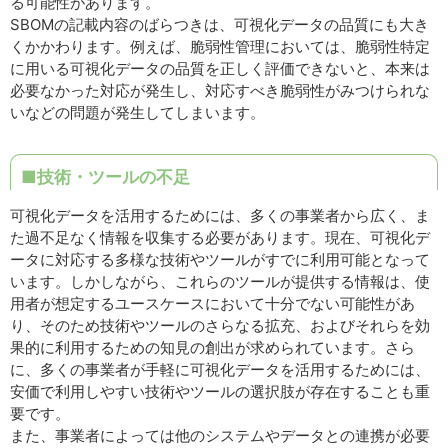
る可能性があります。
SBOMの記載内容のばらつきは、可視化データの品質にも大き
くかかわります。例えば、脆弱性管理においては、脆弱性特定
に用いる可視化データの品質を正しく評価できないと、本来は
必要なかった対応が発生し、対応すべき脆弱性がみつけられな
いなどの問題が発生してしまいます。
■技術・ツールの不足
可視化データを活用するためには、多くの事業者から広く、ま
た過不足なく情報を収集する必要があります。現在、可視化デ
ータに対応する多様な技術やツールがすでに利用可能となって
います。しかしながら、これらのツールが提供する情報は、使
用者が想定するユースケースにおいて十分でない可能性があ
り、そのため技術やツールのさらなる拡充、およびそれらを効
果的に利用するための知見の創出が求められています。さら
に、多くの事業者が手軽に可視化データを活用するためには、
安価で利用しやすい技術やツールの選択肢が存在することも重
要です。
また、事業者によっては他のシステムやデータとの連携が必要