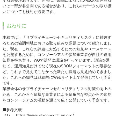
する必要があります。さらに、製品によっては構成の全体ある
いは一部が非公開である場合があり、これらのデータの取り扱
いについても検討が必要です。
おわりに
本稿では、「サプライチェーンセキュリティリスク」に対処す
るための協調領域における取り組みや課題について紹介しまし
た。現在、これらの課題に対処するための知見やユースケース
を公開するために、コンソーシアムの参加事業者が自社の運用
知見を持ち寄り、WGで活発に議論を行っています。議論を通
じて、運用知見だけでなく現在のSBOMフォーマットの限界な
ど、これまで見えてこなかった新たな課題も見え始めてきまし
た。これらの知見は継続的にWebサイト上で発信していく予定
です。
業界全体のサプライチェーンセキュリティリスク対策の向上の
ため、これからも多様な事業者による多角的な視点からの知見
をコンソーシアムの活動を通じて広く公開していく予定です。
■参考文献
（1） https://www.st-consortium.org/