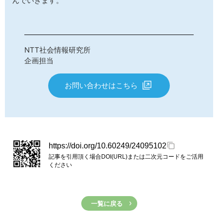
んでいきます。
NTT社会情報研究所
企画担当
お問い合わせはこちら
https://doi.org/10.60249/24095102
記事を引用頂く場合DOI(URL)または二次元コードをご活用
ください
一覧に戻る