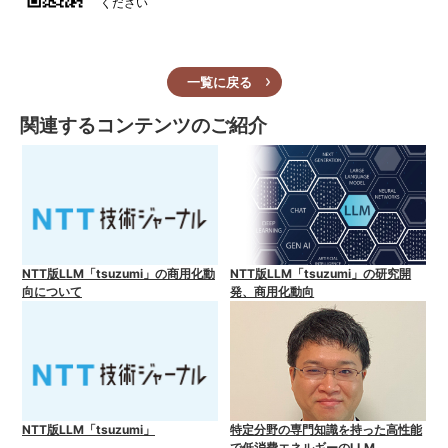
ください
一覧に戻る
関連するコンテンツのご紹介
NTT版LLM「tsuzumi」の商用化動
NTT版LLM「tsuzumi」の研究開
向について
発、商用化動向
NTT版LLM「tsuzumi」
特定分野の専門知識を持った高性能
で低消費エネルギーのLLM、