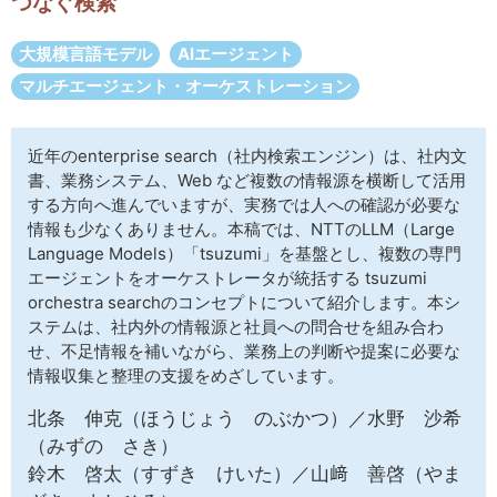
つなぐ検索
サイトマップ
大規模言語モデル
AIエージェント
マルチエージェント・オーケストレーション
近年のenterprise search（社内検索エンジン）は、社内文
書、業務システム、Web など複数の情報源を横断して活用
する方向へ進んでいますが、実務では人への確認が必要な
情報も少なくありません。本稿では、NTTのLLM（Large
Language Models）「tsuzumi」を基盤とし、複数の専門
エージェントをオーケストレータが統括する tsuzumi
orchestra searchのコンセプトについて紹介します。本シ
ステムは、社内外の情報源と社員への問合せを組み合わ
せ、不足情報を補いながら、業務上の判断や提案に必要な
情報収集と整理の支援をめざしています。
北条 伸克（ほうじょう のぶかつ）／水野 沙希
（みずの さき）
鈴木 啓太（すずき けいた）／山﨑 善啓（やま