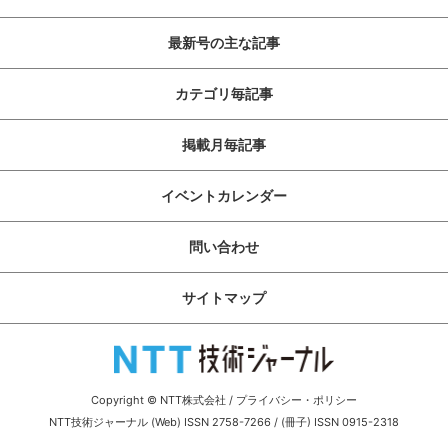
最新号の主な記事
カテゴリ毎記事
掲載月毎記事
イベントカレンダー
問い合わせ
サイトマップ
Copyright © NTT株式会社
/
プライバシー・ポリシー
NTT技術ジャーナル (Web) ISSN 2758-7266 / (冊子) ISSN 0915-2318