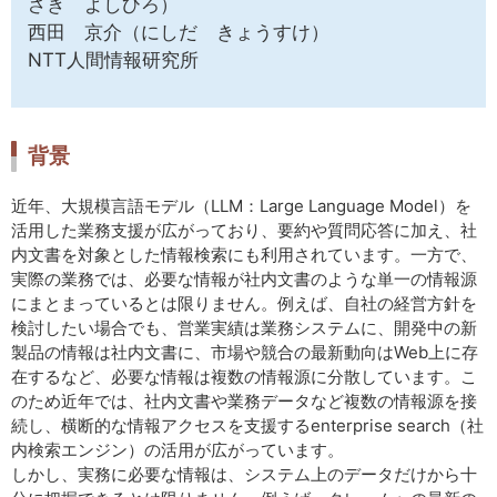
ざき よしひろ）
西田 京介（にしだ きょうすけ）
NTT人間情報研究所
背景
近年、大規模言語モデル（LLM：Large Language Model）を
活用した業務支援が広がっており、要約や質問応答に加え、社
内文書を対象とした情報検索にも利用されています。一方で、
実際の業務では、必要な情報が社内文書のような単一の情報源
にまとまっているとは限りません。例えば、自社の経営方針を
検討したい場合でも、営業実績は業務システムに、開発中の新
製品の情報は社内文書に、市場や競合の最新動向はWeb上に存
在するなど、必要な情報は複数の情報源に分散しています。こ
のため近年では、社内文書や業務データなど複数の情報源を接
続し、横断的な情報アクセスを支援するenterprise search（社
内検索エンジン）の活用が広がっています。
しかし、実務に必要な情報は、システム上のデータだけから十