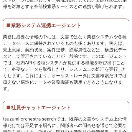
報を対象とする外部検索系サービスとの連携が挙げられます。
■業務システム連携エージェント
業務に必要な情報の中には、文書ではなく業務システムや各種
データベースに保持されているものも多くあります。例えば、
売上実績、契約状況、案件進捗、顧客属性などは、構造化デー
タとして管理されていることが一般的です。このエージェント
では、社内APIや各種システムが提供する機能を呼び出すこと
で、必要なデータを取得したり、システム上の処理を実行した
りします。これにより、オーケストレータは文書検索だけでは
扱えない構造化データや業務機能も活用できるようになりま
す。
■社員チャットエージェント
tsuzumi orchestra searchでは、既存の文書やシステム上の情
報だけでは不足する場合に、関係者への問合せを通じて必要な
情報を補います。例えば、開発中の新製品の最新状況、不具合