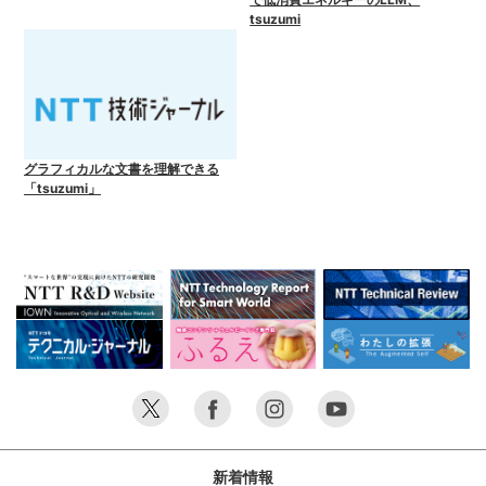
tsuzumi
グラフィカルな文書を理解できる
「tsuzumi」
新着情報