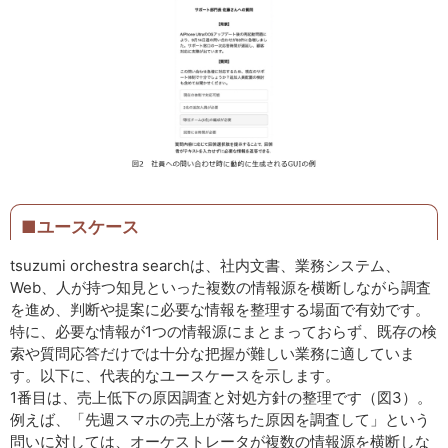
■ユースケース
tsuzumi orchestra searchは、社内文書、業務システム、
Web、人が持つ知見といった複数の情報源を横断しながら調査
を進め、判断や提案に必要な情報を整理する場面で有効です。
特に、必要な情報が1つの情報源にまとまっておらず、既存の検
索や質問応答だけでは十分な把握が難しい業務に適していま
す。以下に、代表的なユースケースを示します。
1番目は、売上低下の原因調査と対処方針の整理です（図3）。
例えば、「先週スマホの売上が落ちた原因を調査して」という
問いに対しては、オーケストレータが複数の情報源を横断しな