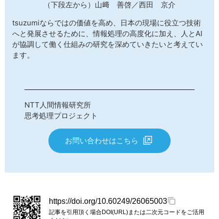
（下段左から）山﨑 善啓／西田 京介
tsuzumiならではの価値を高め、日本の現場に役立つ技術
へと発展させるために、情報処理の高度化に加え、人とAI
が協調して働く仕組みの研究を深めていきたいと考えてい
ます。
NTT人間情報研究所
思考処理プロジェクト
お問い合わせはこちら
https://doi.org/10.60249/26065003
記事を引用頂く場合DOI(URL)または二次元コードをご活用