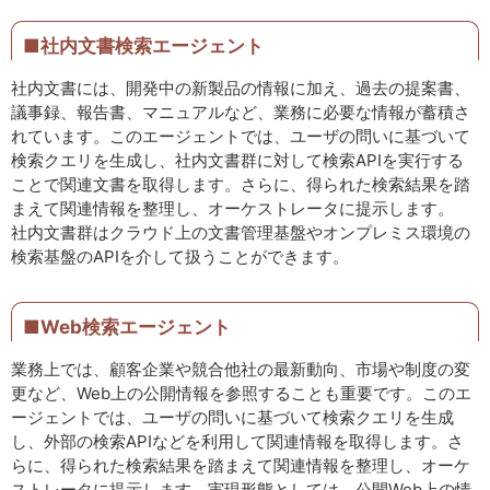
■社内文書検索エージェント
社内文書には、開発中の新製品の情報に加え、過去の提案書、
議事録、報告書、マニュアルなど、業務に必要な情報が蓄積さ
れています。このエージェントでは、ユーザの問いに基づいて
検索クエリを生成し、社内文書群に対して検索APIを実行する
ことで関連文書を取得します。さらに、得られた検索結果を踏
まえて関連情報を整理し、オーケストレータに提示します。
社内文書群はクラウド上の文書管理基盤やオンプレミス環境の
検索基盤のAPIを介して扱うことができます。
■Web検索エージェント
業務上では、顧客企業や競合他社の最新動向、市場や制度の変
更など、Web上の公開情報を参照することも重要です。このエ
ージェントでは、ユーザの問いに基づいて検索クエリを生成
し、外部の検索APIなどを利用して関連情報を取得します。さ
らに、得られた検索結果を踏まえて関連情報を整理し、オーケ
ストレータに提示します。実現形態としては、公開Web上の情