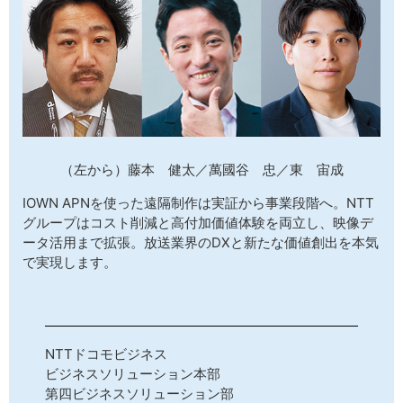
（左から）藤本 健太／萬國谷 忠／東 宙成
IOWN APNを使った遠隔制作は実証から事業段階へ。NTT
グループはコスト削減と高付加価値体験を両立し、映像デ
ータ活用まで拡張。放送業界のDXと新たな価値創出を本気
で実現します。
NTTドコモビジネス
ビジネスソリューション本部
第四ビジネスソリューション部