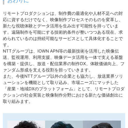
おわりに
リモートプロダクションは、制作費の最適化や人材不足への対
応に資するだけでなく、映像制作プロセスそのものを変革し、
新たな視聴体験とデータ活用を生み出す可能性を持っていま
す。遠隔制作を可能にする技術的条件が整いつつある現在、求
められているのは持続可能なサービスとして具体化することで
す。
NTTグループは、IOWN APN等の最新技術を活用した映像伝
送、監視運用、利用支援、映像データ活用を一体で支える基盤
を構築・提供し、放送・配信業界の制作DX、体験価値向上、フ
ァンダム形成を支える役割を担っていきます。
また、今後NTTグループ以外の企業とも協力し、放送業界ソリ
ューションを機能として取り込み、市場ニーズにマッチした
「産業・地域DXのプラットフォーム」として、リモートプロダ
クションの社会実装と映像制作分野における新たな価値創出に
取り組みます。