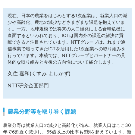
サイトマップ
現在、日本の農業をはじめとする1次産業は、就業人口の減
少や高齢化、農地の減少などさまざまな課題を抱えていま
す。一方、地球規模では将来の人口爆発による食糧危機に
直面するといわれており、ICTは国内外の課題の解決に貢
献できると注目されています。NTTグループはこれまで通
信事業で培ってきたICTを活用した1次産業への取り組みを
行っています。本稿では、NTTグループとパートナーの具
体的な取り組みと今後の方向性について紹介します。
久住 嘉和(くすみ よしかず)
NTT研究企画部門
農業分野等を取り巻く課題
農業分野は就業人口の減少と高齢化が進み、就業人口はここ30
年で6割近く減少し、65歳以上の比率も6割を超えています。新