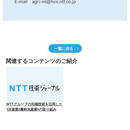
E-mail agri-ml@hco.ntt.co.jp
一覧に戻る
関連するコンテンツのご紹介
NTTグループの先端技術を活用した
1次産業(農林水産業)の取り組み