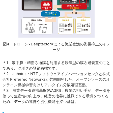
図4 ドローン×Deeptector®による漁業密漁の監視抑止のイメ
ージ
＊1 液中膜：精密ろ過膜を利用する浸漬型の膜ろ過装置のこと
であり、クボタの登録商標です。
＊2 Jubatus：NTTソフトウェアイノベーションセンタと株式
会社Preferred Networksが共同開発した、オープンソースのオ
ンライン機械学習向けリアルタイム分散処理基盤。
＊3 農業データ連携基盤(WAGRI)：農業の担い手が、データを
使って生産性の向上や、経営の改善に挑戦できる環境をつくる
ため、データの連携や提供機能を持つ基盤。