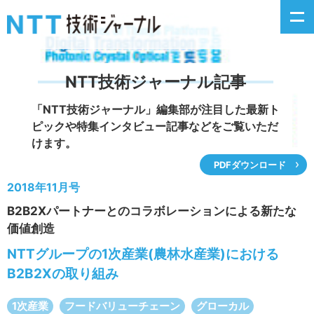
NTT技術ジャーナル記事
新着情報
「NTT技術ジャーナル」編集部が注目した
最新ト
ピックや特集インタビュー記事などをご覧いただ
最新号の主な記事
けます。
PDFダウンロード
カテゴリ毎記事
2018年11月号
B2B2Xパートナーとのコラボレーションによる新たな
掲載月毎記事
価値創造
イベントカレンダー
NTTグループの1次産業(農林水産業)における
B2B2Xの取り組み
問い合わせ
1次産業
フードバリューチェーン
グローカル